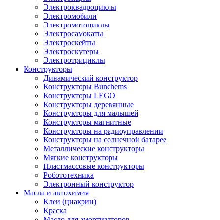
Электроквадроциклы
Электромобили
Электромотоциклы
Электросамокаты
Электроскейты
Электроскутеры
Электротрициклы
Конструкторы
Динамический конструктор
Конструкторы Bunchems
Конструкторы LEGO
Конструкторы деревянные
Конструкторы для малышей
Конструкторы магнитные
Конструкторы на радиоуправлении
Конструкторы на солнечной батарее
Металлические конструкторы
Мягкие конструкторы
Пластмассовые конструкторы
Робототехника
Электронный конструктор
Масла и автохимия
Клеи (циакрин)
Краска
Масло для амортизаторов