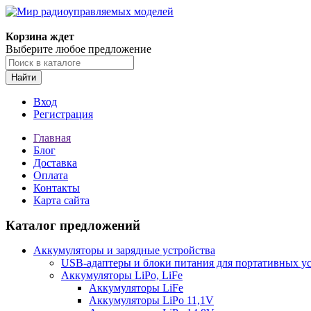
Корзина ждет
Выберите любое предложение
Найти
Вход
Регистрация
Главная
Блог
Доставка
Оплата
Контакты
Карта сайта
Каталог предложений
Аккумуляторы и зарядные устройства
USB-адаптеры и блоки питания для портативных у
Аккумуляторы LiPo, LiFe
Аккумуляторы LiFe
Аккумуляторы LiPo 11,1V