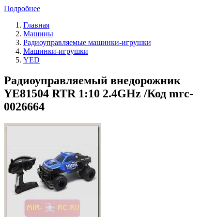
Подробнее
Главная
Машины
Радиоуправляемые машинки-игрушки
Машинки-игрушки
YED
Радиоуправляемый внедорожник
YE81504 RTR 1:10 2.4GHz /Код mrc-
0026664