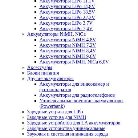
Аккумуляторы LiPo 11,1V
Аккумуляторы LiPo 14,8V
Аккумуляторы LiPo 18,5V
Аккумуляторы LiPo 22,2V
Аккумуляторы LiPo 3,7V
Аккумуляторы LiPo 7,4V
Аккумуляторы NiMH, NiCa
Аккумуляторы NiMH 4,8V
Аккумуляторы NiMH 7,2V
Аккумуляторы NiMH 8,4V
Аккумуляторы NiMH 9,6V
Аккумуляторы NiMH, NiCa 6,0V
Аксессуары
Блоки питания
Другие аккумуляторы
Аккумуляторы для видеокамер и
фотоаппаратов
Аккумуляторы для радиотелефонов
Универсальные внешние аккумуляторы
(Powerbank)
Зарядные устр-ва для LiPo
Зарядные устр-ва для NiMH
Зарядные устройства для LA аккумуляторов
Зарядные устройства универсальные
Звуковая и световая индикация заряда