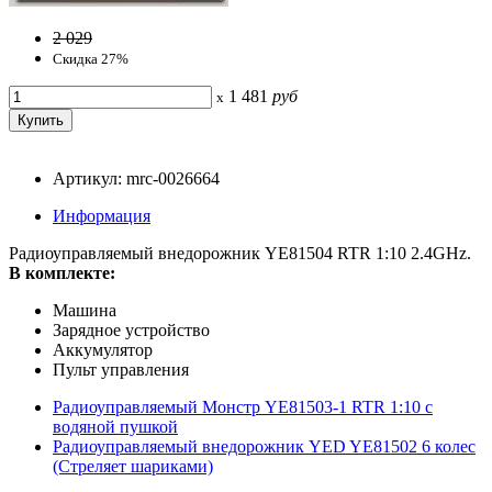
2 029
Скидка 27%
1 481
руб
x
Артикул: mrc-0026664
Информация
Радиоуправляемый внедорожник YE81504 RTR 1:10 2.4GHz.
В комплекте:
Машина
Зарядное устройство
Аккумулятор
Пульт управления
Радиоуправляемый Монстр YE81503-1 RTR 1:10 с
водяной пушкой
Радиоуправляемый внедорожник YED YE81502 6 колес
(Стреляет шариками)