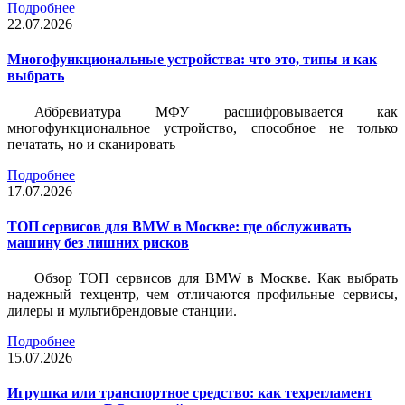
Подробнее
22.07.2026
Многофункциональные устройства: что это, типы и как
выбрать
Аббревиатура МФУ расшифровывается как
многофункциональное устройство, способное не только
печатать, но и сканировать
Подробнее
17.07.2026
ТОП сервисов для BMW в Москве: где обслуживать
машину без лишних рисков
Обзор ТОП сервисов для BMW в Москве. Как выбрать
надежный техцентр, чем отличаются профильные сервисы,
дилеры и мультибрендовые станции.
Подробнее
15.07.2026
Игрушка или транспортное средство: как техрегламент