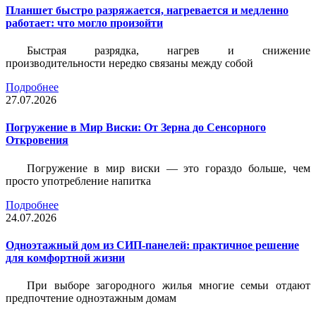
Планшет быстро разряжается, нагревается и медленно
работает: что могло произойти
Быстрая разрядка, нагрев и снижение
производительности нередко связаны между собой
Подробнее
27.07.2026
Погружение в Мир Виски: От Зерна до Сенсорного
Откровения
Погружение в мир виски — это гораздо больше, чем
просто употребление напитка
Подробнее
24.07.2026
Одноэтажный дом из СИП-панелей: практичное решение
для комфортной жизни
При выборе загородного жилья многие семьи отдают
предпочтение одноэтажным домам