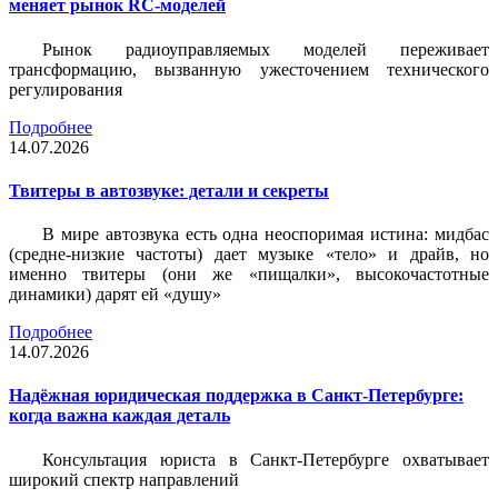
меняет рынок RC-моделей
Рынок радиоуправляемых моделей переживает
трансформацию, вызванную ужесточением технического
регулирования
Подробнее
14.07.2026
Твитеры в автозвуке: детали и секреты
В мире автозвука есть одна неоспоримая истина: мидбас
(средне-низкие частоты) дает музыке «тело» и драйв, но
именно твитеры (они же «пищалки», высокочастотные
динамики) дарят ей «душу»
Подробнее
14.07.2026
Надёжная юридическая поддержка в Санкт-Петербурге:
когда важна каждая деталь
Консультация юриста в Санкт-Петербурге охватывает
широкий спектр направлений