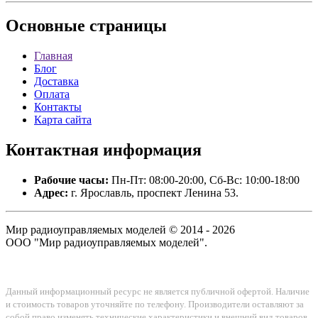
Основные
страницы
Главная
Блог
Доставка
Оплата
Контакты
Карта сайта
Контактная
информация
Рабочие часы:
Пн-Пт: 08:00-20:00, Сб-Вс: 10:00-18:00
Адрес:
г. Ярославль, проспект Ленина 53.
Мир радиоуправляемых моделей © 2014 - 2026
ООО "Мир радиоуправляемых моделей".
Данный информационный ресурс не является публичной офертой. Наличие
и стоимость товаров уточняйте по телефону. Производители оставляют за
собой право изменять технические характеристики и внешний вид товаров