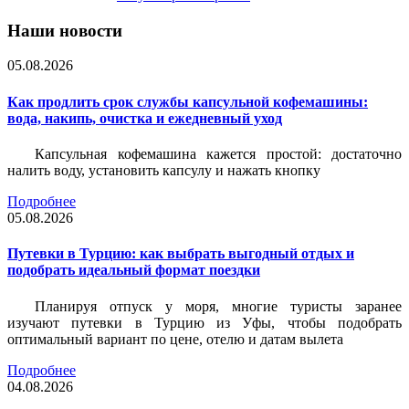
Наши новости
05.08.2026
Как продлить срок службы капсульной кофемашины:
вода, накипь, очистка и ежедневный уход
Капсульная кофемашина кажется простой: достаточно
налить воду, установить капсулу и нажать кнопку
Подробнее
05.08.2026
Путевки в Турцию: как выбрать выгодный отдых и
подобрать идеальный формат поездки
Планируя отпуск у моря, многие туристы заранее
изучают путевки в Турцию из Уфы, чтобы подобрать
оптимальный вариант по цене, отелю и датам вылета
Подробнее
04.08.2026