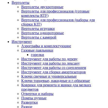
Вертолеты
Вертолеты двухроторные
Вертолеты для профессионалов (готовые
комплекты RTF)
Вертолеты для профессионалов (наборы для
сборки KIT)
Вертолеты игрушки
Вертолеты однороторные
Вертолеты с камерой
Инструмент
Аэрографы и комплектующие
Газовые паяльники
горелки
Инструмент для работы по дереву
Инструмент для работы по лексану
Инструмент для работы со сцеплением
Инструмент для сборки амортизаторов
Ключи свечные и универсальные
Ключи торцевые, накидные и г-образные
Коврики для ремонта и ящики дла мелких
предметов
Отвертки и наборы
Помпы ручные
Развертки
Разное