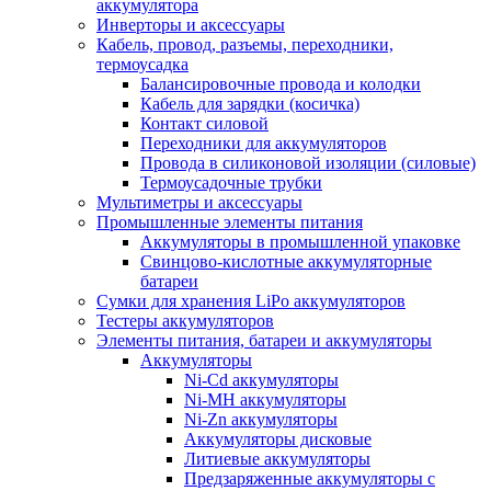
аккумулятора
Инверторы и аксессуары
Кабель, провод, разъемы, переходники,
термоусадка
Балансировочные провода и колодки
Кабель для зарядки (косичка)
Контакт силовой
Переходники для аккумуляторов
Провода в силиконовой изоляции (силовые)
Термоусадочные трубки
Мультиметры и аксессуары
Промышленные элементы питания
Аккумуляторы в промышленной упаковке
Свинцово-кислотные аккумуляторные
батареи
Сумки для хранения LiPo аккумуляторов
Тестеры аккумуляторов
Элементы питания, батареи и аккумуляторы
Аккумуляторы
Ni-Cd аккумуляторы
Ni-MH аккумуляторы
Ni-Zn аккумуляторы
Аккумуляторы дисковые
Литиевые аккумуляторы
Предзаряженные аккумуляторы с