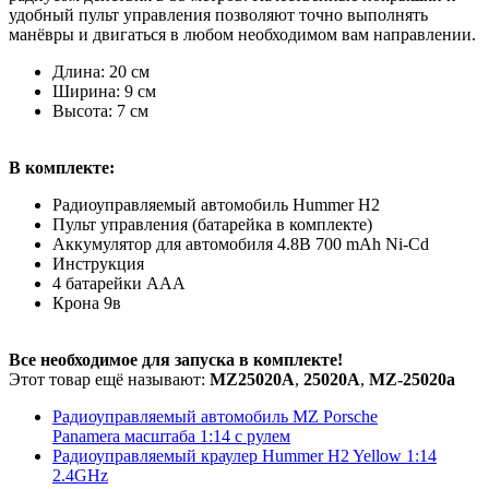
удобный пульт управления позволяют точно выполнять
манёвры и двигаться в любом необходимом вам направлении.
Длина: 20 см
Ширина: 9 см
Высота: 7 см
В комплекте:
Радиоуправляемый автомобиль Hummer H2
Пульт управления (батарейка в комплекте)
Аккумулятор для автомобиля 4.8B 700 mAh Ni-Cd
Инструкция
4 батарейки AAA
Крона 9в
Все необходимое для запуска в комплекте!
Этот товар ещё называют:
MZ25020A
,
25020A
,
MZ-25020a
Радиоуправляемый автомобиль MZ Porsche
Panamera масштаба 1:14 с рулем
Радиоуправляемый краулер Hummer H2 Yellow 1:14
2.4GHz