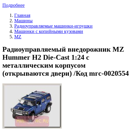
Подробнее
Главная
Машины
Радиоуправляемые машинки-игрушки
Машинки с копийными кузовами
MZ
Радиоуправляемый внедорожник MZ
Hummer H2 Die-Cast 1:24 с
металлическим корпусом
(открываются двери) /Код mrc-0020554