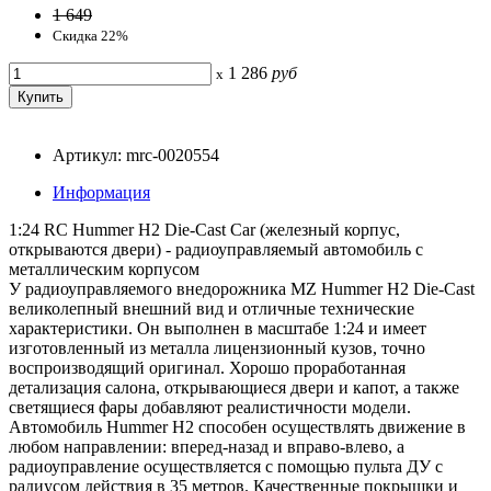
1 649
Скидка 22%
1 286
руб
x
Артикул: mrc-0020554
Информация
1:24 RC Hummer H2 Die-Cast Car (железный корпус,
открываются двери) - радиоуправляемый автомобиль с
металлическим корпусом
У радиоуправляемого внедорожника MZ Hummer H2 Die-Cast
великолепный внешний вид и отличные технические
характеристики. Он выполнен в масштабе 1:24 и имеет
изготовленный из металла лицензионный кузов, точно
воспроизводящий оригинал. Хорошо проработанная
детализация салона, открывающиеся двери и капот, а также
светящиеся фары добавляют реалистичности модели.
Автомобиль Hummer H2 способен осуществлять движение в
любом направлении: вперед-назад и вправо-влево, а
радиоуправление осуществляется с помощью пульта ДУ с
радиусом действия в 35 метров. Качественные покрышки и