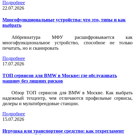
Подробнее
22.07.2026
Многофункциональные устройства: что это, типы и как
выбрать
Аббревиатура МФУ расшифровывается как
многофункциональное устройство, способное не только
печатать, но и сканировать
Подробнее
17.07.2026
ТОП сервисов для BMW в Москве: где обслуживать
машину без лишних рисков
Обзор ТОП сервисов для BMW в Москве. Как выбрать
надежный техцентр, чем отличаются профильные сервисы,
дилеры и мультибрендовые станции.
Подробнее
15.07.2026
Игрушка или транспортное средство: как техрегламент