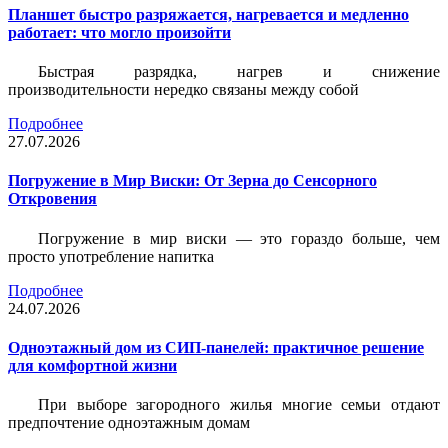
Планшет быстро разряжается, нагревается и медленно
работает: что могло произойти
Быстрая разрядка, нагрев и снижение
производительности нередко связаны между собой
Подробнее
27.07.2026
Погружение в Мир Виски: От Зерна до Сенсорного
Откровения
Погружение в мир виски — это гораздо больше, чем
просто употребление напитка
Подробнее
24.07.2026
Одноэтажный дом из СИП-панелей: практичное решение
для комфортной жизни
При выборе загородного жилья многие семьи отдают
предпочтение одноэтажным домам