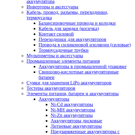
аккумулятора
Инверторы и аксессуары
Кабель, провод, разъемы, переходники,
термоусадка
Балансировочные провода и колодки
Кабель для зарядки (косичка)
Контакт силовой
Переходники для аккумуляторов
Провода в силиконовой изоляции (силовые)
Термоусадочные трубки
Мультиметры и аксессуары
Промышленные элементы питания
Аккумуляторы в промышленной упаковке
Свинцово-кислотные аккумуляторные
батареи
Сумки для хранения LiPo аккумуляторов
Тестеры аккумуляторов
Элементы питания, батареи и аккумуляторы
Аккумуляторы
Ni-Cd аккумуляторы
Ni-MH аккумуляторы
Ni-Zn аккумуляторы
Аккумуляторы дисковые
Литиевые аккумуляторы
Предзаряженные аккумуляторы с