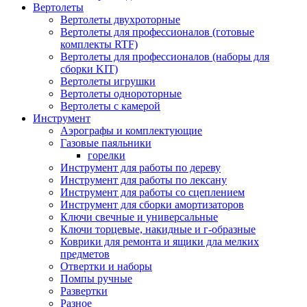
Вертолеты
Вертолеты двухроторные
Вертолеты для профессионалов (готовые
комплекты RTF)
Вертолеты для профессионалов (наборы для
сборки KIT)
Вертолеты игрушки
Вертолеты однороторные
Вертолеты с камерой
Инструмент
Аэрографы и комплектующие
Газовые паяльники
горелки
Инструмент для работы по дереву
Инструмент для работы по лексану
Инструмент для работы со сцеплением
Инструмент для сборки амортизаторов
Ключи свечные и универсальные
Ключи торцевые, накидные и г-образные
Коврики для ремонта и ящики дла мелких
предметов
Отвертки и наборы
Помпы ручные
Развертки
Разное