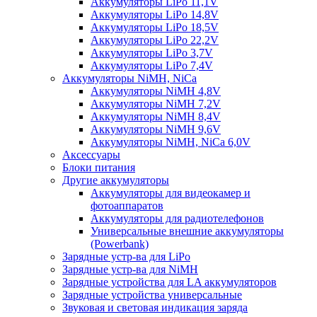
Аккумуляторы LiPo 11,1V
Аккумуляторы LiPo 14,8V
Аккумуляторы LiPo 18,5V
Аккумуляторы LiPo 22,2V
Аккумуляторы LiPo 3,7V
Аккумуляторы LiPo 7,4V
Аккумуляторы NiMH, NiCa
Аккумуляторы NiMH 4,8V
Аккумуляторы NiMH 7,2V
Аккумуляторы NiMH 8,4V
Аккумуляторы NiMH 9,6V
Аккумуляторы NiMH, NiCa 6,0V
Аксессуары
Блоки питания
Другие аккумуляторы
Аккумуляторы для видеокамер и
фотоаппаратов
Аккумуляторы для радиотелефонов
Универсальные внешние аккумуляторы
(Powerbank)
Зарядные устр-ва для LiPo
Зарядные устр-ва для NiMH
Зарядные устройства для LA аккумуляторов
Зарядные устройства универсальные
Звуковая и световая индикация заряда