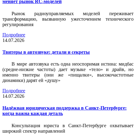
меняет рынок RC-моделей
Рынок радиоуправляемых моделей переживает
трансформацию, вызванную ужесточением технического
регулирования
Подробнее
14.07.2026
Твитеры в автозвуке: детали и секреты
В мире автозвука есть одна неоспоримая истина: мидбас
(средне-низкие частоты) дает музыке «тело» и драйв, но
именно твитеры (они же «пищалки», высокочастотные
динамики) дарят ей «душу»
Подробнее
14.07.2026
Надёжная юридическая поддержка в Санкт-Петербурге:
когда важна каждая деталь
Консультация юриста в Санкт-Петербурге охватывает
широкий спектр направлений