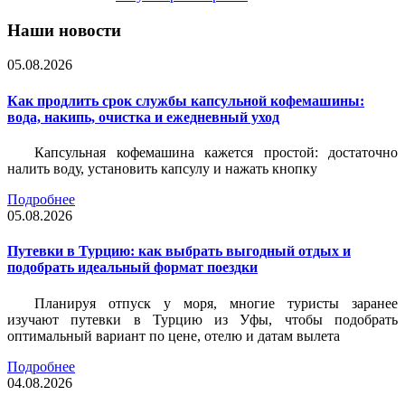
Наши новости
05.08.2026
Как продлить срок службы капсульной кофемашины:
вода, накипь, очистка и ежедневный уход
Капсульная кофемашина кажется простой: достаточно
налить воду, установить капсулу и нажать кнопку
Подробнее
05.08.2026
Путевки в Турцию: как выбрать выгодный отдых и
подобрать идеальный формат поездки
Планируя отпуск у моря, многие туристы заранее
изучают путевки в Турцию из Уфы, чтобы подобрать
оптимальный вариант по цене, отелю и датам вылета
Подробнее
04.08.2026