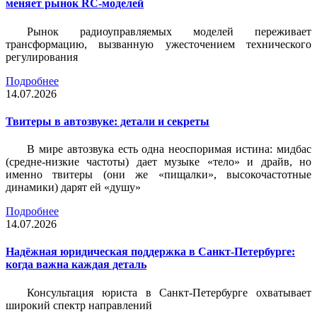
меняет рынок RC-моделей
Рынок радиоуправляемых моделей переживает
трансформацию, вызванную ужесточением технического
регулирования
Подробнее
14.07.2026
Твитеры в автозвуке: детали и секреты
В мире автозвука есть одна неоспоримая истина: мидбас
(средне-низкие частоты) дает музыке «тело» и драйв, но
именно твитеры (они же «пищалки», высокочастотные
динамики) дарят ей «душу»
Подробнее
14.07.2026
Надёжная юридическая поддержка в Санкт-Петербурге:
когда важна каждая деталь
Консультация юриста в Санкт-Петербурге охватывает
широкий спектр направлений