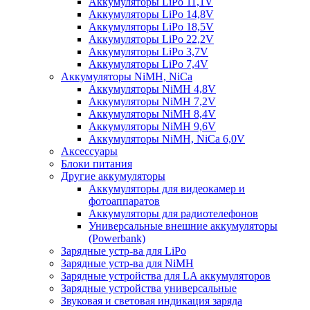
Аккумуляторы LiPo 11,1V
Аккумуляторы LiPo 14,8V
Аккумуляторы LiPo 18,5V
Аккумуляторы LiPo 22,2V
Аккумуляторы LiPo 3,7V
Аккумуляторы LiPo 7,4V
Аккумуляторы NiMH, NiCa
Аккумуляторы NiMH 4,8V
Аккумуляторы NiMH 7,2V
Аккумуляторы NiMH 8,4V
Аккумуляторы NiMH 9,6V
Аккумуляторы NiMH, NiCa 6,0V
Аксессуары
Блоки питания
Другие аккумуляторы
Аккумуляторы для видеокамер и
фотоаппаратов
Аккумуляторы для радиотелефонов
Универсальные внешние аккумуляторы
(Powerbank)
Зарядные устр-ва для LiPo
Зарядные устр-ва для NiMH
Зарядные устройства для LA аккумуляторов
Зарядные устройства универсальные
Звуковая и световая индикация заряда