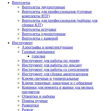
Вертолеты
Вертолеты двухроторные
Вертолеты для профессионалов (готовые
комплекты RTF)
Вертолеты для профессионалов (наборы для
сборки KIT)
Вертолеты игрушки
Вертолеты однороторные
Вертолеты с камерой
Инструмент
Аэрографы и комплектующие
Газовые паяльники
горелки
Инструмент для работы по дереву
Инструмент для работы по лексану
Инструмент для работы со сцеплением
Инструмент для сборки амортизаторов
Ключи свечные и универсальные
Ключи торцевые, накидные и г-образные
Коврики для ремонта и ящики дла мелких
предметов
Отвертки и наборы
Помпы ручные
Развертки
Разное