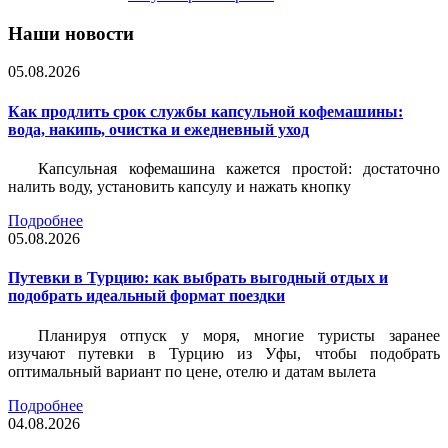
Наши новости
05.08.2026
Как продлить срок службы капсульной кофемашины:
вода, накипь, очистка и ежедневный уход
Капсульная кофемашина кажется простой: достаточно
налить воду, установить капсулу и нажать кнопку
Подробнее
05.08.2026
Путевки в Турцию: как выбрать выгодный отдых и
подобрать идеальный формат поездки
Планируя отпуск у моря, многие туристы заранее
изучают путевки в Турцию из Уфы, чтобы подобрать
оптимальный вариант по цене, отелю и датам вылета
Подробнее
04.08.2026