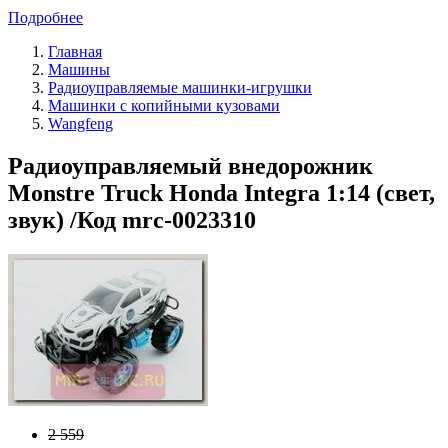
Подробнее
Главная
Машины
Радиоуправляемые машинки-игрушки
Машинки с копийными кузовами
Wangfeng
Радиоуправляемый внедорожник
Monstre Truck Honda Integra 1:14 (свет,
звук) /Код mrc-0023310
2 559