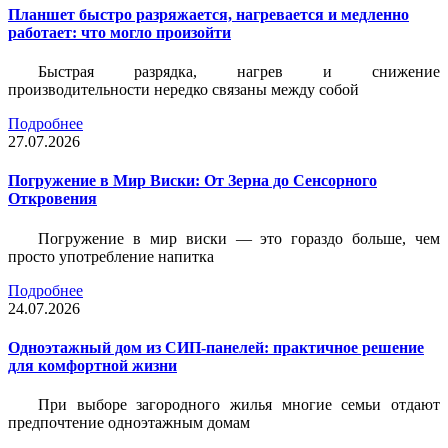
Планшет быстро разряжается, нагревается и медленно
работает: что могло произойти
Быстрая разрядка, нагрев и снижение
производительности нередко связаны между собой
Подробнее
27.07.2026
Погружение в Мир Виски: От Зерна до Сенсорного
Откровения
Погружение в мир виски — это гораздо больше, чем
просто употребление напитка
Подробнее
24.07.2026
Одноэтажный дом из СИП-панелей: практичное решение
для комфортной жизни
При выборе загородного жилья многие семьи отдают
предпочтение одноэтажным домам