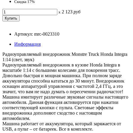
Скидка 17%
2 123
руб
x
Артикул: mrc-0023310
Информация
Радиоуправляемый внедорожник Monstre Truck Honda Integra
1:14 (свет, звук)
Радиоуправляемый внедорожник в кузове Honda Integra в
масштабе 1:14 с большими колесами для покорения трасс.
Довольно быстрая и мощная машинка. При полном заряде
аккумулятора способна кататься до 30 минут. Внедорожник
оснащен аппаратурой управления с частотой 2,4 ГГц, а это
значит, что вам не надо думать о пересечении радиочастот!
Машина имитирует различные звуковые сигналы настоящего
автомобиля. Данная функция активируется при нажатии
соответствующей кнопки с пульта. Световые эффекты
внедорожника дополняют сходство с настоящим
автомобилем.
Машина работает от аккумулятора, который заряжается от
USB, а пульт – от батареек. Все в комплекте.