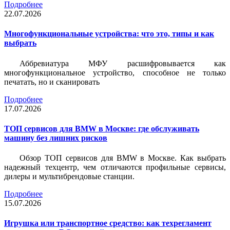
Подробнее
22.07.2026
Многофункциональные устройства: что это, типы и как
выбрать
Аббревиатура МФУ расшифровывается как
многофункциональное устройство, способное не только
печатать, но и сканировать
Подробнее
17.07.2026
ТОП сервисов для BMW в Москве: где обслуживать
машину без лишних рисков
Обзор ТОП сервисов для BMW в Москве. Как выбрать
надежный техцентр, чем отличаются профильные сервисы,
дилеры и мультибрендовые станции.
Подробнее
15.07.2026
Игрушка или транспортное средство: как техрегламент