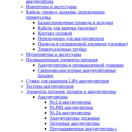
аккумулятора
Инверторы и аксессуары
Кабель, провод, разъемы, переходники,
термоусадка
Балансировочные провода и колодки
Кабель для зарядки (косичка)
Контакт силовой
Переходники для аккумуляторов
Провода в силиконовой изоляции (силовые)
Термоусадочные трубки
Мультиметры и аксессуары
Промышленные элементы питания
Аккумуляторы в промышленной упаковке
Свинцово-кислотные аккумуляторные
батареи
Сумки для хранения LiPo аккумуляторов
Тестеры аккумуляторов
Элементы питания, батареи и аккумуляторы
Аккумуляторы
Ni-Cd аккумуляторы
Ni-MH аккумуляторы
Ni-Zn аккумуляторы
Аккумуляторы дисковые
Литиевые аккумуляторы
Предзаряженные аккумуляторы с