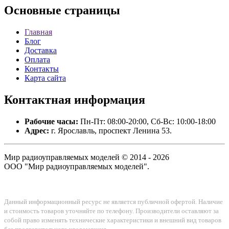
Основные
страницы
Главная
Блог
Доставка
Оплата
Контакты
Карта сайта
Контактная
информация
Рабочие часы:
Пн-Пт: 08:00-20:00, Сб-Вс: 10:00-18:00
Адрес:
г. Ярославль, проспект Ленина 53.
Мир радиоуправляемых моделей © 2014 - 2026
ООО "Мир радиоуправляемых моделей".
Данный информационный ресурс не является публичной офертой. Наличие
и стоимость товаров уточняйте по телефону. Производители оставляют за
собой право изменять технические характеристики и внешний вид товаров