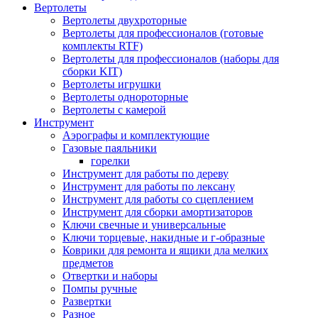
Вертолеты
Вертолеты двухроторные
Вертолеты для профессионалов (готовые
комплекты RTF)
Вертолеты для профессионалов (наборы для
сборки KIT)
Вертолеты игрушки
Вертолеты однороторные
Вертолеты с камерой
Инструмент
Аэрографы и комплектующие
Газовые паяльники
горелки
Инструмент для работы по дереву
Инструмент для работы по лексану
Инструмент для работы со сцеплением
Инструмент для сборки амортизаторов
Ключи свечные и универсальные
Ключи торцевые, накидные и г-образные
Коврики для ремонта и ящики дла мелких
предметов
Отвертки и наборы
Помпы ручные
Развертки
Разное