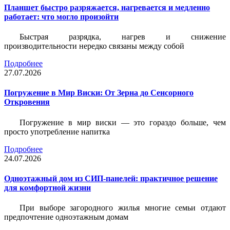
Планшет быстро разряжается, нагревается и медленно
работает: что могло произойти
Быстрая разрядка, нагрев и снижение
производительности нередко связаны между собой
Подробнее
27.07.2026
Погружение в Мир Виски: От Зерна до Сенсорного
Откровения
Погружение в мир виски — это гораздо больше, чем
просто употребление напитка
Подробнее
24.07.2026
Одноэтажный дом из СИП-панелей: практичное решение
для комфортной жизни
При выборе загородного жилья многие семьи отдают
предпочтение одноэтажным домам