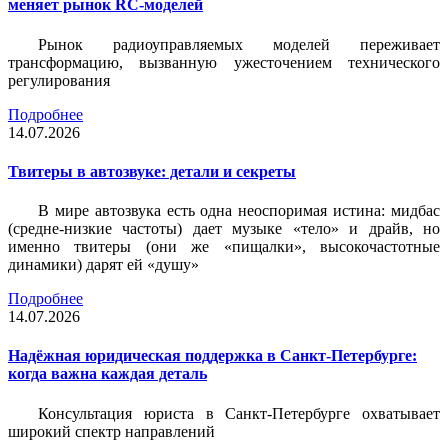
меняет рынок RC-моделей
Рынок радиоуправляемых моделей переживает
трансформацию, вызванную ужесточением технического
регулирования
Подробнее
14.07.2026
Твитеры в автозвуке: детали и секреты
В мире автозвука есть одна неоспоримая истина: мидбас
(средне-низкие частоты) дает музыке «тело» и драйв, но
именно твитеры (они же «пищалки», высокочастотные
динамики) дарят ей «душу»
Подробнее
14.07.2026
Надёжная юридическая поддержка в Санкт-Петербурге:
когда важна каждая деталь
Консультация юриста в Санкт-Петербурге охватывает
широкий спектр направлений