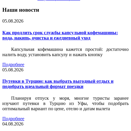
Наши новости
05.08.2026
Как продлить срок службы капсульной кофемашины:
вода, накипь, очистка и ежедневный уход
Капсульная кофемашина кажется простой: достаточно
налить воду, установить капсулу и нажать кнопку
Подробнее
05.08.2026
Путевки в Турцию: как выбрать выгодный отдых и
подобрать идеальный формат поездки
Планируя отпуск у моря, многие туристы заранее
изучают путевки в Турцию из Уфы, чтобы подобрать
оптимальный вариант по цене, отелю и датам вылета
Подробнее
04.08.2026