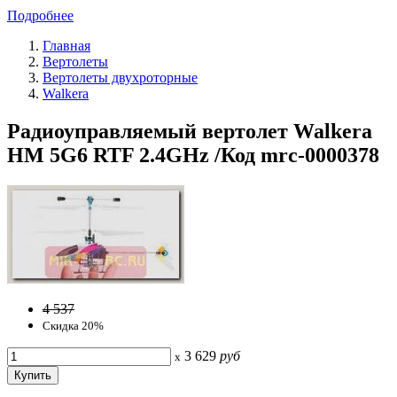
Подробнее
Главная
Вертолеты
Вертолеты двухроторные
Walkera
Радиоуправляемый вертолет Walkera
HM 5G6 RTF 2.4GHz /Код mrc-0000378
4 537
Скидка 20%
3 629
руб
x