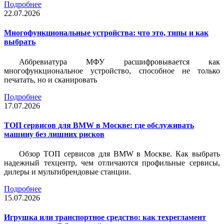
Подробнее
22.07.2026
Многофункциональные устройства: что это, типы и как
выбрать
Аббревиатура МФУ расшифровывается как
многофункциональное устройство, способное не только
печатать, но и сканировать
Подробнее
17.07.2026
ТОП сервисов для BMW в Москве: где обслуживать
машину без лишних рисков
Обзор ТОП сервисов для BMW в Москве. Как выбрать
надежный техцентр, чем отличаются профильные сервисы,
дилеры и мультибрендовые станции.
Подробнее
15.07.2026
Игрушка или транспортное средство: как техрегламент