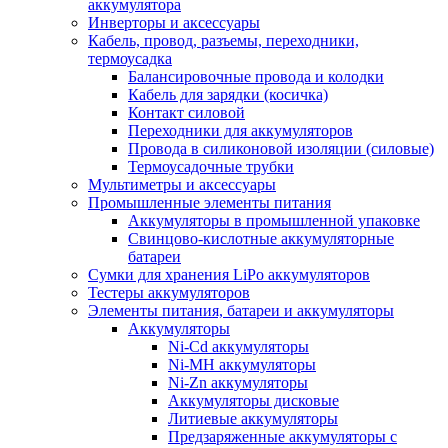
аккумулятора
Инверторы и аксессуары
Кабель, провод, разъемы, переходники,
термоусадка
Балансировочные провода и колодки
Кабель для зарядки (косичка)
Контакт силовой
Переходники для аккумуляторов
Провода в силиконовой изоляции (силовые)
Термоусадочные трубки
Мультиметры и аксессуары
Промышленные элементы питания
Аккумуляторы в промышленной упаковке
Свинцово-кислотные аккумуляторные
батареи
Сумки для хранения LiPo аккумуляторов
Тестеры аккумуляторов
Элементы питания, батареи и аккумуляторы
Аккумуляторы
Ni-Cd аккумуляторы
Ni-MH аккумуляторы
Ni-Zn аккумуляторы
Аккумуляторы дисковые
Литиевые аккумуляторы
Предзаряженные аккумуляторы с