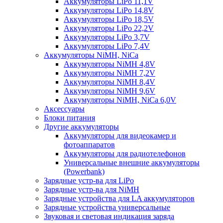
Аккумуляторы LiPo 11,1V
Аккумуляторы LiPo 14,8V
Аккумуляторы LiPo 18,5V
Аккумуляторы LiPo 22,2V
Аккумуляторы LiPo 3,7V
Аккумуляторы LiPo 7,4V
Аккумуляторы NiMH, NiCa
Аккумуляторы NiMH 4,8V
Аккумуляторы NiMH 7,2V
Аккумуляторы NiMH 8,4V
Аккумуляторы NiMH 9,6V
Аккумуляторы NiMH, NiCa 6,0V
Аксессуары
Блоки питания
Другие аккумуляторы
Аккумуляторы для видеокамер и
фотоаппаратов
Аккумуляторы для радиотелефонов
Универсальные внешние аккумуляторы
(Powerbank)
Зарядные устр-ва для LiPo
Зарядные устр-ва для NiMH
Зарядные устройства для LA аккумуляторов
Зарядные устройства универсальные
Звуковая и световая индикация заряда