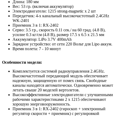
Длина: 180 мм
Вес: 53 гр. (включая аккумулятор)
Электродвигатели: 1215 strong-magnetic х 2 шт
Передатчик: 4-х канальный высокочастотный 2.4GHz
WK-2401
Приемник 3 в 1: RX-2402
Серво: 3.5 гр., скорость 0.11 сек./ на 60 град. (4.8 В),
усилие 0.3 кг/см (4.8 В), размер 17.5 x 6.5 x 21.5 мм
Аккумулятор: LiPo 3.7V 400mAh
Зарядное устройство: от сети 220 Вольт для Lipo аккум.
Время полета: 7 - 10 минут
Особенности модели:
Комплектуется системой радиоуправления 2.4GHz.
Высокочастотный передающий модуль обеспечивает
надежную, защищенную от помех связь. Свободные
каналы находятся автоматически. Одновременно может
летать свыше 20 моделей вертолетов.
Высокоэффективные электродвигатели с улучшенными
рабочими характеристиками 2 x 1215 обеспечивают
хорошую энерговооруженность.
Приемник 3 в 1: RX-2402 (гироскоп + электронный
регулятор скорости + приемник) с регулировкой