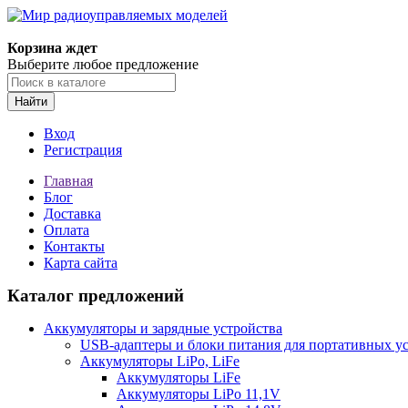
Корзина ждет
Выберите любое предложение
Найти
Вход
Регистрация
Главная
Блог
Доставка
Оплата
Контакты
Карта сайта
Каталог предложений
Аккумуляторы и зарядные устройства
USB-адаптеры и блоки питания для портативных у
Аккумуляторы LiPo, LiFe
Аккумуляторы LiFe
Аккумуляторы LiPo 11,1V