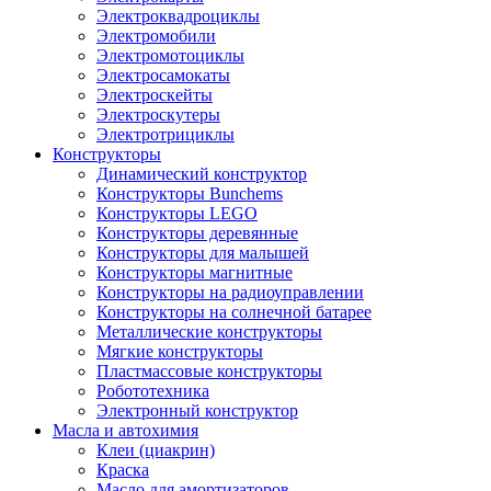
Электроквадроциклы
Электромобили
Электромотоциклы
Электросамокаты
Электроскейты
Электроскутеры
Электротрициклы
Конструкторы
Динамический конструктор
Конструкторы Bunchems
Конструкторы LEGO
Конструкторы деревянные
Конструкторы для малышей
Конструкторы магнитные
Конструкторы на радиоуправлении
Конструкторы на солнечной батарее
Металлические конструкторы
Мягкие конструкторы
Пластмассовые конструкторы
Робототехника
Электронный конструктор
Масла и автохимия
Клеи (циакрин)
Краска
Масло для амортизаторов