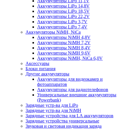
Аккумуляторы LiPo 11,1V
Аккумуляторы LiPo 14,8V
Аккумуляторы LiPo 18,5V
Аккумуляторы LiPo 22,2V
Аккумуляторы LiPo 3,7V
Аккумуляторы LiPo 7,4V
Аккумуляторы NiMH, NiCa
Аккумуляторы NiMH 4,8V
Аккумуляторы NiMH 7,2V
Аккумуляторы NiMH 8,4V
Аккумуляторы NiMH 9,6V
Аккумуляторы NiMH, NiCa 6,0V
Аксессуары
Блоки питания
Другие аккумуляторы
Аккумуляторы для видеокамер и
фотоаппаратов
Аккумуляторы для радиотелефонов
Универсальные внешние аккумуляторы
(Powerbank)
Зарядные устр-ва для LiPo
Зарядные устр-ва для NiMH
Зарядные устройства для LA аккумуляторов
Зарядные устройства универсальные
Звуковая и световая индикация заряда