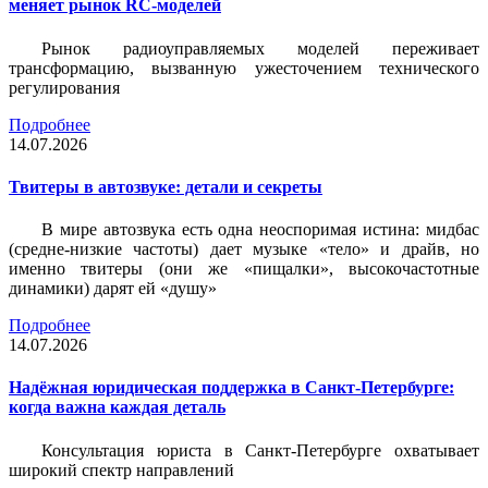
меняет рынок RC-моделей
Рынок радиоуправляемых моделей переживает
трансформацию, вызванную ужесточением технического
регулирования
Подробнее
14.07.2026
Твитеры в автозвуке: детали и секреты
В мире автозвука есть одна неоспоримая истина: мидбас
(средне-низкие частоты) дает музыке «тело» и драйв, но
именно твитеры (они же «пищалки», высокочастотные
динамики) дарят ей «душу»
Подробнее
14.07.2026
Надёжная юридическая поддержка в Санкт-Петербурге:
когда важна каждая деталь
Консультация юриста в Санкт-Петербурге охватывает
широкий спектр направлений