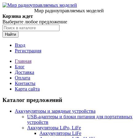
Мир радиоуправляемых моделей
Корзина ждет
Выберите любое предложение
Найти
Вход
Регистрация
Главная
Блог
Доставка
Оплата
Контакты
Карта сайта
Каталог предложений
Аккумуляторы и зарядные устройства
USB-адаптеры и блоки питания для портативных
устройств
Аккумуляторы LiPo, LiFe
Аккумуляторы LiFe