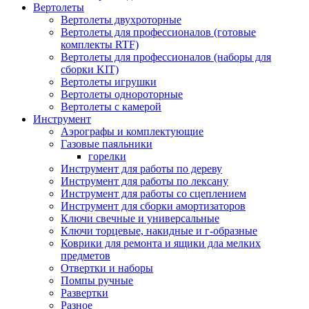
Вертолеты
Вертолеты двухроторные
Вертолеты для профессионалов (готовые
комплекты RTF)
Вертолеты для профессионалов (наборы для
сборки KIT)
Вертолеты игрушки
Вертолеты однороторные
Вертолеты с камерой
Инструмент
Аэрографы и комплектующие
Газовые паяльники
горелки
Инструмент для работы по дереву
Инструмент для работы по лексану
Инструмент для работы со сцеплением
Инструмент для сборки амортизаторов
Ключи свечные и универсальные
Ключи торцевые, накидные и г-образные
Коврики для ремонта и ящики дла мелких
предметов
Отвертки и наборы
Помпы ручные
Развертки
Разное