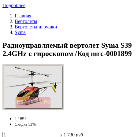
Подробнее
Главная
Вертолеты
Вертолеты игрушки
Syma
Радиоуправляемый вертолет Syma S39
2.4GHz с гироскопом /Код mrc-0001899
1 989
Скидка 13%
1 730
руб
x