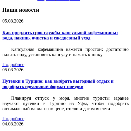
Наши новости
05.08.2026
Как продлить срок службы капсульной кофемашины:
вода, накипь, очистка и ежедневный уход
Капсульная кофемашина кажется простой: достаточно
налить воду, установить капсулу и нажать кнопку
Подробнее
05.08.2026
Путевки в Турцию: как выбрать выгодный отдых и
подобрать идеальный формат поездки
Планируя отпуск у моря, многие туристы заранее
изучают путевки в Турцию из Уфы, чтобы подобрать
оптимальный вариант по цене, отелю и датам вылета
Подробнее
04.08.2026