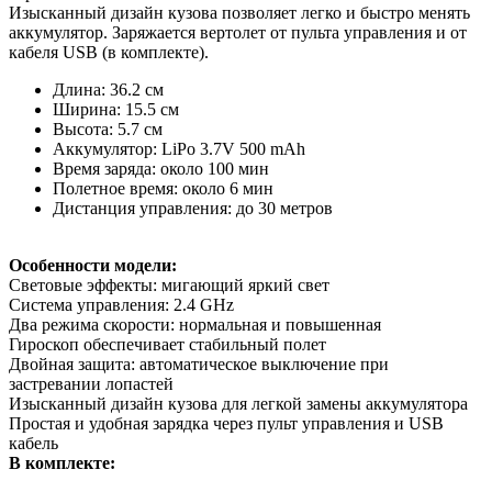
Изысканный дизайн кузова позволяет легко и быстро менять
аккумулятор. Заряжается вертолет от пульта управления и от
кабеля USB (в комплекте).
Длина: 36.2 см
Ширина: 15.5 см
Высота: 5.7 см
Аккумулятор: LiPo 3.7V 500 mAh
Время заряда: около 100 мин
Полетное время: около 6 мин
Дистанция управления: до 30 метров
Особенности модели:
Световые эффекты: мигающий яркий свет
Система управления: 2.4 GHz
Два режима скорости: нормальная и повышенная
Гироскоп обеспечивает стабильный полет
Двойная защита: автоматическое выключение при
застревании лопастей
Изысканный дизайн кузова для легкой замены аккумулятора
Простая и удобная зарядка через пульт управления и USB
кабель
В комплекте: