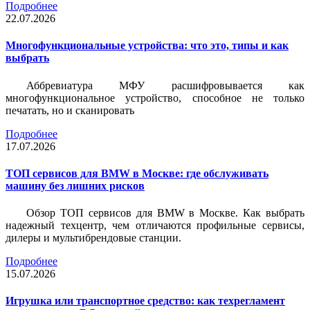
Подробнее
22.07.2026
Многофункциональные устройства: что это, типы и как
выбрать
Аббревиатура МФУ расшифровывается как
многофункциональное устройство, способное не только
печатать, но и сканировать
Подробнее
17.07.2026
ТОП сервисов для BMW в Москве: где обслуживать
машину без лишних рисков
Обзор ТОП сервисов для BMW в Москве. Как выбрать
надежный техцентр, чем отличаются профильные сервисы,
дилеры и мультибрендовые станции.
Подробнее
15.07.2026
Игрушка или транспортное средство: как техрегламент