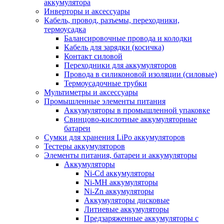
аккумулятора
Инверторы и аксессуары
Кабель, провод, разъемы, переходники,
термоусадка
Балансировочные провода и колодки
Кабель для зарядки (косичка)
Контакт силовой
Переходники для аккумуляторов
Провода в силиконовой изоляции (силовые)
Термоусадочные трубки
Мультиметры и аксессуары
Промышленные элементы питания
Аккумуляторы в промышленной упаковке
Свинцово-кислотные аккумуляторные
батареи
Сумки для хранения LiPo аккумуляторов
Тестеры аккумуляторов
Элементы питания, батареи и аккумуляторы
Аккумуляторы
Ni-Cd аккумуляторы
Ni-MH аккумуляторы
Ni-Zn аккумуляторы
Аккумуляторы дисковые
Литиевые аккумуляторы
Предзаряженные аккумуляторы с