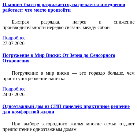
Планшет быстро разряжается, нагревается и медленно
работает: что могло произойти
Быстрая разрядка, нагрев и снижение
производительности нередко связаны между собой
Подробнее
27.07.2026
Погружение в Мир Виски: От Зерна до Сенсорного
Откровения
Погружение в мир виски — это гораздо больше, чем
просто употребление напитка
Подробнее
24.07.2026
Одноэтажный дом из СИП-панелей: практичное решение
для комфортной жизни
При выборе загородного жилья многие семьи отдают
предпочтение одноэтажным домам