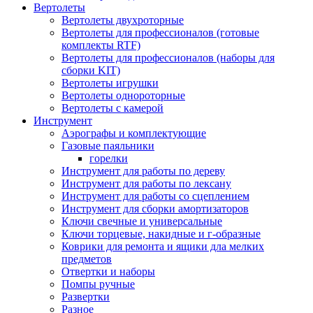
Вертолеты
Вертолеты двухроторные
Вертолеты для профессионалов (готовые
комплекты RTF)
Вертолеты для профессионалов (наборы для
сборки KIT)
Вертолеты игрушки
Вертолеты однороторные
Вертолеты с камерой
Инструмент
Аэрографы и комплектующие
Газовые паяльники
горелки
Инструмент для работы по дереву
Инструмент для работы по лексану
Инструмент для работы со сцеплением
Инструмент для сборки амортизаторов
Ключи свечные и универсальные
Ключи торцевые, накидные и г-образные
Коврики для ремонта и ящики дла мелких
предметов
Отвертки и наборы
Помпы ручные
Развертки
Разное