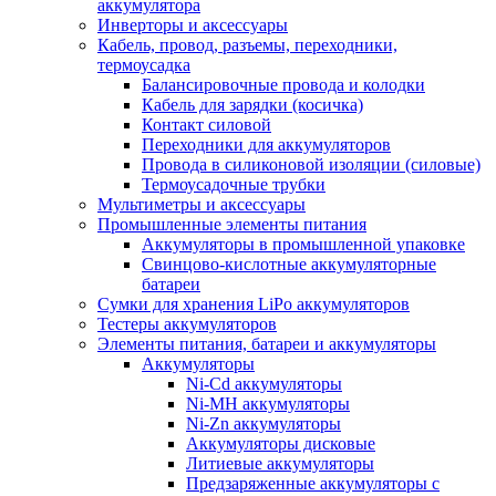
аккумулятора
Инверторы и аксессуары
Кабель, провод, разъемы, переходники,
термоусадка
Балансировочные провода и колодки
Кабель для зарядки (косичка)
Контакт силовой
Переходники для аккумуляторов
Провода в силиконовой изоляции (силовые)
Термоусадочные трубки
Мультиметры и аксессуары
Промышленные элементы питания
Аккумуляторы в промышленной упаковке
Свинцово-кислотные аккумуляторные
батареи
Сумки для хранения LiPo аккумуляторов
Тестеры аккумуляторов
Элементы питания, батареи и аккумуляторы
Аккумуляторы
Ni-Cd аккумуляторы
Ni-MH аккумуляторы
Ni-Zn аккумуляторы
Аккумуляторы дисковые
Литиевые аккумуляторы
Предзаряженные аккумуляторы с