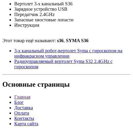
Вертолет 3-х канальный S36
Зарядное устройство USB
Передатчик 2.4GHz
Запасные хвостовые лопасти
Инструкция
Этот товар ещё называют:
s36
,
SYMA S36
3-х канальный робот-вертолет Syma с гироскопом на
инфракрасном управлении
Радиоуправляемый вертолет Syma S32 2.4GHz с
гироскопом
Основные
страницы
Главная
Блог
Доставка
Оплата
Контакты
Карта сайта