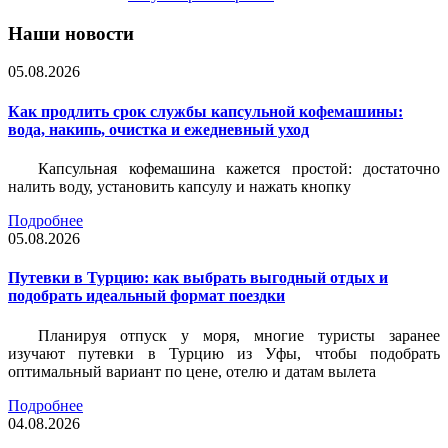
Наши новости
05.08.2026
Как продлить срок службы капсульной кофемашины:
вода, накипь, очистка и ежедневный уход
Капсульная кофемашина кажется простой: достаточно
налить воду, установить капсулу и нажать кнопку
Подробнее
05.08.2026
Путевки в Турцию: как выбрать выгодный отдых и
подобрать идеальный формат поездки
Планируя отпуск у моря, многие туристы заранее
изучают путевки в Турцию из Уфы, чтобы подобрать
оптимальный вариант по цене, отелю и датам вылета
Подробнее
04.08.2026