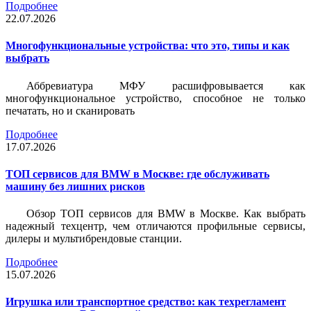
Подробнее
22.07.2026
Многофункциональные устройства: что это, типы и как
выбрать
Аббревиатура МФУ расшифровывается как
многофункциональное устройство, способное не только
печатать, но и сканировать
Подробнее
17.07.2026
ТОП сервисов для BMW в Москве: где обслуживать
машину без лишних рисков
Обзор ТОП сервисов для BMW в Москве. Как выбрать
надежный техцентр, чем отличаются профильные сервисы,
дилеры и мультибрендовые станции.
Подробнее
15.07.2026
Игрушка или транспортное средство: как техрегламент