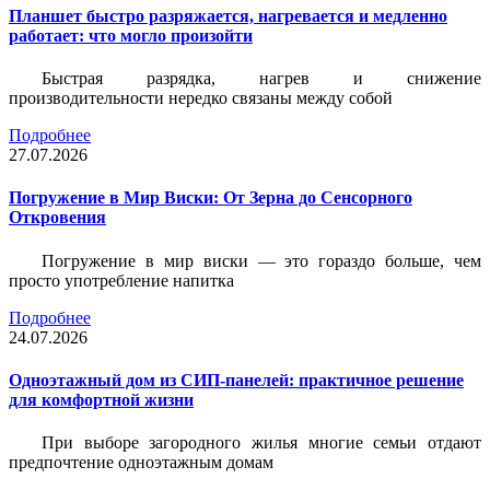
Планшет быстро разряжается, нагревается и медленно
работает: что могло произойти
Быстрая разрядка, нагрев и снижение
производительности нередко связаны между собой
Подробнее
27.07.2026
Погружение в Мир Виски: От Зерна до Сенсорного
Откровения
Погружение в мир виски — это гораздо больше, чем
просто употребление напитка
Подробнее
24.07.2026
Одноэтажный дом из СИП-панелей: практичное решение
для комфортной жизни
При выборе загородного жилья многие семьи отдают
предпочтение одноэтажным домам