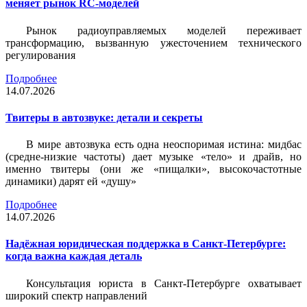
меняет рынок RC-моделей
Рынок радиоуправляемых моделей переживает
трансформацию, вызванную ужесточением технического
регулирования
Подробнее
14.07.2026
Твитеры в автозвуке: детали и секреты
В мире автозвука есть одна неоспоримая истина: мидбас
(средне-низкие частоты) дает музыке «тело» и драйв, но
именно твитеры (они же «пищалки», высокочастотные
динамики) дарят ей «душу»
Подробнее
14.07.2026
Надёжная юридическая поддержка в Санкт-Петербурге:
когда важна каждая деталь
Консультация юриста в Санкт-Петербурге охватывает
широкий спектр направлений