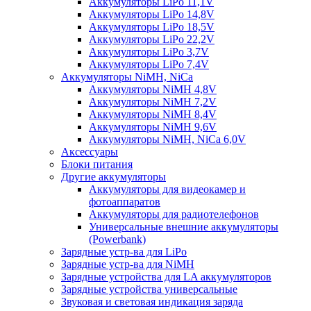
Аккумуляторы LiPo 11,1V
Аккумуляторы LiPo 14,8V
Аккумуляторы LiPo 18,5V
Аккумуляторы LiPo 22,2V
Аккумуляторы LiPo 3,7V
Аккумуляторы LiPo 7,4V
Аккумуляторы NiMH, NiCa
Аккумуляторы NiMH 4,8V
Аккумуляторы NiMH 7,2V
Аккумуляторы NiMH 8,4V
Аккумуляторы NiMH 9,6V
Аккумуляторы NiMH, NiCa 6,0V
Аксессуары
Блоки питания
Другие аккумуляторы
Аккумуляторы для видеокамер и
фотоаппаратов
Аккумуляторы для радиотелефонов
Универсальные внешние аккумуляторы
(Powerbank)
Зарядные устр-ва для LiPo
Зарядные устр-ва для NiMH
Зарядные устройства для LA аккумуляторов
Зарядные устройства универсальные
Звуковая и световая индикация заряда