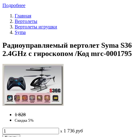
Подробнее
Главная
Вертолеты
Вертолеты игрушки
Syma
Радиоуправляемый вертолет Syma S36
2.4GHz с гироскопом /Код mrc-0001795
1 828
Скидка 5%
1 736
руб
x