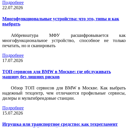
Подробнее
22.07.2026
Многофункциональные устройства: что это, типы и как
выбрать
Аббревиатура МФУ расшифровывается как
многофункциональное устройство, способное не только
печатать, но и сканировать
Подробнее
17.07.2026
ТОП сервисов для BMW в Москве: где обслуживать
машину без лишних рисков
Обзор ТОП сервисов для BMW в Москве. Как выбрать
надежный техцентр, чем отличаются профильные сервисы,
дилеры и мультибрендовые станции.
Подробнее
15.07.2026
Игрушка или транспортное средство: как техрегламент