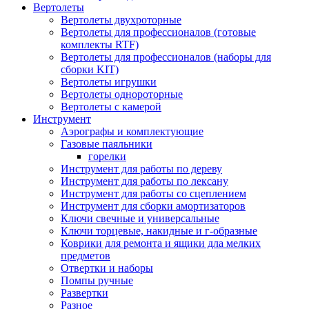
Вертолеты
Вертолеты двухроторные
Вертолеты для профессионалов (готовые
комплекты RTF)
Вертолеты для профессионалов (наборы для
сборки KIT)
Вертолеты игрушки
Вертолеты однороторные
Вертолеты с камерой
Инструмент
Аэрографы и комплектующие
Газовые паяльники
горелки
Инструмент для работы по дереву
Инструмент для работы по лексану
Инструмент для работы со сцеплением
Инструмент для сборки амортизаторов
Ключи свечные и универсальные
Ключи торцевые, накидные и г-образные
Коврики для ремонта и ящики дла мелких
предметов
Отвертки и наборы
Помпы ручные
Развертки
Разное