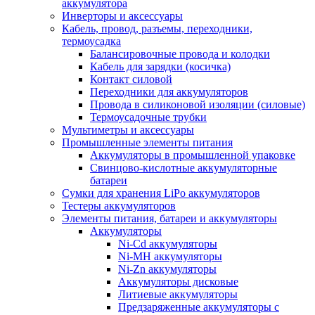
аккумулятора
Инверторы и аксессуары
Кабель, провод, разъемы, переходники,
термоусадка
Балансировочные провода и колодки
Кабель для зарядки (косичка)
Контакт силовой
Переходники для аккумуляторов
Провода в силиконовой изоляции (силовые)
Термоусадочные трубки
Мультиметры и аксессуары
Промышленные элементы питания
Аккумуляторы в промышленной упаковке
Свинцово-кислотные аккумуляторные
батареи
Сумки для хранения LiPo аккумуляторов
Тестеры аккумуляторов
Элементы питания, батареи и аккумуляторы
Аккумуляторы
Ni-Cd аккумуляторы
Ni-MH аккумуляторы
Ni-Zn аккумуляторы
Аккумуляторы дисковые
Литиевые аккумуляторы
Предзаряженные аккумуляторы с