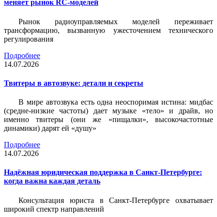
меняет рынок RC-моделей
Рынок радиоуправляемых моделей переживает
трансформацию, вызванную ужесточением технического
регулирования
Подробнее
14.07.2026
Твитеры в автозвуке: детали и секреты
В мире автозвука есть одна неоспоримая истина: мидбас
(средне-низкие частоты) дает музыке «тело» и драйв, но
именно твитеры (они же «пищалки», высокочастотные
динамики) дарят ей «душу»
Подробнее
14.07.2026
Надёжная юридическая поддержка в Санкт-Петербурге:
когда важна каждая деталь
Консультация юриста в Санкт-Петербурге охватывает
широкий спектр направлений