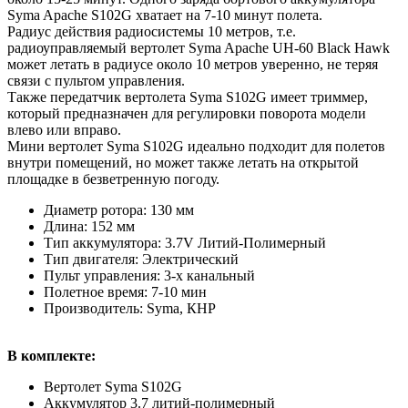
Syma Apache S102G хватает на 7-10 минут полета.
Радиус действия радиосистемы 10 метров, т.е.
радиоуправляемый вертолет Syma Apache UH-60 Black Hawk
может летать в радиусе около 10 метров уверенно, не теряя
связи с пультом управления.
Также передатчик вертолета Syma S102G имеет триммер,
который предназначен для регулировки поворота модели
влево или вправо.
Мини вертолет Syma S102G идеально подходит для полетов
внутри помещений, но может также летать на открытой
площадке в безветренную погоду.
Диаметр ротора: 130 мм
Длина: 152 мм
Тип аккумулятора: 3.7V Литий-Полимерный
Тип двигателя: Электрический
Пульт управления: 3-х канальный
Полетное время: 7-10 мин
Производитель: Syma, КНР
В комплекте:
Вертолет Syma S102G
Аккумулятор 3.7 литий-полимерный