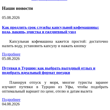
Наши новости
05.08.2026
Как продлить срок службы капсульной кофемашины:
вода, накипь, очистка и ежедневный уход
Капсульная кофемашина кажется простой: достаточно
налить воду, установить капсулу и нажать кнопку
Подробнее
05.08.2026
Путевки в Турцию: как выбрать выгодный отдых и
подобрать идеальный формат поездки
Планируя отпуск у моря, многие туристы заранее
изучают путевки в Турцию из Уфы, чтобы подобрать
оптимальный вариант по цене, отелю и датам вылета
Подробнее
04.08.2026