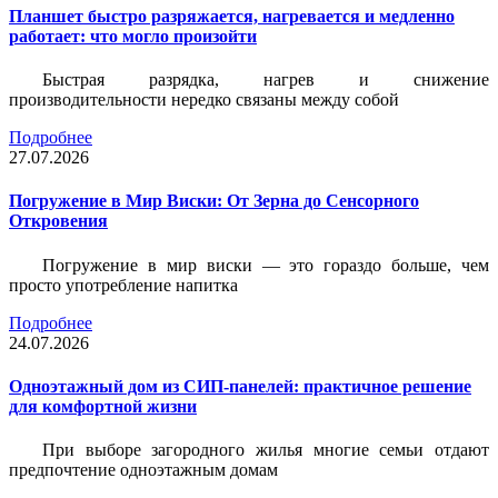
Планшет быстро разряжается, нагревается и медленно
работает: что могло произойти
Быстрая разрядка, нагрев и снижение
производительности нередко связаны между собой
Подробнее
27.07.2026
Погружение в Мир Виски: От Зерна до Сенсорного
Откровения
Погружение в мир виски — это гораздо больше, чем
просто употребление напитка
Подробнее
24.07.2026
Одноэтажный дом из СИП-панелей: практичное решение
для комфортной жизни
При выборе загородного жилья многие семьи отдают
предпочтение одноэтажным домам