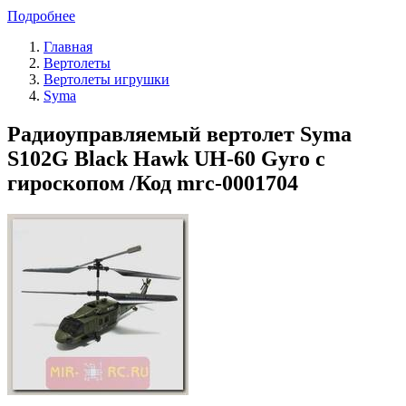
Подробнее
Главная
Вертолеты
Вертолеты игрушки
Syma
Радиоуправляемый вертолет Syma
S102G Black Hawk UH-60 Gyro с
гироскопом /Код mrc-0001704