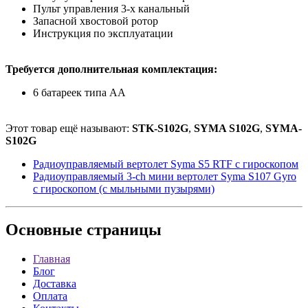
Пульт управления 3-х канальный
Запасной хвостовой ротор
Инструкция по эксплуатации
Требуется дополнительная комплектация:
6 батареек типа АА
Этот товар ещё называют:
STK-S102G
,
SYMA S102G
,
SYMA-
S102G
Радиоуправляемый вертолет Syma S5 RTF с гироскопом
Радиоуправляемый 3-ch мини вертолет Syma S107 Gyro
с гироскопом (с мыльными пузырями)
Основные
страницы
Главная
Блог
Доставка
Оплата