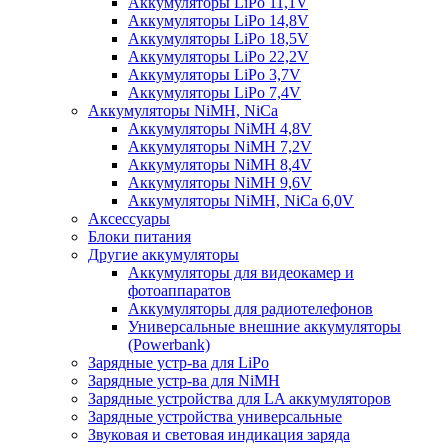
Аккумуляторы LiPo 11,1V
Аккумуляторы LiPo 14,8V
Аккумуляторы LiPo 18,5V
Аккумуляторы LiPo 22,2V
Аккумуляторы LiPo 3,7V
Аккумуляторы LiPo 7,4V
Аккумуляторы NiMH, NiCa
Аккумуляторы NiMH 4,8V
Аккумуляторы NiMH 7,2V
Аккумуляторы NiMH 8,4V
Аккумуляторы NiMH 9,6V
Аккумуляторы NiMH, NiCa 6,0V
Аксессуары
Блоки питания
Другие аккумуляторы
Аккумуляторы для видеокамер и
фотоаппаратов
Аккумуляторы для радиотелефонов
Универсальные внешние аккумуляторы
(Powerbank)
Зарядные устр-ва для LiPo
Зарядные устр-ва для NiMH
Зарядные устройства для LA аккумуляторов
Зарядные устройства универсальные
Звуковая и световая индикация заряда