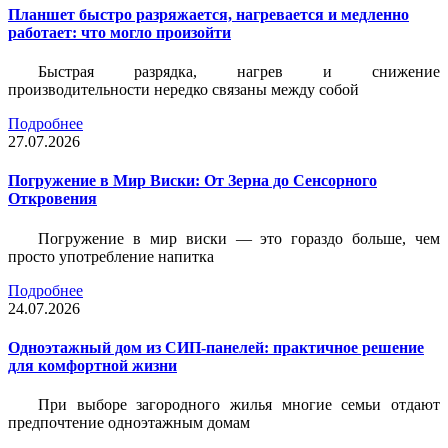
Планшет быстро разряжается, нагревается и медленно
работает: что могло произойти
Быстрая разрядка, нагрев и снижение
производительности нередко связаны между собой
Подробнее
27.07.2026
Погружение в Мир Виски: От Зерна до Сенсорного
Откровения
Погружение в мир виски — это гораздо больше, чем
просто употребление напитка
Подробнее
24.07.2026
Одноэтажный дом из СИП-панелей: практичное решение
для комфортной жизни
При выборе загородного жилья многие семьи отдают
предпочтение одноэтажным домам