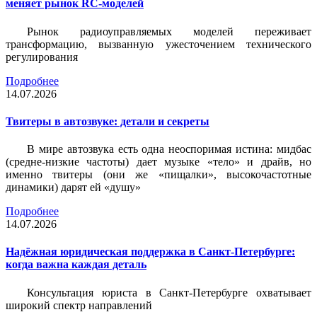
меняет рынок RC-моделей
Рынок радиоуправляемых моделей переживает
трансформацию, вызванную ужесточением технического
регулирования
Подробнее
14.07.2026
Твитеры в автозвуке: детали и секреты
В мире автозвука есть одна неоспоримая истина: мидбас
(средне-низкие частоты) дает музыке «тело» и драйв, но
именно твитеры (они же «пищалки», высокочастотные
динамики) дарят ей «душу»
Подробнее
14.07.2026
Надёжная юридическая поддержка в Санкт-Петербурге:
когда важна каждая деталь
Консультация юриста в Санкт-Петербурге охватывает
широкий спектр направлений