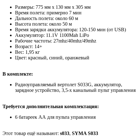
Размеры: 775 мм x 130 мм x 305 мм
Время полета: примерно 7 мин
Дальность полета: около 60 м
Высота полета: около 50 м
Время зарядки аккумулятора: 120-150 мин (от USB)
Аккумулятор: 11.1V 1100Mah LiPo
Рабочие частоты: 27mhz/40mhz/49mhz
Возраст: 14+
Вес: 1,95 кг
Цвет: красный, синий, оранжевый
В комплекте:
Радиоуправляемый вертолет S033G, аккумулятор,
зарядное устройство, 3,5-х канальный пульт управления
Требуется дополнительная комплектация:
6 батареек АА для пульта управления
Этот товар ещё называют:
s033
,
SYMA S033