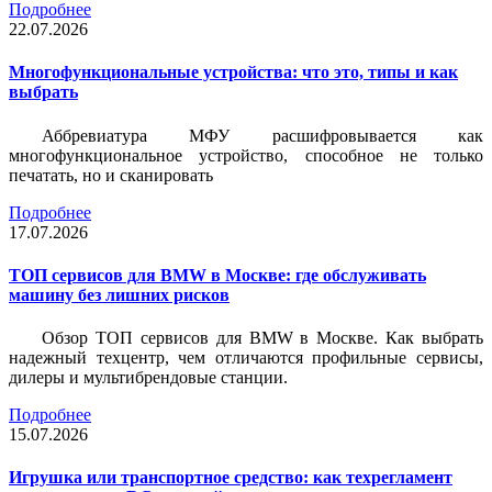
Подробнее
22.07.2026
Многофункциональные устройства: что это, типы и как
выбрать
Аббревиатура МФУ расшифровывается как
многофункциональное устройство, способное не только
печатать, но и сканировать
Подробнее
17.07.2026
ТОП сервисов для BMW в Москве: где обслуживать
машину без лишних рисков
Обзор ТОП сервисов для BMW в Москве. Как выбрать
надежный техцентр, чем отличаются профильные сервисы,
дилеры и мультибрендовые станции.
Подробнее
15.07.2026
Игрушка или транспортное средство: как техрегламент