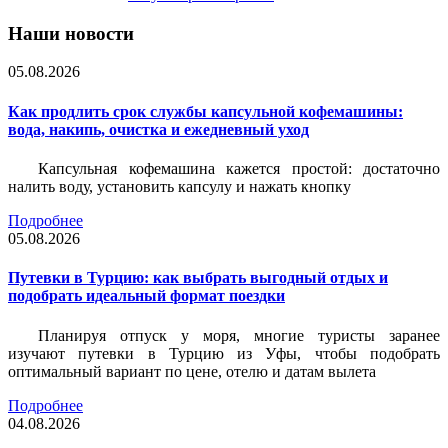
Наши новости
05.08.2026
Как продлить срок службы капсульной кофемашины:
вода, накипь, очистка и ежедневный уход
Капсульная кофемашина кажется простой: достаточно
налить воду, установить капсулу и нажать кнопку
Подробнее
05.08.2026
Путевки в Турцию: как выбрать выгодный отдых и
подобрать идеальный формат поездки
Планируя отпуск у моря, многие туристы заранее
изучают путевки в Турцию из Уфы, чтобы подобрать
оптимальный вариант по цене, отелю и датам вылета
Подробнее
04.08.2026