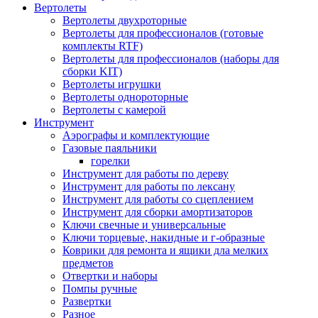
Вертолеты
Вертолеты двухроторные
Вертолеты для профессионалов (готовые
комплекты RTF)
Вертолеты для профессионалов (наборы для
сборки KIT)
Вертолеты игрушки
Вертолеты однороторные
Вертолеты с камерой
Инструмент
Аэрографы и комплектующие
Газовые паяльники
горелки
Инструмент для работы по дереву
Инструмент для работы по лексану
Инструмент для работы со сцеплением
Инструмент для сборки амортизаторов
Ключи свечные и универсальные
Ключи торцевые, накидные и г-образные
Коврики для ремонта и ящики дла мелких
предметов
Отвертки и наборы
Помпы ручные
Развертки
Разное