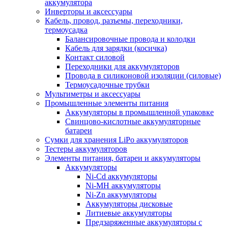
аккумулятора
Инверторы и аксессуары
Кабель, провод, разъемы, переходники,
термоусадка
Балансировочные провода и колодки
Кабель для зарядки (косичка)
Контакт силовой
Переходники для аккумуляторов
Провода в силиконовой изоляции (силовые)
Термоусадочные трубки
Мультиметры и аксессуары
Промышленные элементы питания
Аккумуляторы в промышленной упаковке
Свинцово-кислотные аккумуляторные
батареи
Сумки для хранения LiPo аккумуляторов
Тестеры аккумуляторов
Элементы питания, батареи и аккумуляторы
Аккумуляторы
Ni-Cd аккумуляторы
Ni-MH аккумуляторы
Ni-Zn аккумуляторы
Аккумуляторы дисковые
Литиевые аккумуляторы
Предзаряженные аккумуляторы с