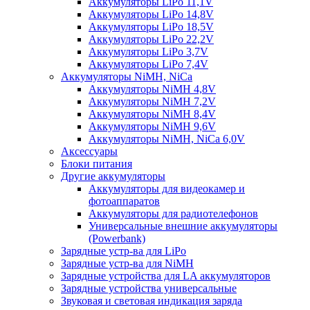
Аккумуляторы LiPo 11,1V
Аккумуляторы LiPo 14,8V
Аккумуляторы LiPo 18,5V
Аккумуляторы LiPo 22,2V
Аккумуляторы LiPo 3,7V
Аккумуляторы LiPo 7,4V
Аккумуляторы NiMH, NiCa
Аккумуляторы NiMH 4,8V
Аккумуляторы NiMH 7,2V
Аккумуляторы NiMH 8,4V
Аккумуляторы NiMH 9,6V
Аккумуляторы NiMH, NiCa 6,0V
Аксессуары
Блоки питания
Другие аккумуляторы
Аккумуляторы для видеокамер и
фотоаппаратов
Аккумуляторы для радиотелефонов
Универсальные внешние аккумуляторы
(Powerbank)
Зарядные устр-ва для LiPo
Зарядные устр-ва для NiMH
Зарядные устройства для LA аккумуляторов
Зарядные устройства универсальные
Звуковая и световая индикация заряда