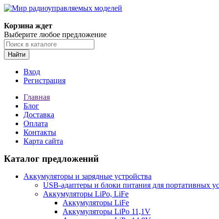
Корзина ждет
Выберите любое предложение
Найти
Вход
Регистрация
Главная
Блог
Доставка
Оплата
Контакты
Карта сайта
Каталог предложений
Аккумуляторы и зарядные устройства
USB-адаптеры и блоки питания для портативных у
Аккумуляторы LiPo, LiFe
Аккумуляторы LiFe
Аккумуляторы LiPo 11,1V