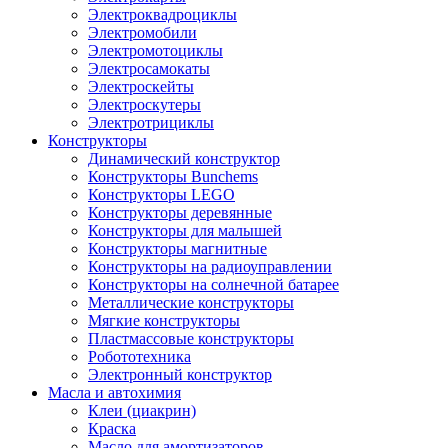
Электроквадроциклы
Электромобили
Электромотоциклы
Электросамокаты
Электроскейты
Электроскутеры
Электротрициклы
Конструкторы
Динамический конструктор
Конструкторы Bunchems
Конструкторы LEGO
Конструкторы деревянные
Конструкторы для малышей
Конструкторы магнитные
Конструкторы на радиоуправлении
Конструкторы на солнечной батарее
Металлические конструкторы
Мягкие конструкторы
Пластмассовые конструкторы
Робототехника
Электронный конструктор
Масла и автохимия
Клеи (циакрин)
Краска
Масло для амортизаторов