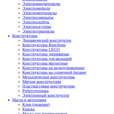
Электроквадроциклы
Электромобили
Электромотоциклы
Электросамокаты
Электроскейты
Электроскутеры
Электротрициклы
Конструкторы
Динамический конструктор
Конструкторы Bunchems
Конструкторы LEGO
Конструкторы деревянные
Конструкторы для малышей
Конструкторы магнитные
Конструкторы на радиоуправлении
Конструкторы на солнечной батарее
Металлические конструкторы
Мягкие конструкторы
Пластмассовые конструкторы
Робототехника
Электронный конструктор
Масла и автохимия
Клеи (циакрин)
Краска
Масло для амортизаторов