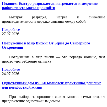
Планшет быстро разряжается, нагревается и медленно
работает: что могло произойти
Быстрая разрядка, нагрев и снижение
производительности нередко связаны между собой
Подробнее
27.07.2026
Погружение в Мир Виски: От Зерна до Сенсорного
Откровения
Погружение в мир виски — это гораздо больше, чем
просто употребление напитка
Подробнее
24.07.2026
Одноэтажный дом из СИП-панелей: практичное решение
для комфортной жизни
При выборе загородного жилья многие семьи отдают
предпочтение одноэтажным домам