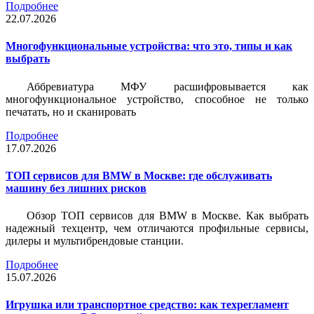
Подробнее
22.07.2026
Многофункциональные устройства: что это, типы и как
выбрать
Аббревиатура МФУ расшифровывается как
многофункциональное устройство, способное не только
печатать, но и сканировать
Подробнее
17.07.2026
ТОП сервисов для BMW в Москве: где обслуживать
машину без лишних рисков
Обзор ТОП сервисов для BMW в Москве. Как выбрать
надежный техцентр, чем отличаются профильные сервисы,
дилеры и мультибрендовые станции.
Подробнее
15.07.2026
Игрушка или транспортное средство: как техрегламент