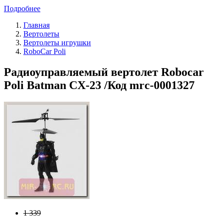
Подробнее
Главная
Вертолеты
Вертолеты игрушки
RoboCar Poli
Радиоуправляемый вертолет Robocar
Poli Batman CX-23 /Код mrc-0001327
1 339