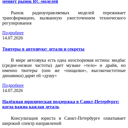
меняет рынок RC-моделей
Рынок радиоуправляемых моделей переживает
трансформацию, вызванную ужесточением технического
регулирования
Подробнее
14.07.2026
Твитеры в автозвуке: детали и секреты
В мире автозвука есть одна неоспоримая истина: мидбас
(средне-низкие частоты) дает музыке «тело» и драйв, но
именно твитеры (они же «пищалки», высокочастотные
динамики) дарят ей «душу»
Подробнее
14.07.2026
Надёжная юридическая поддержка в Санкт-Петербурге:
когда важна каждая деталь
Консультация юриста в Санкт-Петербурге охватывает
широкий спектр направлений