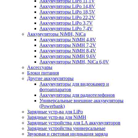
Аккумуляторы LiPo 11,1V
Аккумуляторы LiPo 14,8V
Аккумуляторы LiPo 18,5V
Аккумуляторы LiPo 22,2V
Аккумуляторы LiPo 3,7V
Аккумуляторы LiPo 7,4V
Аккумуляторы NiMH, NiCa
Аккумуляторы NiMH 4,8V
Аккумуляторы NiMH 7,2V
Аккумуляторы NiMH 8,4V
Аккумуляторы NiMH 9,6V
Аккумуляторы NiMH, NiCa 6,0V
Аксессуары
Блоки питания
Другие аккумуляторы
Аккумуляторы для видеокамер и
фотоаппаратов
Аккумуляторы для радиотелефонов
Универсальные внешние аккумуляторы
(Powerbank)
Зарядные устр-ва для LiPo
Зарядные устр-ва для NiMH
Зарядные устройства для LA аккумуляторов
Зарядные устройства универсальные
Звуковая и световая индикация заряда