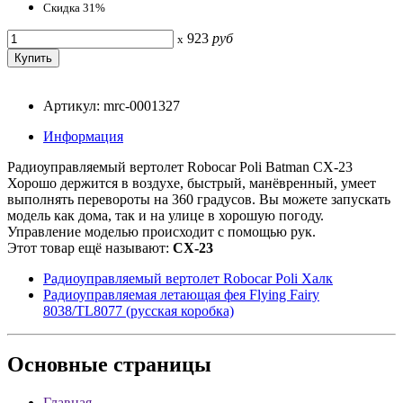
Скидка 31%
923
руб
x
Артикул: mrc-0001327
Информация
Радиоуправляемый вертолет Robocar Poli Batman CX-23
Хорошо держится в воздухе, быстрый, манёвренный, умеет
выполнять перевороты на 360 градусов. Вы можете запускать
модель как дома, так и на улице в хорошую погоду.
Управление моделью происходит с помощью рук.
Этот товар ещё называют:
CX-23
Радиоуправляемый вертолет Robocar Poli Халк
Радиоуправляемая летающая фея Flying Fairy
8038/TL8077 (русская коробка)
Основные
страницы
Главная