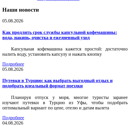
Наши новости
05.08.2026
Как продлить срок службы капсульной кофемашины:
вода, накипь, очистка и ежедневный уход
Капсульная кофемашина кажется простой: достаточно
налить воду, установить капсулу и нажать кнопку
Подробнее
05.08.2026
Путевки в Турцию: как выбрать выгодный отдых и
подобрать идеальный формат поездки
Планируя отпуск у моря, многие туристы заранее
изучают путевки в Турцию из Уфы, чтобы подобрать
оптимальный вариант по цене, отелю и датам вылета
Подробнее
04.08.2026