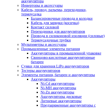
аккумулятора
Инверторы и аксессуары
Кабель, провод, разъемы, переходники,
термоусадка
Балансировочные провода и колодки
Кабель для зарядки (косичка)
Контакт силовой
Переходники для аккумуляторов
Провода в силиконовой изоляции (силовые)
Термоусадочные трубки
Мультиметры и аксессуары
Промышленные элементы питания
Аккумуляторы в промышленной упаковке
Свинцово-кислотные аккумуляторные
батареи
Сумки для хранения LiPo аккумуляторов
Тестеры аккумуляторов
Элементы питания, батареи и аккумуляторы
Аккумуляторы
Ni-Cd аккумуляторы
Ni-MH аккумуляторы
Ni-Zn аккумуляторы
Аккумуляторы дисковые
Литиевые аккумуляторы
Предзаряженные аккумуляторы с