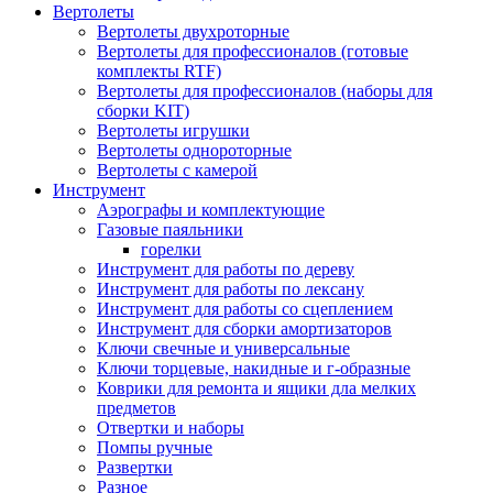
Вертолеты
Вертолеты двухроторные
Вертолеты для профессионалов (готовые
комплекты RTF)
Вертолеты для профессионалов (наборы для
сборки KIT)
Вертолеты игрушки
Вертолеты однороторные
Вертолеты с камерой
Инструмент
Аэрографы и комплектующие
Газовые паяльники
горелки
Инструмент для работы по дереву
Инструмент для работы по лексану
Инструмент для работы со сцеплением
Инструмент для сборки амортизаторов
Ключи свечные и универсальные
Ключи торцевые, накидные и г-образные
Коврики для ремонта и ящики дла мелких
предметов
Отвертки и наборы
Помпы ручные
Развертки
Разное