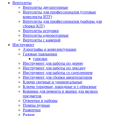
Вертолеты
Вертолеты двухроторные
Вертолеты для профессионалов (готовые
комплекты RTF)
Вертолеты для профессионалов (наборы для
сборки KIT)
Вертолеты игрушки
Вертолеты однороторные
Вертолеты с камерой
Инструмент
Аэрографы и комплектующие
Газовые паяльники
горелки
Инструмент для работы по дереву
Инструмент для работы по лексану
Инструмент для работы со сцеплением
Инструмент для сборки амортизаторов
Ключи свечные и универсальные
Ключи торцевые, накидные и г-образные
Коврики для ремонта и ящики дла мелких
предметов
Отвертки и наборы
Помпы ручные
Развертки
Разное