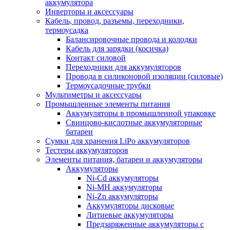
аккумулятора
Инверторы и аксессуары
Кабель, провод, разъемы, переходники,
термоусадка
Балансировочные провода и колодки
Кабель для зарядки (косичка)
Контакт силовой
Переходники для аккумуляторов
Провода в силиконовой изоляции (силовые)
Термоусадочные трубки
Мультиметры и аксессуары
Промышленные элементы питания
Аккумуляторы в промышленной упаковке
Свинцово-кислотные аккумуляторные
батареи
Сумки для хранения LiPo аккумуляторов
Тестеры аккумуляторов
Элементы питания, батареи и аккумуляторы
Аккумуляторы
Ni-Cd аккумуляторы
Ni-MH аккумуляторы
Ni-Zn аккумуляторы
Аккумуляторы дисковые
Литиевые аккумуляторы
Предзаряженные аккумуляторы с