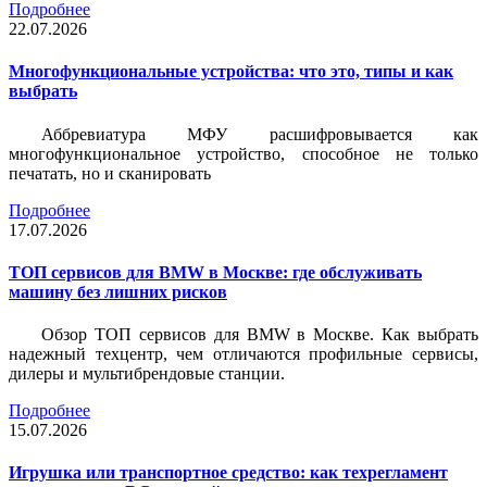
Подробнее
22.07.2026
Многофункциональные устройства: что это, типы и как
выбрать
Аббревиатура МФУ расшифровывается как
многофункциональное устройство, способное не только
печатать, но и сканировать
Подробнее
17.07.2026
ТОП сервисов для BMW в Москве: где обслуживать
машину без лишних рисков
Обзор ТОП сервисов для BMW в Москве. Как выбрать
надежный техцентр, чем отличаются профильные сервисы,
дилеры и мультибрендовые станции.
Подробнее
15.07.2026
Игрушка или транспортное средство: как техрегламент