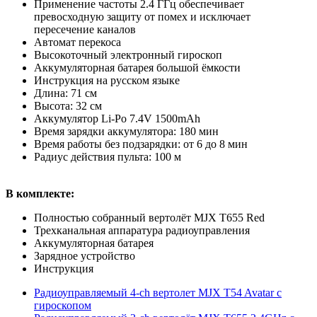
Применение частоты 2.4 ГГц обеспечивает
превосходную защиту от помех и исключает
пересечение каналов
Автомат перекоса
Высокоточный электронный гироскоп
Аккумуляторная батарея большой ёмкости
Инструкция на русском языке
Длина: 71 см
Высота: 32 см
Аккумулятор Li-Po 7.4V 1500mAh
Время зарядки аккумулятора: 180 мин
Время работы без подзарядки: от 6 до 8 мин
Радиус действия пульта: 100 м
В комплекте:
Полностью собранный вертолёт MJX T655 Red
Трехканальная аппаратура радиоуправления
Аккумуляторная батарея
Зарядное устройство
Инструкция
Радиоуправляемый 4-ch вертолет MJX T54 Avatar с
гироскопом