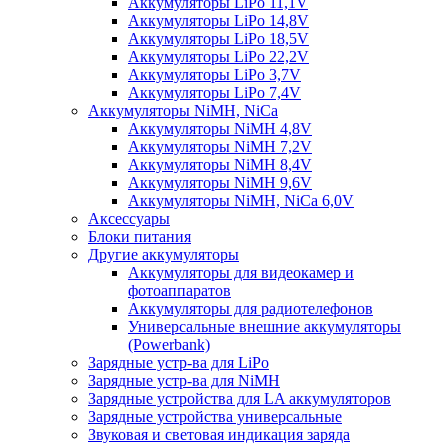
Аккумуляторы LiPo 11,1V
Аккумуляторы LiPo 14,8V
Аккумуляторы LiPo 18,5V
Аккумуляторы LiPo 22,2V
Аккумуляторы LiPo 3,7V
Аккумуляторы LiPo 7,4V
Аккумуляторы NiMH, NiCa
Аккумуляторы NiMH 4,8V
Аккумуляторы NiMH 7,2V
Аккумуляторы NiMH 8,4V
Аккумуляторы NiMH 9,6V
Аккумуляторы NiMH, NiCa 6,0V
Аксессуары
Блоки питания
Другие аккумуляторы
Аккумуляторы для видеокамер и
фотоаппаратов
Аккумуляторы для радиотелефонов
Универсальные внешние аккумуляторы
(Powerbank)
Зарядные устр-ва для LiPo
Зарядные устр-ва для NiMH
Зарядные устройства для LA аккумуляторов
Зарядные устройства универсальные
Звуковая и световая индикация заряда