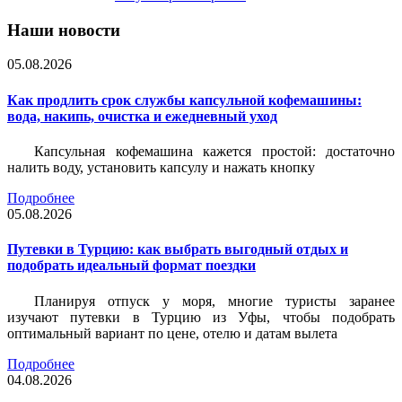
Наши новости
05.08.2026
Как продлить срок службы капсульной кофемашины:
вода, накипь, очистка и ежедневный уход
Капсульная кофемашина кажется простой: достаточно
налить воду, установить капсулу и нажать кнопку
Подробнее
05.08.2026
Путевки в Турцию: как выбрать выгодный отдых и
подобрать идеальный формат поездки
Планируя отпуск у моря, многие туристы заранее
изучают путевки в Турцию из Уфы, чтобы подобрать
оптимальный вариант по цене, отелю и датам вылета
Подробнее
04.08.2026