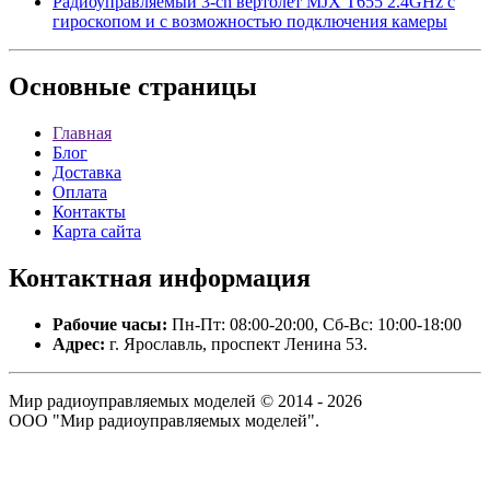
Радиоуправляемый 3-ch вертолёт MJX T655 2.4GHz с
гироскопом и с возможностью подключения камеры
Основные
страницы
Главная
Блог
Доставка
Оплата
Контакты
Карта сайта
Контактная
информация
Рабочие часы:
Пн-Пт: 08:00-20:00, Сб-Вс: 10:00-18:00
Адрес:
г. Ярославль, проспект Ленина 53.
Мир радиоуправляемых моделей © 2014 - 2026
ООО "Мир радиоуправляемых моделей".