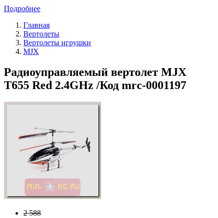
Подробнее
Главная
Вертолеты
Вертолеты игрушки
MJX
Радиоуправляемый вертолет MJX
T655 Red 2.4GHz /Код mrc-0001197
2 588