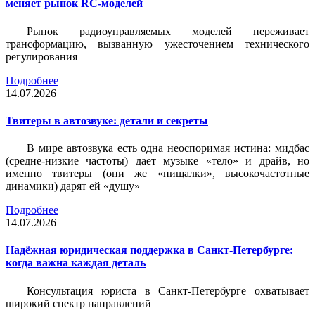
меняет рынок RC-моделей
Рынок радиоуправляемых моделей переживает
трансформацию, вызванную ужесточением технического
регулирования
Подробнее
14.07.2026
Твитеры в автозвуке: детали и секреты
В мире автозвука есть одна неоспоримая истина: мидбас
(средне-низкие частоты) дает музыке «тело» и драйв, но
именно твитеры (они же «пищалки», высокочастотные
динамики) дарят ей «душу»
Подробнее
14.07.2026
Надёжная юридическая поддержка в Санкт-Петербурге:
когда важна каждая деталь
Консультация юриста в Санкт-Петербурге охватывает
широкий спектр направлений