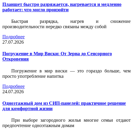
Планшет быстро разряжается, нагревается и медленно
работает: что могло произойти
Быстрая разрядка, нагрев и снижение
производительности нередко связаны между собой
Подробнее
27.07.2026
Погружение в Мир Виски: От Зерна до Сенсорного
Откровения
Погружение в мир виски — это гораздо больше, чем
просто употребление напитка
Подробнее
24.07.2026
Одноэтажный дом из СИП-панелей: практичное решение
для комфортной жизни
При выборе загородного жилья многие семьи отдают
предпочтение одноэтажным домам