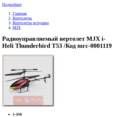
Подробнее
Главная
Вертолеты
Вертолеты игрушки
MJX
Радиоуправляемый вертолет MJX i-
Heli Thunderbird T53 /Код mrc-0001119
1 398