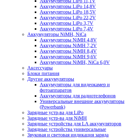
Аккумуляторы LiPo 11,1V
Аккумуляторы LiPo 14,8V
Аккумуляторы LiPo 18,5V
Аккумуляторы LiPo 22,2V
Аккумуляторы LiPo 3,7V
Аккумуляторы LiPo 7,4V
Аккумуляторы NiMH, NiCa
Аккумуляторы NiMH 4,8V
Аккумуляторы NiMH 7,2V
Аккумуляторы NiMH 8,4V
Аккумуляторы NiMH 9,6V
Аккумуляторы NiMH, NiCa 6,0V
Аксессуары
Блоки питания
Другие аккумуляторы
Аккумуляторы для видеокамер и
фотоаппаратов
Аккумуляторы для радиотелефонов
Универсальные внешние аккумуляторы
(Powerbank)
Зарядные устр-ва для LiPo
Зарядные устр-ва для NiMH
Зарядные устройства для LA аккумуляторов
Зарядные устройства универсальные
Звуковая и световая индикация заряда