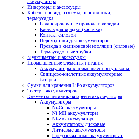
аккумулятора
Инверторы и аксессуары
Кабель, провод, разъемы, переходники,
термоусадка
Балансировочные провода и колодки
Кабель для зарядки (косичка)
Контакт силовой
Переходники для аккумуляторов
Провода в силиконовой изоляции (силовые)
Термоусадочные трубки
Мультиметры и аксессуары
Промышленные элементы питания
Аккумуляторы в промышленной упаковке
Свинцово-кислотные аккумуляторные
батареи
Сумки для хранения LiPo аккумуляторов
Тестеры аккумуляторов
Элементы питания, батареи и аккумуляторы
Аккумуляторы
Ni-Cd аккумуляторы
Ni-MH аккумуляторы
Ni-Zn аккумуляторы
Аккумуляторы дисковые
Литиевые аккумуляторы
Предзаряженные аккумуляторы с