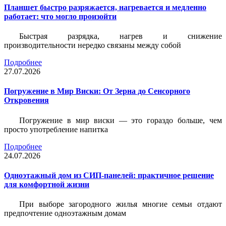
Планшет быстро разряжается, нагревается и медленно
работает: что могло произойти
Быстрая разрядка, нагрев и снижение
производительности нередко связаны между собой
Подробнее
27.07.2026
Погружение в Мир Виски: От Зерна до Сенсорного
Откровения
Погружение в мир виски — это гораздо больше, чем
просто употребление напитка
Подробнее
24.07.2026
Одноэтажный дом из СИП-панелей: практичное решение
для комфортной жизни
При выборе загородного жилья многие семьи отдают
предпочтение одноэтажным домам