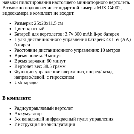
навыки пилотирования настоящего миниатюрного вертолета.
Возможно подключение стандартной камеры MJX C4002,
видеокамера в комплект не входит.
Размеры: 25x20x11.5 см
Цвет: красный
Батарей для вертолетов: 3.7v 300 mAh li-po батарея
Пульт дистанционного управления батареи: 4х1.5v (АА)
батареи
Расстояние дистанционного управления: 10 метров
Время полета: 9 минут
Время зарядки: 60 минут
Вертолет вес: 38.5 грамм
Функции управления: вверх/вниз, вперед/назад,
направо/левой, с гироскопом
Usb зарядка
В комплекте:
Радиоуправляемый вертолет
Аккумулятор
3-х канальный инфракрасный пульт управления
Инструкция по эксплуатации