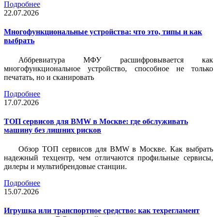
Подробнее
22.07.2026
Многофункциональные устройства: что это, типы и как
выбрать
Аббревиатура МФУ расшифровывается как
многофункциональное устройство, способное не только
печатать, но и сканировать
Подробнее
17.07.2026
ТОП сервисов для BMW в Москве: где обслуживать
машину без лишних рисков
Обзор ТОП сервисов для BMW в Москве. Как выбрать
надежный техцентр, чем отличаются профильные сервисы,
дилеры и мультибрендовые станции.
Подробнее
15.07.2026
Игрушка или транспортное средство: как техрегламент