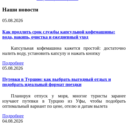
Наши новости
05.08.2026
Как продлить срок службы капсульной кофемашины:
вода, накипь, очистка и ежедневный уход
Капсульная кофемашина кажется простой: достаточно
налить воду, установить капсулу и нажать кнопку
Подробнее
05.08.2026
Путевки в Турцию: как выбрать выгодный отдых и
подобрать идеальный формат поездки
Планируя отпуск у моря, многие туристы заранее
изучают путевки в Турцию из Уфы, чтобы подобрать
оптимальный вариант по цене, отелю и датам вылета
Подробнее
04.08.2026