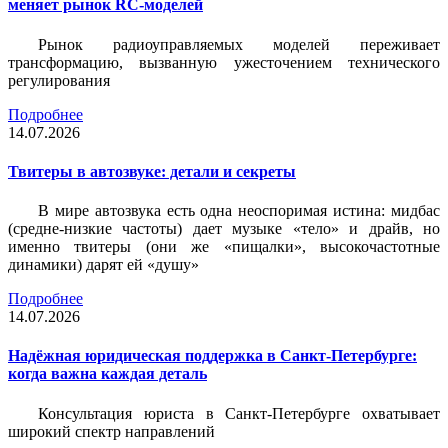
меняет рынок RC-моделей
Рынок радиоуправляемых моделей переживает
трансформацию, вызванную ужесточением технического
регулирования
Подробнее
14.07.2026
Твитеры в автозвуке: детали и секреты
В мире автозвука есть одна неоспоримая истина: мидбас
(средне-низкие частоты) дает музыке «тело» и драйв, но
именно твитеры (они же «пищалки», высокочастотные
динамики) дарят ей «душу»
Подробнее
14.07.2026
Надёжная юридическая поддержка в Санкт-Петербурге:
когда важна каждая деталь
Консультация юриста в Санкт-Петербурге охватывает
широкий спектр направлений