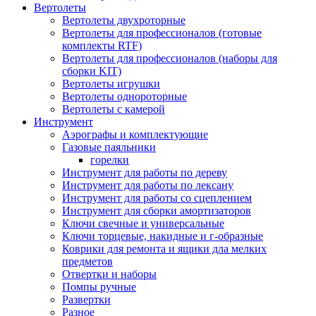
Вертолеты
Вертолеты двухроторные
Вертолеты для профессионалов (готовые
комплекты RTF)
Вертолеты для профессионалов (наборы для
сборки KIT)
Вертолеты игрушки
Вертолеты однороторные
Вертолеты с камерой
Инструмент
Аэрографы и комплектующие
Газовые паяльники
горелки
Инструмент для работы по дереву
Инструмент для работы по лексану
Инструмент для работы со сцеплением
Инструмент для сборки амортизаторов
Ключи свечные и универсальные
Ключи торцевые, накидные и г-образные
Коврики для ремонта и ящики дла мелких
предметов
Отвертки и наборы
Помпы ручные
Развертки
Разное