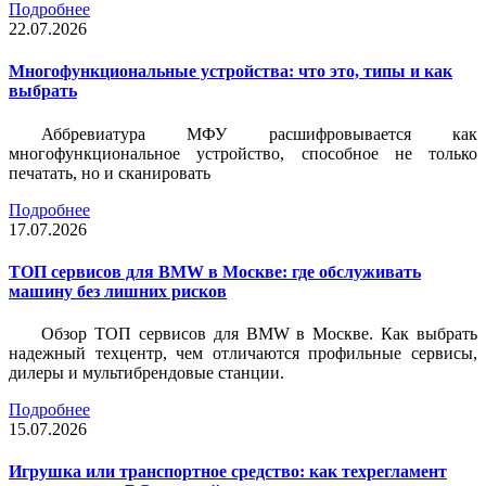
Подробнее
22.07.2026
Многофункциональные устройства: что это, типы и как
выбрать
Аббревиатура МФУ расшифровывается как
многофункциональное устройство, способное не только
печатать, но и сканировать
Подробнее
17.07.2026
ТОП сервисов для BMW в Москве: где обслуживать
машину без лишних рисков
Обзор ТОП сервисов для BMW в Москве. Как выбрать
надежный техцентр, чем отличаются профильные сервисы,
дилеры и мультибрендовые станции.
Подробнее
15.07.2026
Игрушка или транспортное средство: как техрегламент