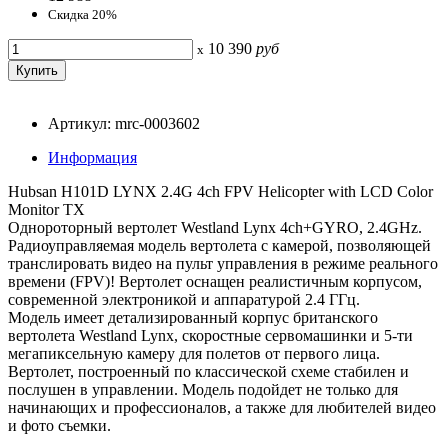
Скидка 20%
10 390
руб
x
Артикул: mrc-0003602
Информация
Hubsan H101D LYNX 2.4G 4ch FPV Helicopter with LCD Color
Monitor TX
Однороторный вертолет Westland Lynx 4ch+GYRO, 2.4GHz.
Радиоуправляемая модель вертолета с камерой, позволяющей
транслировать видео на пульт управления в режиме реального
времени (FPV)! Вертолет оснащен реалистичным корпусом,
современной электроникой и аппаратурой 2.4 ГГц.
Модель имеет детализированный корпус британского
вертолета Westland Lynx, скоростные сервомашинки и 5-ти
мегапиксельную камеру для полетов от первого лица.
Вертолет, построенный по классической схеме стабилен и
послушен в управлении. Модель подойдет не только для
начинающих и профессионалов, а также для любителей видео
и фото съемки.