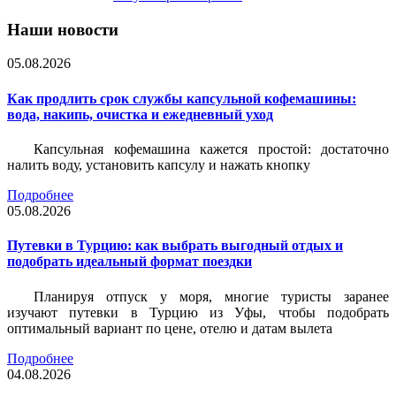
Наши новости
05.08.2026
Как продлить срок службы капсульной кофемашины:
вода, накипь, очистка и ежедневный уход
Капсульная кофемашина кажется простой: достаточно
налить воду, установить капсулу и нажать кнопку
Подробнее
05.08.2026
Путевки в Турцию: как выбрать выгодный отдых и
подобрать идеальный формат поездки
Планируя отпуск у моря, многие туристы заранее
изучают путевки в Турцию из Уфы, чтобы подобрать
оптимальный вариант по цене, отелю и датам вылета
Подробнее
04.08.2026