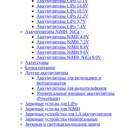
Аккумуляторы LiPo 11,1V
Аккумуляторы LiPo 14,8V
Аккумуляторы LiPo 18,5V
Аккумуляторы LiPo 22,2V
Аккумуляторы LiPo 3,7V
Аккумуляторы LiPo 7,4V
Аккумуляторы NiMH, NiCa
Аккумуляторы NiMH 4,8V
Аккумуляторы NiMH 7,2V
Аккумуляторы NiMH 8,4V
Аккумуляторы NiMH 9,6V
Аккумуляторы NiMH, NiCa 6,0V
Аксессуары
Блоки питания
Другие аккумуляторы
Аккумуляторы для видеокамер и
фотоаппаратов
Аккумуляторы для радиотелефонов
Универсальные внешние аккумуляторы
(Powerbank)
Зарядные устр-ва для LiPo
Зарядные устр-ва для NiMH
Зарядные устройства для LA аккумуляторов
Зарядные устройства универсальные
Звуковая и световая индикация заряда