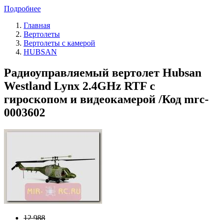
Подробнее
Главная
Вертолеты
Вертолеты с камерой
HUBSAN
Радиоуправляемый вертолет Hubsan
Westland Lynx 2.4GHz RTF с
гироскопом и видеокамерой /Код mrc-
0003602
12 988