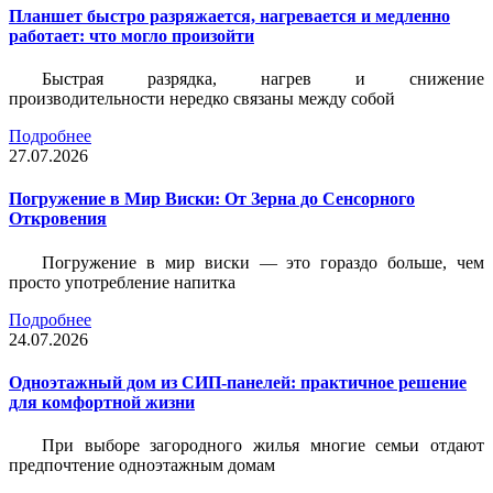
Планшет быстро разряжается, нагревается и медленно
работает: что могло произойти
Быстрая разрядка, нагрев и снижение
производительности нередко связаны между собой
Подробнее
27.07.2026
Погружение в Мир Виски: От Зерна до Сенсорного
Откровения
Погружение в мир виски — это гораздо больше, чем
просто употребление напитка
Подробнее
24.07.2026
Одноэтажный дом из СИП-панелей: практичное решение
для комфортной жизни
При выборе загородного жилья многие семьи отдают
предпочтение одноэтажным домам