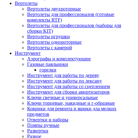
Вертолеты
Вертолеты двухроторные
Вертолеты для профессионалов (готовые
комплекты RTF)
Вертолеты для профессионалов (наборы для
сборки KIT)
Вертолеты игрушки
Вертолеты однороторные
Вертолеты с камерой
Инструмент
Аэрографы и комплектующие
Газовые паяльники
горелки
Инструмент для работы по дереву
Инструмент для работы по лексану
Инструмент для работы со сцеплением
Инструмент для сборки амортизаторов
Ключи свечные и универсальные
Ключи торцевые, накидные и г-образные
Коврики для ремонта и ящики дла мелких
предметов
Отвертки и наборы
Помпы ручные
Развертки
Разное