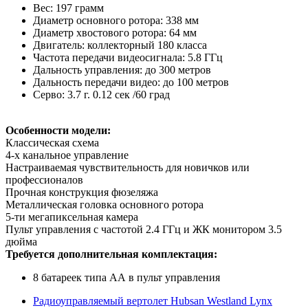
Вес: 197 грамм
Диаметр основного ротора: 338 мм
Диаметр хвостового ротора: 64 мм
Двигатель: коллекторный 180 класса
Частота передачи видеосигнала: 5.8 ГГц
Дальность управления: до 300 метров
Дальность передачи видео: до 100 метров
Серво: 3.7 г. 0.12 сек /60 град
Особенности модели:
Классическая схема
4-х канальное управление
Настраиваемая чувствительность для новичков или
профессионалов
Прочная конструкция фюзеляжа
Металлическая головка основного ротора
5-ти мегапиксельная камера
Пульт управления с частотой 2.4 ГГц и ЖК монитором 3.5
дюйма
Требуется дополнительная комплектация:
8 батареек типа АА в пульт управления
Радиоуправляемый вертолет Hubsan Westland Lynx