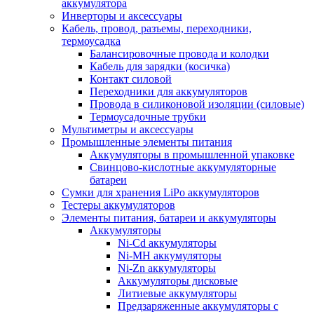
аккумулятора
Инверторы и аксессуары
Кабель, провод, разъемы, переходники,
термоусадка
Балансировочные провода и колодки
Кабель для зарядки (косичка)
Контакт силовой
Переходники для аккумуляторов
Провода в силиконовой изоляции (силовые)
Термоусадочные трубки
Мультиметры и аксессуары
Промышленные элементы питания
Аккумуляторы в промышленной упаковке
Свинцово-кислотные аккумуляторные
батареи
Сумки для хранения LiPo аккумуляторов
Тестеры аккумуляторов
Элементы питания, батареи и аккумуляторы
Аккумуляторы
Ni-Cd аккумуляторы
Ni-MH аккумуляторы
Ni-Zn аккумуляторы
Аккумуляторы дисковые
Литиевые аккумуляторы
Предзаряженные аккумуляторы с