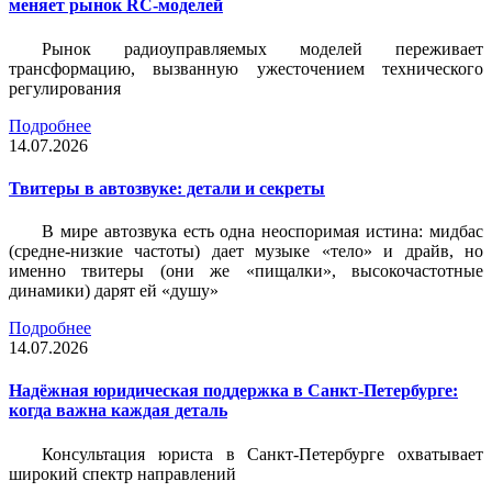
меняет рынок RC-моделей
Рынок радиоуправляемых моделей переживает
трансформацию, вызванную ужесточением технического
регулирования
Подробнее
14.07.2026
Твитеры в автозвуке: детали и секреты
В мире автозвука есть одна неоспоримая истина: мидбас
(средне-низкие частоты) дает музыке «тело» и драйв, но
именно твитеры (они же «пищалки», высокочастотные
динамики) дарят ей «душу»
Подробнее
14.07.2026
Надёжная юридическая поддержка в Санкт-Петербурге:
когда важна каждая деталь
Консультация юриста в Санкт-Петербурге охватывает
широкий спектр направлений