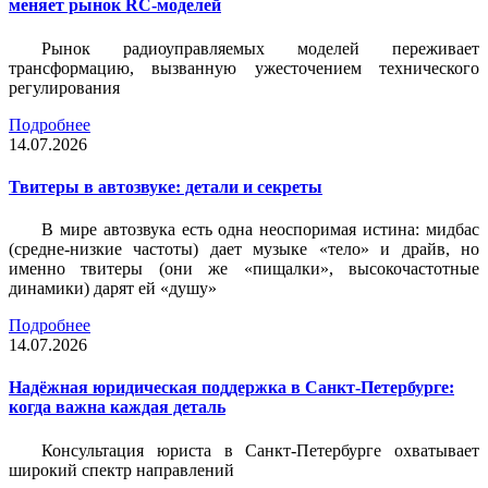
меняет рынок RC-моделей
Рынок радиоуправляемых моделей переживает
трансформацию, вызванную ужесточением технического
регулирования
Подробнее
14.07.2026
Твитеры в автозвуке: детали и секреты
В мире автозвука есть одна неоспоримая истина: мидбас
(средне-низкие частоты) дает музыке «тело» и драйв, но
именно твитеры (они же «пищалки», высокочастотные
динамики) дарят ей «душу»
Подробнее
14.07.2026
Надёжная юридическая поддержка в Санкт-Петербурге:
когда важна каждая деталь
Консультация юриста в Санкт-Петербурге охватывает
широкий спектр направлений