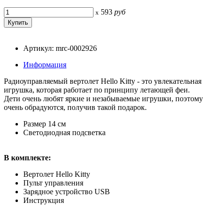
593
руб
x
Артикул: mrc-0002926
Информация
Радиоуправляемый вертолет Hello Kitty - это увлекательная
игрушка, которая работает по принципу летающей феи.
Дети очень любят яркие и незабываемые игрушки, поэтому
очень обрадуются, получив такой подарок.
Размер 14 см
Светодиодная подсветка
В комплекте:
Вертолет Hello Kitty
Пульт управления
Зарядное устройство USB
Инструкция