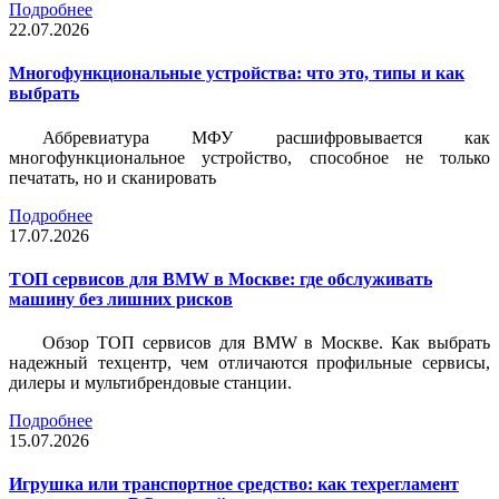
Подробнее
22.07.2026
Многофункциональные устройства: что это, типы и как
выбрать
Аббревиатура МФУ расшифровывается как
многофункциональное устройство, способное не только
печатать, но и сканировать
Подробнее
17.07.2026
ТОП сервисов для BMW в Москве: где обслуживать
машину без лишних рисков
Обзор ТОП сервисов для BMW в Москве. Как выбрать
надежный техцентр, чем отличаются профильные сервисы,
дилеры и мультибрендовые станции.
Подробнее
15.07.2026
Игрушка или транспортное средство: как техрегламент