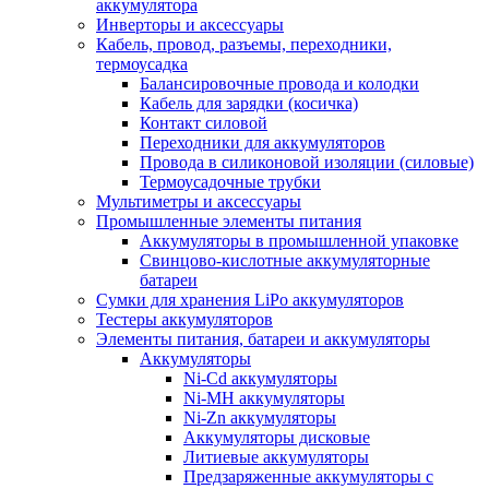
аккумулятора
Инверторы и аксессуары
Кабель, провод, разъемы, переходники,
термоусадка
Балансировочные провода и колодки
Кабель для зарядки (косичка)
Контакт силовой
Переходники для аккумуляторов
Провода в силиконовой изоляции (силовые)
Термоусадочные трубки
Мультиметры и аксессуары
Промышленные элементы питания
Аккумуляторы в промышленной упаковке
Свинцово-кислотные аккумуляторные
батареи
Сумки для хранения LiPo аккумуляторов
Тестеры аккумуляторов
Элементы питания, батареи и аккумуляторы
Аккумуляторы
Ni-Cd аккумуляторы
Ni-MH аккумуляторы
Ni-Zn аккумуляторы
Аккумуляторы дисковые
Литиевые аккумуляторы
Предзаряженные аккумуляторы с