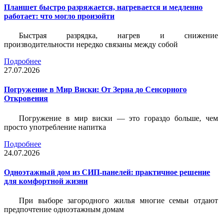
Планшет быстро разряжается, нагревается и медленно
работает: что могло произойти
Быстрая разрядка, нагрев и снижение
производительности нередко связаны между собой
Подробнее
27.07.2026
Погружение в Мир Виски: От Зерна до Сенсорного
Откровения
Погружение в мир виски — это гораздо больше, чем
просто употребление напитка
Подробнее
24.07.2026
Одноэтажный дом из СИП-панелей: практичное решение
для комфортной жизни
При выборе загородного жилья многие семьи отдают
предпочтение одноэтажным домам