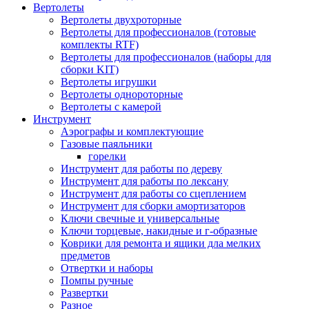
Вертолеты
Вертолеты двухроторные
Вертолеты для профессионалов (готовые
комплекты RTF)
Вертолеты для профессионалов (наборы для
сборки KIT)
Вертолеты игрушки
Вертолеты однороторные
Вертолеты с камерой
Инструмент
Аэрографы и комплектующие
Газовые паяльники
горелки
Инструмент для работы по дереву
Инструмент для работы по лексану
Инструмент для работы со сцеплением
Инструмент для сборки амортизаторов
Ключи свечные и универсальные
Ключи торцевые, накидные и г-образные
Коврики для ремонта и ящики дла мелких
предметов
Отвертки и наборы
Помпы ручные
Развертки
Разное