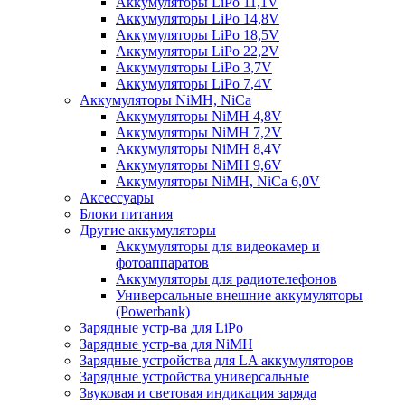
Аккумуляторы LiPo 11,1V
Аккумуляторы LiPo 14,8V
Аккумуляторы LiPo 18,5V
Аккумуляторы LiPo 22,2V
Аккумуляторы LiPo 3,7V
Аккумуляторы LiPo 7,4V
Аккумуляторы NiMH, NiCa
Аккумуляторы NiMH 4,8V
Аккумуляторы NiMH 7,2V
Аккумуляторы NiMH 8,4V
Аккумуляторы NiMH 9,6V
Аккумуляторы NiMH, NiCa 6,0V
Аксессуары
Блоки питания
Другие аккумуляторы
Аккумуляторы для видеокамер и
фотоаппаратов
Аккумуляторы для радиотелефонов
Универсальные внешние аккумуляторы
(Powerbank)
Зарядные устр-ва для LiPo
Зарядные устр-ва для NiMH
Зарядные устройства для LA аккумуляторов
Зарядные устройства универсальные
Звуковая и световая индикация заряда