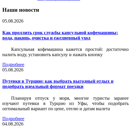
Наши новости
05.08.2026
Как продлить срок службы капсульной кофемашины:
вода, накипь, очистка и ежедневный уход
Капсульная кофемашина кажется простой: достаточно
налить воду, установить капсулу и нажать кнопку
Подробнее
05.08.2026
Путевки в Турцию: как выбрать выгодный отдых и
подобрать идеальный формат поездки
Планируя отпуск у моря, многие туристы заранее
изучают путевки в Турцию из Уфы, чтобы подобрать
оптимальный вариант по цене, отелю и датам вылета
Подробнее
04.08.2026