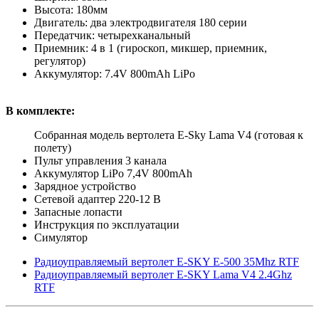
Высота: 180мм
Двигатель: два электродвигателя 180 серии
Передатчик: четырехканальный
Приемник: 4 в 1 (гироскоп, микшер, приемник,
регулятор)
Аккумулятор: 7.4V 800mAh LiPo
В комплекте:
Собранная модель вертолета E-Sky Lama V4 (готовая к
полету)
Пульт управления 3 канала
Аккумулятор LiPo 7,4V 800mAh
Зарядное устройство
Сетевой адаптер 220-12 В
Запасные лопасти
Инструкция по эксплуатации
Cимулятор
Радиоуправляемый вертолет E-SKY E-500 35Mhz RTF
Радиоуправляемый вертолет E-SKY Lama V4 2.4Ghz
RTF