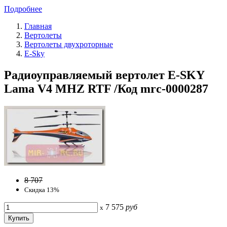
Подробнее
Главная
Вертолеты
Вертолеты двухроторные
E-Sky
Радиоуправляемый вертолет E-SKY
Lama V4 MHZ RTF /Код mrc-0000287
8 707
Скидка 13%
7 575
руб
x