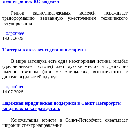
меняет рынок RC-моделей
Рынок радиоуправляемых моделей переживает
трансформацию, вызванную ужесточением технического
регулирования
Подробнее
14.07.2026
Твитеры в автозвуке: детали и секреты
В мире автозвука есть одна неоспоримая истина: мидбас
(средне-низкие частоты) дает музыке «тело» и драйв, но
именно твитеры (они же «пищалки», высокочастотные
динамики) дарят ей «душу»
Подробнее
14.07.2026
Надёжная юридическая поддержка в Санкт-Петербурге:
когда важна каждая деталь
Консультация юриста в Санкт-Петербурге охватывает
широкий спектр направлений