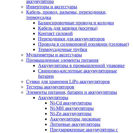
аккумулятора
Инверторы и аксессуары
Кабель, провод, разъемы, переходники,
термоусадка
Балансировочные провода и колодки
Кабель для зарядки (косичка)
Контакт силовой
Переходники для аккумуляторов
Провода в силиконовой изоляции (силовые)
Термоусадочные трубки
Мультиметры и аксессуары
Промышленные элементы питания
Аккумуляторы в промышленной упаковке
Свинцово-кислотные аккумуляторные
батареи
Сумки для хранения LiPo аккумуляторов
Тестеры аккумуляторов
Элементы питания, батареи и аккумуляторы
Аккумуляторы
Ni-Cd аккумуляторы
Ni-MH аккумуляторы
Ni-Zn аккумуляторы
Аккумуляторы дисковые
Литиевые аккумуляторы
Предзаряженные аккумуляторы с