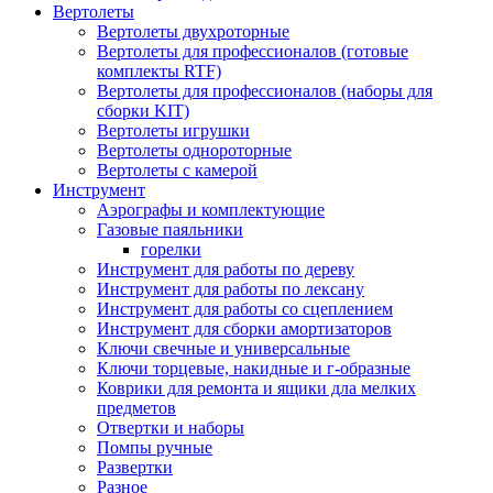
Вертолеты
Вертолеты двухроторные
Вертолеты для профессионалов (готовые
комплекты RTF)
Вертолеты для профессионалов (наборы для
сборки KIT)
Вертолеты игрушки
Вертолеты однороторные
Вертолеты с камерой
Инструмент
Аэрографы и комплектующие
Газовые паяльники
горелки
Инструмент для работы по дереву
Инструмент для работы по лексану
Инструмент для работы со сцеплением
Инструмент для сборки амортизаторов
Ключи свечные и универсальные
Ключи торцевые, накидные и г-образные
Коврики для ремонта и ящики дла мелких
предметов
Отвертки и наборы
Помпы ручные
Развертки
Разное