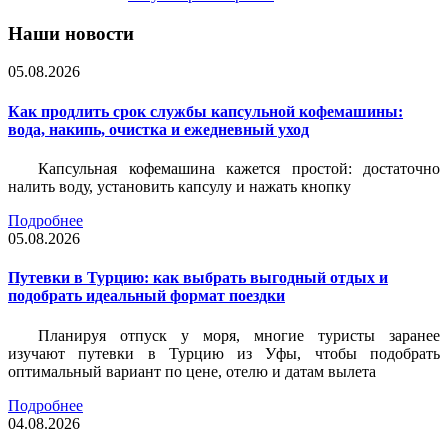
Наши новости
05.08.2026
Как продлить срок службы капсульной кофемашины:
вода, накипь, очистка и ежедневный уход
Капсульная кофемашина кажется простой: достаточно
налить воду, установить капсулу и нажать кнопку
Подробнее
05.08.2026
Путевки в Турцию: как выбрать выгодный отдых и
подобрать идеальный формат поездки
Планируя отпуск у моря, многие туристы заранее
изучают путевки в Турцию из Уфы, чтобы подобрать
оптимальный вариант по цене, отелю и датам вылета
Подробнее
04.08.2026