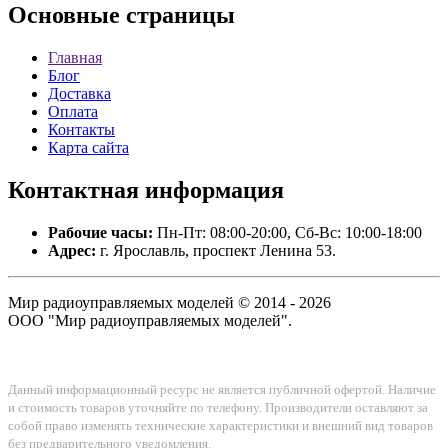
Основные
страницы
Главная
Блог
Доставка
Оплата
Контакты
Карта сайта
Контактная
информация
Рабочие часы:
Пн-Пт: 08:00-20:00, Сб-Вс: 10:00-18:00
Адрес:
г. Ярославль, проспект Ленина 53.
Мир радиоуправляемых моделей © 2014 - 2026
ООО "Мир радиоуправляемых моделей".
Данный информационный ресурс не является публичной офертой. Наличие
и стоимость товаров уточняйте по телефону. Производители оставляют за
собой право изменять технические характеристики и внешний вид товаров
без предварительного уведомления.