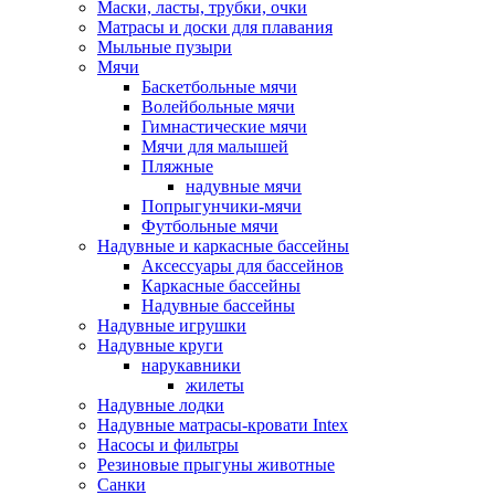
Маски, ласты, трубки, очки
Матрасы и доски для плавания
Мыльные пузыри
Мячи
Баскетбольные мячи
Волейбольные мячи
Гимнастические мячи
Мячи для малышей
Пляжные
надувные мячи
Попрыгунчики-мячи
Футбольные мячи
Надувные и каркасные бассейны
Аксессуары для бассейнов
Каркасные бассейны
Надувные бассейны
Надувные игрушки
Надувные круги
нарукавники
жилеты
Надувные лодки
Надувные матрасы-кровати Intex
Насосы и фильтры
Резиновые прыгуны животные
Санки