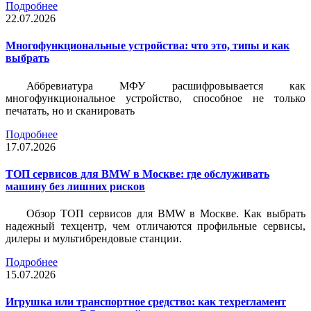
Подробнее
22.07.2026
Многофункциональные устройства: что это, типы и как
выбрать
Аббревиатура МФУ расшифровывается как
многофункциональное устройство, способное не только
печатать, но и сканировать
Подробнее
17.07.2026
ТОП сервисов для BMW в Москве: где обслуживать
машину без лишних рисков
Обзор ТОП сервисов для BMW в Москве. Как выбрать
надежный техцентр, чем отличаются профильные сервисы,
дилеры и мультибрендовые станции.
Подробнее
15.07.2026
Игрушка или транспортное средство: как техрегламент