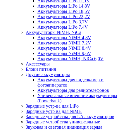
Аккумуляторы LiPo 11,1V
Аккумуляторы LiPo 14,8V
Аккумуляторы LiPo 18,5V
Аккумуляторы LiPo 22,2V
Аккумуляторы LiPo 3,7V
Аккумуляторы LiPo 7,4V
Аккумуляторы NiMH, NiCa
Аккумуляторы NiMH 4,8V
Аккумуляторы NiMH 7,2V
Аккумуляторы NiMH 8,4V
Аккумуляторы NiMH 9,6V
Аккумуляторы NiMH, NiCa 6,0V
Аксессуары
Блоки питания
Другие аккумуляторы
Аккумуляторы для видеокамер и
фотоаппаратов
Аккумуляторы для радиотелефонов
Универсальные внешние аккумуляторы
(Powerbank)
Зарядные устр-ва для LiPo
Зарядные устр-ва для NiMH
Зарядные устройства для LA аккумуляторов
Зарядные устройства универсальные
Звуковая и световая индикация заряда