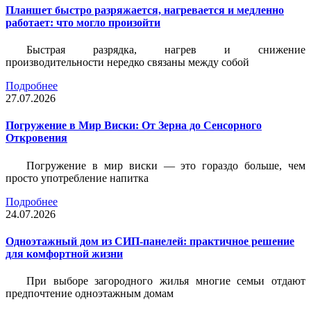
Планшет быстро разряжается, нагревается и медленно
работает: что могло произойти
Быстрая разрядка, нагрев и снижение
производительности нередко связаны между собой
Подробнее
27.07.2026
Погружение в Мир Виски: От Зерна до Сенсорного
Откровения
Погружение в мир виски — это гораздо больше, чем
просто употребление напитка
Подробнее
24.07.2026
Одноэтажный дом из СИП-панелей: практичное решение
для комфортной жизни
При выборе загородного жилья многие семьи отдают
предпочтение одноэтажным домам