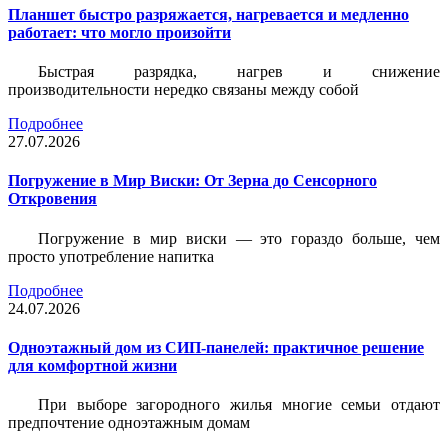
Планшет быстро разряжается, нагревается и медленно
работает: что могло произойти
Быстрая разрядка, нагрев и снижение
производительности нередко связаны между собой
Подробнее
27.07.2026
Погружение в Мир Виски: От Зерна до Сенсорного
Откровения
Погружение в мир виски — это гораздо больше, чем
просто употребление напитка
Подробнее
24.07.2026
Одноэтажный дом из СИП-панелей: практичное решение
для комфортной жизни
При выборе загородного жилья многие семьи отдают
предпочтение одноэтажным домам