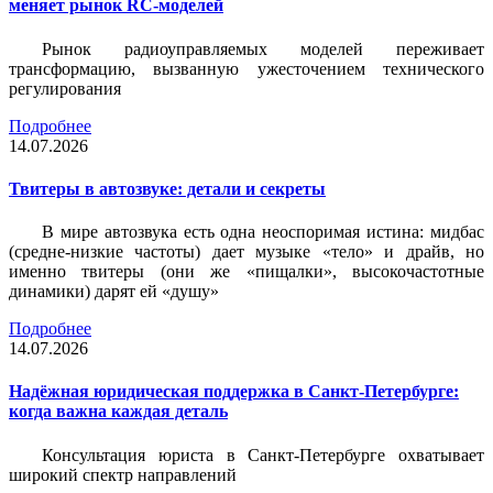
меняет рынок RC-моделей
Рынок радиоуправляемых моделей переживает
трансформацию, вызванную ужесточением технического
регулирования
Подробнее
14.07.2026
Твитеры в автозвуке: детали и секреты
В мире автозвука есть одна неоспоримая истина: мидбас
(средне-низкие частоты) дает музыке «тело» и драйв, но
именно твитеры (они же «пищалки», высокочастотные
динамики) дарят ей «душу»
Подробнее
14.07.2026
Надёжная юридическая поддержка в Санкт-Петербурге:
когда важна каждая деталь
Консультация юриста в Санкт-Петербурге охватывает
широкий спектр направлений