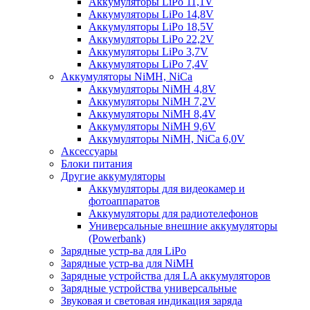
Аккумуляторы LiPo 11,1V
Аккумуляторы LiPo 14,8V
Аккумуляторы LiPo 18,5V
Аккумуляторы LiPo 22,2V
Аккумуляторы LiPo 3,7V
Аккумуляторы LiPo 7,4V
Аккумуляторы NiMH, NiCa
Аккумуляторы NiMH 4,8V
Аккумуляторы NiMH 7,2V
Аккумуляторы NiMH 8,4V
Аккумуляторы NiMH 9,6V
Аккумуляторы NiMH, NiCa 6,0V
Аксессуары
Блоки питания
Другие аккумуляторы
Аккумуляторы для видеокамер и
фотоаппаратов
Аккумуляторы для радиотелефонов
Универсальные внешние аккумуляторы
(Powerbank)
Зарядные устр-ва для LiPo
Зарядные устр-ва для NiMH
Зарядные устройства для LA аккумуляторов
Зарядные устройства универсальные
Звуковая и световая индикация заряда