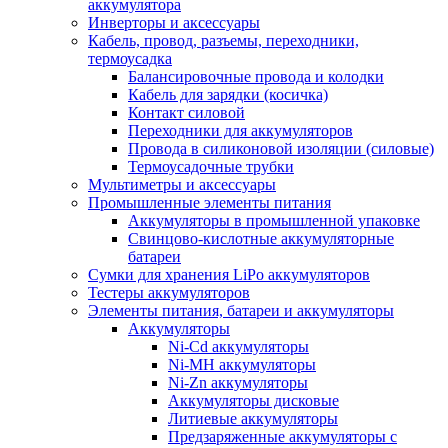
аккумулятора
Инверторы и аксессуары
Кабель, провод, разъемы, переходники,
термоусадка
Балансировочные провода и колодки
Кабель для зарядки (косичка)
Контакт силовой
Переходники для аккумуляторов
Провода в силиконовой изоляции (силовые)
Термоусадочные трубки
Мультиметры и аксессуары
Промышленные элементы питания
Аккумуляторы в промышленной упаковке
Свинцово-кислотные аккумуляторные
батареи
Сумки для хранения LiPo аккумуляторов
Тестеры аккумуляторов
Элементы питания, батареи и аккумуляторы
Аккумуляторы
Ni-Cd аккумуляторы
Ni-MH аккумуляторы
Ni-Zn аккумуляторы
Аккумуляторы дисковые
Литиевые аккумуляторы
Предзаряженные аккумуляторы с