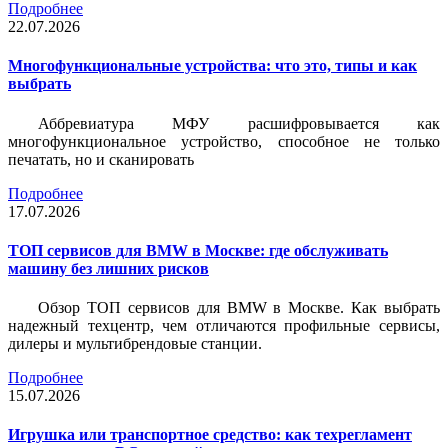
Подробнее
22.07.2026
Многофункциональные устройства: что это, типы и как
выбрать
Аббревиатура МФУ расшифровывается как
многофункциональное устройство, способное не только
печатать, но и сканировать
Подробнее
17.07.2026
ТОП сервисов для BMW в Москве: где обслуживать
машину без лишних рисков
Обзор ТОП сервисов для BMW в Москве. Как выбрать
надежный техцентр, чем отличаются профильные сервисы,
дилеры и мультибрендовые станции.
Подробнее
15.07.2026
Игрушка или транспортное средство: как техрегламент