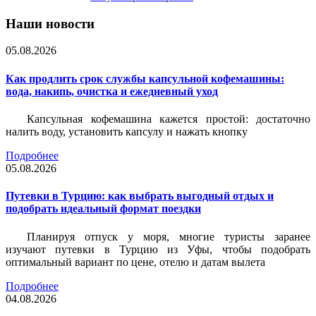
Наши новости
05.08.2026
Как продлить срок службы капсульной кофемашины:
вода, накипь, очистка и ежедневный уход
Капсульная кофемашина кажется простой: достаточно
налить воду, установить капсулу и нажать кнопку
Подробнее
05.08.2026
Путевки в Турцию: как выбрать выгодный отдых и
подобрать идеальный формат поездки
Планируя отпуск у моря, многие туристы заранее
изучают путевки в Турцию из Уфы, чтобы подобрать
оптимальный вариант по цене, отелю и датам вылета
Подробнее
04.08.2026