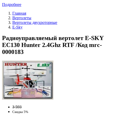
Подробнее
Главная
Вертолеты
Вертолеты двухроторные
E-Sky
Радиоуправляемый вертолет E-SKY
EC130 Hunter 2.4Ghz RTF /Код mrc-
0000183
3 593
Скидка 5%