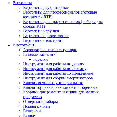
Вертолеты
Вертолеты двухроторные
Вертолеты для профессионалов (готовые
комплекты RTF)
Вертолеты для профессионалов (наборы для
сборки KIT)
Вертолеты игрушки
Вертолеты однороторные
Вертолеты с камерой
Инструмент
Аэрографы и комплектующие
Газовые паяльники
горелки
Инструмент для работы по дереву
Инструмент для работы по лексану
Инструмент для работы со сцеплением
Инструмент для сборки амортизаторов
Ключи свечные и универсальные
Ключи торцевые, накидные и г-образные
Коврики для ремонта и ящики дла мелких
предметов
Отвертки и наборы
Помпы ручные
Развертки
Разное