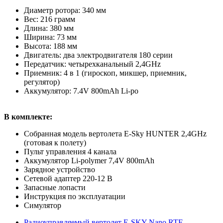
Диаметр ротора: 340 мм
Вес: 216 грамм
Длина: 380 мм
Ширина: 73 мм
Высота: 188 мм
Двигатель: два электродвигателя 180 серии
Передатчик: четырехканальный 2,4GHz
Приемник: 4 в 1 (гироскоп, микшер, приемник,
регулятор)
Аккумулятор: 7.4V 800mAh Li-po
В комплекте:
Собранная модель вертолета E-Sky HUNTER 2,4GHz
(готовая к полету)
Пульт управления 4 канала
Аккумулятор Li-polymer 7,4V 800mAh
Зарядное устройство
Сетевой адаптер 220-12 В
Запасные лопасти
Инструкция по эксплуатации
Симулятор
Радиоуправляемый вертолет E-SKY Nano RTF