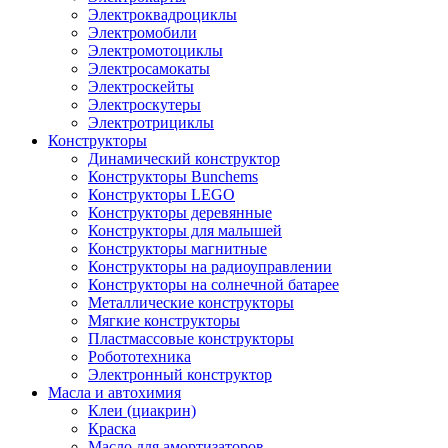
Электроквадроциклы
Электромобили
Электромотоциклы
Электросамокаты
Электроскейты
Электроскутеры
Электротрициклы
Конструкторы
Динамический конструктор
Конструкторы Bunchems
Конструкторы LEGO
Конструкторы деревянные
Конструкторы для малышей
Конструкторы магнитные
Конструкторы на радиоуправлении
Конструкторы на солнечной батарее
Металлические конструкторы
Мягкие конструкторы
Пластмассовые конструкторы
Робототехника
Электронный конструктор
Масла и автохимия
Клеи (циакрин)
Краска
Масло для амортизаторов