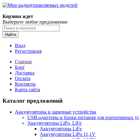
Корзина ждет
Выберите любое предложение
Найти
Вход
Регистрация
Главная
Блог
Доставка
Оплата
Контакты
Карта сайта
Каталог предложений
Аккумуляторы и зарядные устройства
USB-адаптеры и блоки питания для портативных у
Аккумуляторы LiPo, LiFe
Аккумуляторы LiFe
Аккумуляторы LiPo 11,1V