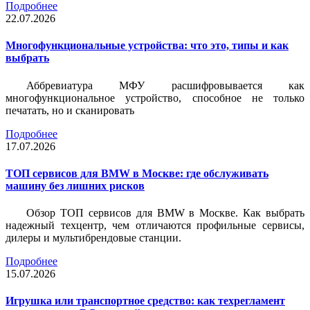
Подробнее
22.07.2026
Многофункциональные устройства: что это, типы и как
выбрать
Аббревиатура МФУ расшифровывается как
многофункциональное устройство, способное не только
печатать, но и сканировать
Подробнее
17.07.2026
ТОП сервисов для BMW в Москве: где обслуживать
машину без лишних рисков
Обзор ТОП сервисов для BMW в Москве. Как выбрать
надежный техцентр, чем отличаются профильные сервисы,
дилеры и мультибрендовые станции.
Подробнее
15.07.2026
Игрушка или транспортное средство: как техрегламент