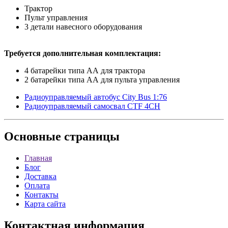
Трактор
Пульт управления
3 детали навесного оборудования
Требуется дополнительная комплектация:
4 батарейки типа АА для трактора
2 батарейки типа АА для пульта управления
Радиоуправляемый автобус City Bus 1:76
Радиоуправляемый самосвал CTF 4CH
Основные
страницы
Главная
Блог
Доставка
Оплата
Контакты
Карта сайта
Контактная
информация