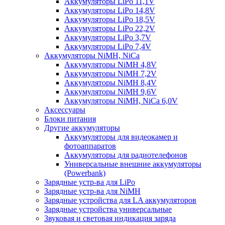
Аккумуляторы LiPo 11,1V
Аккумуляторы LiPo 14,8V
Аккумуляторы LiPo 18,5V
Аккумуляторы LiPo 22,2V
Аккумуляторы LiPo 3,7V
Аккумуляторы LiPo 7,4V
Аккумуляторы NiMH, NiCa
Аккумуляторы NiMH 4,8V
Аккумуляторы NiMH 7,2V
Аккумуляторы NiMH 8,4V
Аккумуляторы NiMH 9,6V
Аккумуляторы NiMH, NiCa 6,0V
Аксессуары
Блоки питания
Другие аккумуляторы
Аккумуляторы для видеокамер и
фотоаппаратов
Аккумуляторы для радиотелефонов
Универсальные внешние аккумуляторы
(Powerbank)
Зарядные устр-ва для LiPo
Зарядные устр-ва для NiMH
Зарядные устройства для LA аккумуляторов
Зарядные устройства универсальные
Звуковая и световая индикация заряда