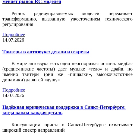
меняет рынок RC-моделей
Рынок радиоуправляемых моделей переживает
трансформацию, вызванную ужесточением технического
регулирования
Подробнее
14.07.2026
Твитеры в автозвуке: детали и секреты
В мире автозвука есть одна неоспоримая истина: мидбас
(средне-низкие частоты) дает музыке «тело» и драйв, но
именно твитеры (они же «пищалки», высокочастотные
динамики) дарят ей «душу»
Подробнее
14.07.2026
Надёжная юридическая поддержка в Санкт-Петербурге:
когда важна каждая деталь
Консультация юриста в Санкт-Петербурге охватывает
широкий спектр направлений