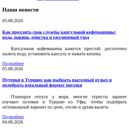
Наши новости
05.08.2026
Как продлить срок службы капсульной кофемашины:
вода, накипь, очистка и ежедневный уход
Капсульная кофемашина кажется простой: достаточно
налить воду, установить капсулу и нажать кнопку
Подробнее
05.08.2026
Путевки в Турцию: как выбрать выгодный отдых и
подобрать идеальный формат поездки
Планируя отпуск у моря, многие туристы заранее
изучают путевки в Турцию из Уфы, чтобы подобрать
оптимальный вариант по цене, отелю и датам вылета
Подробнее
04.08.2026