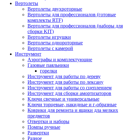
Вертолеты
Вертолеты двухроторные
Вертолеты для профессионалов (готовые
комплекты RTF)
Вертолеты для профессионалов (наборы для
сборки KIT)
Вертолеты игрушки
Вертолеты однороторные
Вертолеты с камерой
Инструмент
Аэрографы и комплектующие
Газовые паяльники
горелки
Инструмент для работы по дереву
Инструмент для работы по лексану
Инструмент для работы со сцеплением
Инструмент для сборки амортизаторов
Ключи свечные и универсальные
Ключи торцевые, накидные и г-образные
Коврики для ремонта и ящики дла мелких
предметов
Отвертки и наборы
Помпы ручные
Развертки
Разное