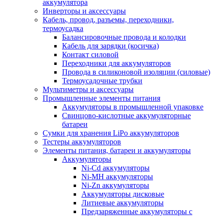
аккумулятора
Инверторы и аксессуары
Кабель, провод, разъемы, переходники,
термоусадка
Балансировочные провода и колодки
Кабель для зарядки (косичка)
Контакт силовой
Переходники для аккумуляторов
Провода в силиконовой изоляции (силовые)
Термоусадочные трубки
Мультиметры и аксессуары
Промышленные элементы питания
Аккумуляторы в промышленной упаковке
Свинцово-кислотные аккумуляторные
батареи
Сумки для хранения LiPo аккумуляторов
Тестеры аккумуляторов
Элементы питания, батареи и аккумуляторы
Аккумуляторы
Ni-Cd аккумуляторы
Ni-MH аккумуляторы
Ni-Zn аккумуляторы
Аккумуляторы дисковые
Литиевые аккумуляторы
Предзаряженные аккумуляторы с