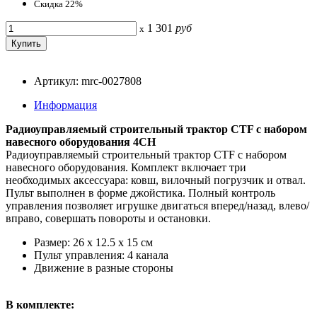
Скидка 22%
1 301
руб
x
Артикул: mrc-0027808
Информация
Радиоуправляемый строительный трактор CTF с набором
навесного оборудования 4CH
Радиоуправляемый строительный трактор CTF с набором
навесного оборудования. Комплект включает три
необходимых аксессуара: ковш, вилочный погрузчик и отвал.
Пульт выполнен в форме джойстика. Полный контроль
управления позволяет игрушке двигаться вперед/назад, влево/
вправо, совершать повороты и остановки.
Размер: 26 x 12.5 x 15 см
Пульт управления: 4 канала
Движeниe в paзныe cтopoны
В комплекте: