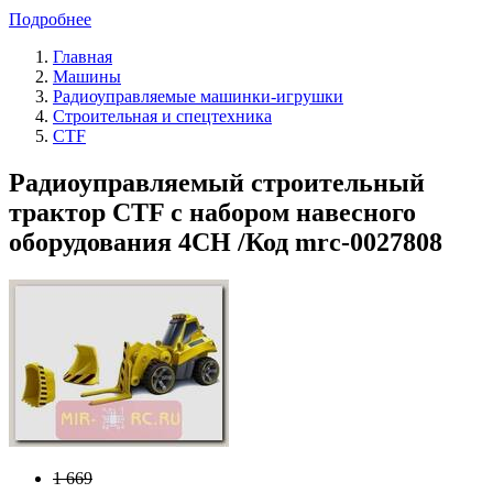
Подробнее
Главная
Машины
Радиоуправляемые машинки-игрушки
Строительная и спецтехника
CTF
Радиоуправляемый строительный
трактор CTF с набором навесного
оборудования 4CH /Код mrc-0027808
1 669