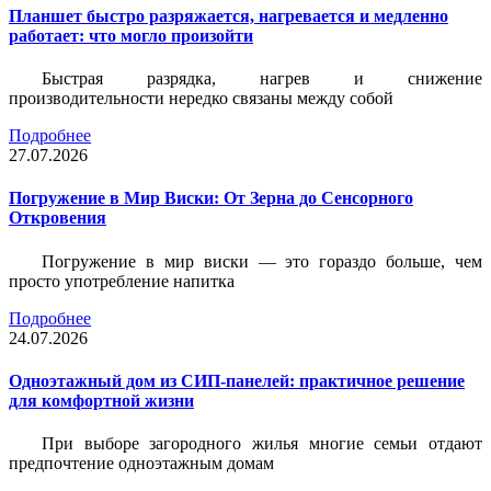
Планшет быстро разряжается, нагревается и медленно
работает: что могло произойти
Быстрая разрядка, нагрев и снижение
производительности нередко связаны между собой
Подробнее
27.07.2026
Погружение в Мир Виски: От Зерна до Сенсорного
Откровения
Погружение в мир виски — это гораздо больше, чем
просто употребление напитка
Подробнее
24.07.2026
Одноэтажный дом из СИП-панелей: практичное решение
для комфортной жизни
При выборе загородного жилья многие семьи отдают
предпочтение одноэтажным домам