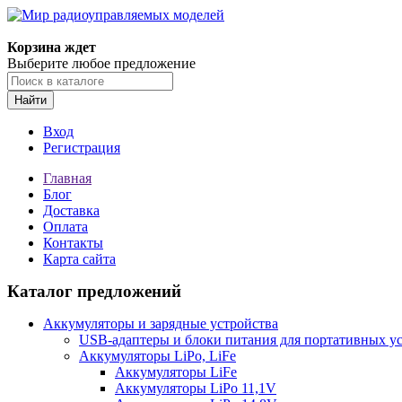
Корзина ждет
Выберите любое предложение
Найти
Вход
Регистрация
Главная
Блог
Доставка
Оплата
Контакты
Карта сайта
Каталог предложений
Аккумуляторы и зарядные устройства
USB-адаптеры и блоки питания для портативных у
Аккумуляторы LiPo, LiFe
Аккумуляторы LiFe
Аккумуляторы LiPo 11,1V