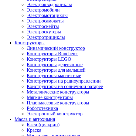
Электроквадроциклы
Электромобили
Электромотоциклы
Электросамокаты
Электроскейты
Электроскутеры
Электротрициклы
Конструкторы
Динамический конструктор
Конструкторы Bunchems
Конструкторы LEGO
Конструкторы деревянные
Конструкторы для малышей
Конструкторы магнитные
Конструкторы на радиоуправлении
Конструкторы на солнечной батарее
Металлические конструкторы
Мягкие конструкторы
Пластмассовые конструкторы
Робототехника
Электронный конструктор
Масла и автохимия
Клеи (циакрин)
Краска
Масло для амортизаторов