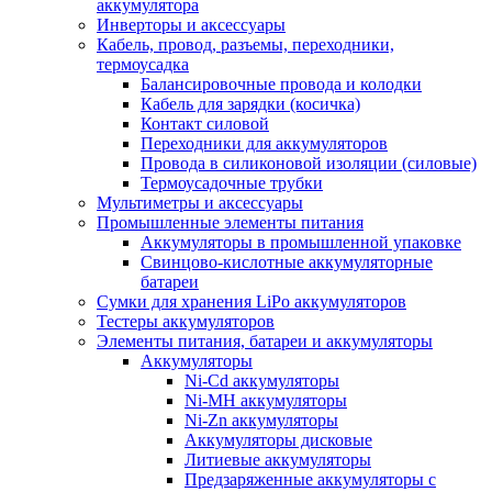
аккумулятора
Инверторы и аксессуары
Кабель, провод, разъемы, переходники,
термоусадка
Балансировочные провода и колодки
Кабель для зарядки (косичка)
Контакт силовой
Переходники для аккумуляторов
Провода в силиконовой изоляции (силовые)
Термоусадочные трубки
Мультиметры и аксессуары
Промышленные элементы питания
Аккумуляторы в промышленной упаковке
Свинцово-кислотные аккумуляторные
батареи
Сумки для хранения LiPo аккумуляторов
Тестеры аккумуляторов
Элементы питания, батареи и аккумуляторы
Аккумуляторы
Ni-Cd аккумуляторы
Ni-MH аккумуляторы
Ni-Zn аккумуляторы
Аккумуляторы дисковые
Литиевые аккумуляторы
Предзаряженные аккумуляторы с