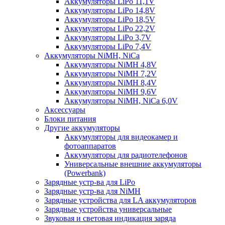
Аккумуляторы LiPo 11,1V
Аккумуляторы LiPo 14,8V
Аккумуляторы LiPo 18,5V
Аккумуляторы LiPo 22,2V
Аккумуляторы LiPo 3,7V
Аккумуляторы LiPo 7,4V
Аккумуляторы NiMH, NiCa
Аккумуляторы NiMH 4,8V
Аккумуляторы NiMH 7,2V
Аккумуляторы NiMH 8,4V
Аккумуляторы NiMH 9,6V
Аккумуляторы NiMH, NiCa 6,0V
Аксессуары
Блоки питания
Другие аккумуляторы
Аккумуляторы для видеокамер и
фотоаппаратов
Аккумуляторы для радиотелефонов
Универсальные внешние аккумуляторы
(Powerbank)
Зарядные устр-ва для LiPo
Зарядные устр-ва для NiMH
Зарядные устройства для LA аккумуляторов
Зарядные устройства универсальные
Звуковая и световая индикация заряда