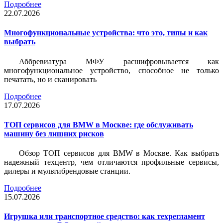
Подробнее
22.07.2026
Многофункциональные устройства: что это, типы и как
выбрать
Аббревиатура МФУ расшифровывается как
многофункциональное устройство, способное не только
печатать, но и сканировать
Подробнее
17.07.2026
ТОП сервисов для BMW в Москве: где обслуживать
машину без лишних рисков
Обзор ТОП сервисов для BMW в Москве. Как выбрать
надежный техцентр, чем отличаются профильные сервисы,
дилеры и мультибрендовые станции.
Подробнее
15.07.2026
Игрушка или транспортное средство: как техрегламент