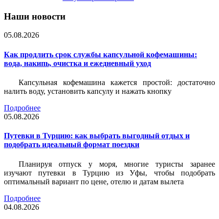
Наши новости
05.08.2026
Как продлить срок службы капсульной кофемашины:
вода, накипь, очистка и ежедневный уход
Капсульная кофемашина кажется простой: достаточно
налить воду, установить капсулу и нажать кнопку
Подробнее
05.08.2026
Путевки в Турцию: как выбрать выгодный отдых и
подобрать идеальный формат поездки
Планируя отпуск у моря, многие туристы заранее
изучают путевки в Турцию из Уфы, чтобы подобрать
оптимальный вариант по цене, отелю и датам вылета
Подробнее
04.08.2026