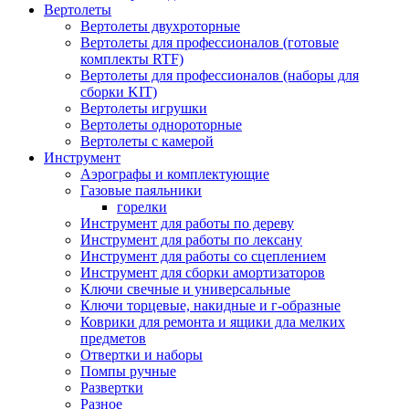
Вертолеты
Вертолеты двухроторные
Вертолеты для профессионалов (готовые
комплекты RTF)
Вертолеты для профессионалов (наборы для
сборки KIT)
Вертолеты игрушки
Вертолеты однороторные
Вертолеты с камерой
Инструмент
Аэрографы и комплектующие
Газовые паяльники
горелки
Инструмент для работы по дереву
Инструмент для работы по лексану
Инструмент для работы со сцеплением
Инструмент для сборки амортизаторов
Ключи свечные и универсальные
Ключи торцевые, накидные и г-образные
Коврики для ремонта и ящики дла мелких
предметов
Отвертки и наборы
Помпы ручные
Развертки
Разное