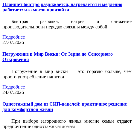
Планшет быстро разряжается, нагревается и медленно
работает: что могло произойти
Быстрая разрядка, нагрев и снижение
производительности нередко связаны между собой
Подробнее
27.07.2026
Погружение в Мир Виски: От Зерна до Сенсорного
Откровения
Погружение в мир виски — это гораздо больше, чем
просто употребление напитка
Подробнее
24.07.2026
Одноэтажный дом из СИП-панелей: практичное решение
для комфортной жизни
При выборе загородного жилья многие семьи отдают
предпочтение одноэтажным домам