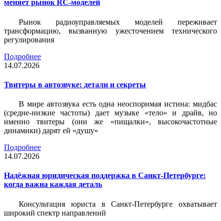
меняет рынок RC-моделей
Рынок радиоуправляемых моделей переживает
трансформацию, вызванную ужесточением технического
регулирования
Подробнее
14.07.2026
Твитеры в автозвуке: детали и секреты
В мире автозвука есть одна неоспоримая истина: мидбас
(средне-низкие частоты) дает музыке «тело» и драйв, но
именно твитеры (они же «пищалки», высокочастотные
динамики) дарят ей «душу»
Подробнее
14.07.2026
Надёжная юридическая поддержка в Санкт-Петербурге:
когда важна каждая деталь
Консультация юриста в Санкт-Петербурге охватывает
широкий спектр направлений