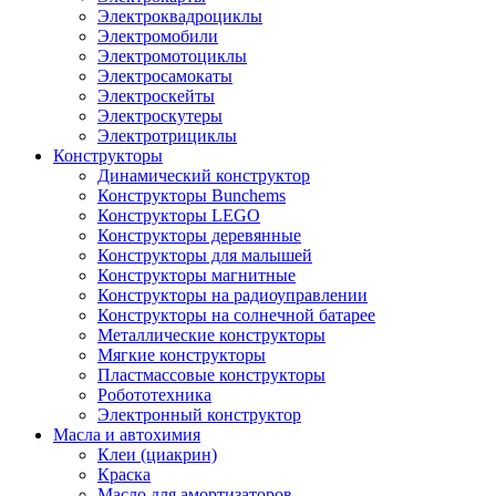
Электроквадроциклы
Электромобили
Электромотоциклы
Электросамокаты
Электроскейты
Электроскутеры
Электротрициклы
Конструкторы
Динамический конструктор
Конструкторы Bunchems
Конструкторы LEGO
Конструкторы деревянные
Конструкторы для малышей
Конструкторы магнитные
Конструкторы на радиоуправлении
Конструкторы на солнечной батарее
Металлические конструкторы
Мягкие конструкторы
Пластмассовые конструкторы
Робототехника
Электронный конструктор
Масла и автохимия
Клеи (циакрин)
Краска
Масло для амортизаторов