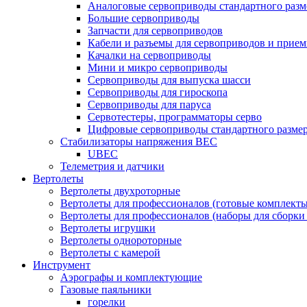
Аналоговые сервоприводы стандартного разм
Большие сервоприводы
Запчасти для сервоприводов
Кабели и разъемы для сервоприводов и прие
Качалки на сервоприводы
Мини и микро сервоприводы
Сервоприводы для выпуска шасси
Сервоприводы для гироскопа
Сервоприводы для паруса
Сервотестеры, программаторы серво
Цифровые сервоприводы стандартного разме
Стабилизаторы напряжения BEC
UBEC
Телеметрия и датчики
Вертолеты
Вертолеты двухроторные
Вертолеты для профессионалов (готовые комплект
Вертолеты для профессионалов (наборы для сборки
Вертолеты игрушки
Вертолеты однороторные
Вертолеты с камерой
Инструмент
Аэрографы и комплектующие
Газовые паяльники
горелки