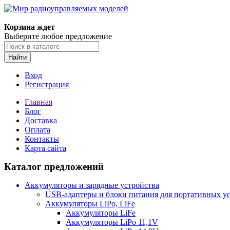
Корзина ждет
Выберите любое предложение
Найти
Вход
Регистрация
Главная
Блог
Доставка
Оплата
Контакты
Карта сайта
Каталог предложений
Аккумуляторы и зарядные устройства
USB-адаптеры и блоки питания для портативных у
Аккумуляторы LiPo, LiFe
Аккумуляторы LiFe
Аккумуляторы LiPo 11,1V