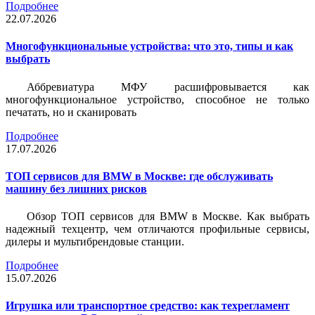
Подробнее
22.07.2026
Многофункциональные устройства: что это, типы и как
выбрать
Аббревиатура МФУ расшифровывается как
многофункциональное устройство, способное не только
печатать, но и сканировать
Подробнее
17.07.2026
ТОП сервисов для BMW в Москве: где обслуживать
машину без лишних рисков
Обзор ТОП сервисов для BMW в Москве. Как выбрать
надежный техцентр, чем отличаются профильные сервисы,
дилеры и мультибрендовые станции.
Подробнее
15.07.2026
Игрушка или транспортное средство: как техрегламент