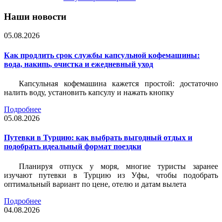
Наши новости
05.08.2026
Как продлить срок службы капсульной кофемашины:
вода, накипь, очистка и ежедневный уход
Капсульная кофемашина кажется простой: достаточно
налить воду, установить капсулу и нажать кнопку
Подробнее
05.08.2026
Путевки в Турцию: как выбрать выгодный отдых и
подобрать идеальный формат поездки
Планируя отпуск у моря, многие туристы заранее
изучают путевки в Турцию из Уфы, чтобы подобрать
оптимальный вариант по цене, отелю и датам вылета
Подробнее
04.08.2026