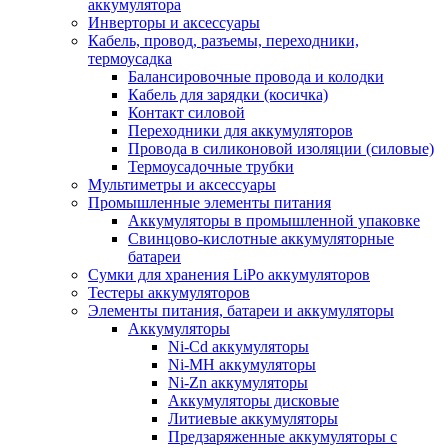
аккумулятора
Инверторы и аксессуары
Кабель, провод, разъемы, переходники,
термоусадка
Балансировочные провода и колодки
Кабель для зарядки (косичка)
Контакт силовой
Переходники для аккумуляторов
Провода в силиконовой изоляции (силовые)
Термоусадочные трубки
Мультиметры и аксессуары
Промышленные элементы питания
Аккумуляторы в промышленной упаковке
Свинцово-кислотные аккумуляторные
батареи
Сумки для хранения LiPo аккумуляторов
Тестеры аккумуляторов
Элементы питания, батареи и аккумуляторы
Аккумуляторы
Ni-Cd аккумуляторы
Ni-MH аккумуляторы
Ni-Zn аккумуляторы
Аккумуляторы дисковые
Литиевые аккумуляторы
Предзаряженные аккумуляторы с