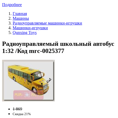
Подробнее
Главная
Машины
Радиоуправляемые машинки-игрушки
Машинки-игрушки
Qunxing Toys
Радиоуправляемый школьный автобус
1:32 /Код mrc-0025377
1 869
Скидка 21%