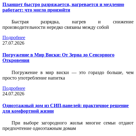
Планшет быстро разряжается, нагревается и медленно
работает: что могло произойти
Быстрая разрядка, нагрев и снижение
производительности нередко связаны между собой
Подробнее
27.07.2026
Погружение в Мир Виски: От Зерна до Сенсорного
Откровения
Погружение в мир виски — это гораздо больше, чем
просто употребление напитка
Подробнее
24.07.2026
Одноэтажный дом из СИП-панелей: практичное решение
для комфортной жизни
При выборе загородного жилья многие семьи отдают
предпочтение одноэтажным домам