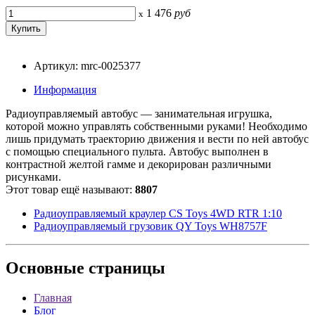
1 476
руб
x
Артикул: mrc-0025377
Информация
Радиоуправляемый автобус — занимательная игрушка,
которой можно управлять собственными руками! Необходимо
лишь придумать траекторию движения и вести по ней автобус
с помощью специального пульта. Автобус выполнен в
контрастной желтой гамме и декорирован различными
рисунками.
Этот товар ещё называют:
8807
Радиоуправляемый краулер CS Toys 4WD RTR 1:10
Радиоуправляемый грузовик QY Toys WH8757F
Основные
страницы
Главная
Блог