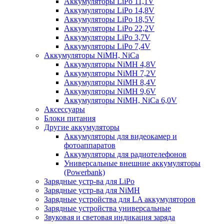
Аккумуляторы LiPo 11,1V
Аккумуляторы LiPo 14,8V
Аккумуляторы LiPo 18,5V
Аккумуляторы LiPo 22,2V
Аккумуляторы LiPo 3,7V
Аккумуляторы LiPo 7,4V
Аккумуляторы NiMH, NiCa
Аккумуляторы NiMH 4,8V
Аккумуляторы NiMH 7,2V
Аккумуляторы NiMH 8,4V
Аккумуляторы NiMH 9,6V
Аккумуляторы NiMH, NiCa 6,0V
Аксессуары
Блоки питания
Другие аккумуляторы
Аккумуляторы для видеокамер и
фотоаппаратов
Аккумуляторы для радиотелефонов
Универсальные внешние аккумуляторы
(Powerbank)
Зарядные устр-ва для LiPo
Зарядные устр-ва для NiMH
Зарядные устройства для LA аккумуляторов
Зарядные устройства универсальные
Звуковая и световая индикация заряда