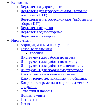
Вертолеты
Вертолеты двухроторные
Вертолеты для профессионалов (готовые
комплекты RTF)
Вертолеты для профессионалов (наборы для
сборки KIT)
Вертолеты игрушки
Вертолеты однороторные
Вертолеты с камерой
Инструмент
Аэрографы и комплектующие
Газовые паяльники
горелки
Инструмент для работы по дереву
Инструмент для работы по лексану
Инструмент для работы со сцеплением
Инструмент для сборки амортизаторов
Ключи свечные и универсальные
Ключи торцевые, накидные и г-образные
Коврики для ремонта и ящики дла мелких
предметов
Отвертки и наборы
Помпы ручные
Развертки
Разное