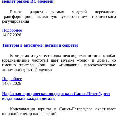
меняет рынок RC-моделей
Рынок радиоуправляемых моделей переживает
трансформацию, вызванную ужесточением технического
регулирования
Подробнее
14.07.2026
Твитеры в автозвуке: детали и секреты
В мире автозвука есть одна неоспоримая истина: мидбас
(средне-низкие частоты) дает музыке «тело» и драйв, но
именно твитеры (они же «пищалки», высокочастотные
динамики) дарят ей «душу»
Подробнее
14.07.2026
Надёжная юридическая поддержка в Санкт-Петербурге:
когда важна каждая деталь
Консультация юриста в Санкт-Петербурге охватывает
широкий спектр направлений