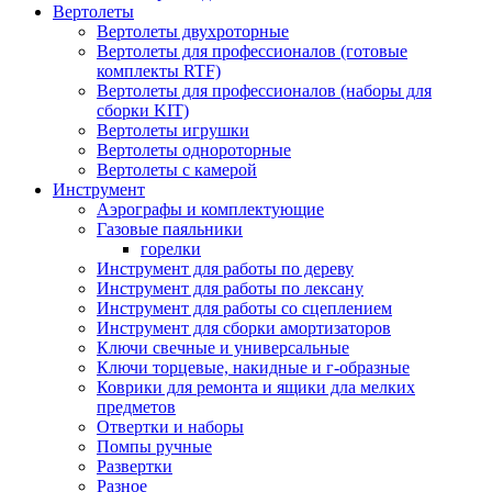
Вертолеты
Вертолеты двухроторные
Вертолеты для профессионалов (готовые
комплекты RTF)
Вертолеты для профессионалов (наборы для
сборки KIT)
Вертолеты игрушки
Вертолеты однороторные
Вертолеты с камерой
Инструмент
Аэрографы и комплектующие
Газовые паяльники
горелки
Инструмент для работы по дереву
Инструмент для работы по лексану
Инструмент для работы со сцеплением
Инструмент для сборки амортизаторов
Ключи свечные и универсальные
Ключи торцевые, накидные и г-образные
Коврики для ремонта и ящики дла мелких
предметов
Отвертки и наборы
Помпы ручные
Развертки
Разное