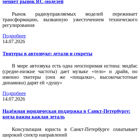
меняет рынок RC-моделей
Рынок радиоуправляемых моделей переживает
трансформацию, вызванную ужесточением технического
регулирования
Подробнее
14.07.2026
Твитеры в автозвуке: детали и секреты
В мире автозвука есть одна неоспоримая истина: мидбас
(средне-низкие частоты) дает музыке «тело» и драйв, но
именно твитеры (они же «пищалки», высокочастотные
динамики) дарят ей «душу»
Подробнее
14.07.2026
Надёжная юридическая поддержка в Санкт-Петербурге:
когда важна каждая деталь
Консультация юриста в Санкт-Петербурге охватывает
широкий спектр направлений