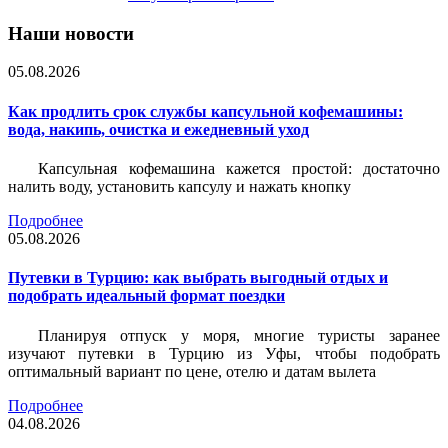
Наши новости
05.08.2026
Как продлить срок службы капсульной кофемашины:
вода, накипь, очистка и ежедневный уход
Капсульная кофемашина кажется простой: достаточно
налить воду, установить капсулу и нажать кнопку
Подробнее
05.08.2026
Путевки в Турцию: как выбрать выгодный отдых и
подобрать идеальный формат поездки
Планируя отпуск у моря, многие туристы заранее
изучают путевки в Турцию из Уфы, чтобы подобрать
оптимальный вариант по цене, отелю и датам вылета
Подробнее
04.08.2026