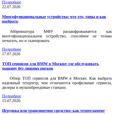
Подробнее
22.07.2026
Многофункциональные устройства: что это, типы и как
выбрать
Аббревиатура МФУ расшифровывается как
многофункциональное устройство, способное не только
печатать, но и сканировать
Подробнее
17.07.2026
ТОП сервисов для BMW в Москве: где обслуживать
машину без лишних рисков
Обзор ТОП сервисов для BMW в Москве. Как выбрать
надежный техцентр, чем отличаются профильные сервисы,
дилеры и мультибрендовые станции.
Подробнее
15.07.2026
Игрушка или транспортное средство: как техрегламент