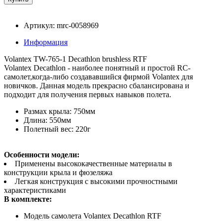
Артикул: mrc-0058969
Информация
Volantex TW-765-1 Decathlon brushless RTF
Volantex Decathlon - наиболее понятный и простой RC-
самолет,когда-либо создававшийся фирмой Volantex для
новичков. Данная модель прекрасно сбалансирована и
подходит для получения первых навыков полета.
Размах крыла: 750мм
Длина: 550мм
Полетный вес: 220г
Особенности модели:
Применены высококачественные материалы в
конструкции крыла и фюзеляжа
Легкая конструкция с высокими прочностными
характеристиками
В комплекте:
Модель самолета Volantex Decathlon RTF