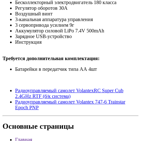
Бесколлекторный электродвигатель 180 класса
Регулятор оборотов 30А
Воздушный винт
3-канальная аппаратура управления
3 сервопривода усилием 9г
Аккумулятор силовой LiPo 7.4V 500mAh
Зарядное USB-устройство
Инструкция
Требуется дополнительная комплектация:
Батарейки в передатчик типа АА 4шт
Радиоуправляемый самолет VolantexRC Super Cub
2.4GHz RTF (б/к система)
Радиоуправляемый самолет Volantex 747-6 Trainstar
Epoch PNP
Основные
страницы
Главная