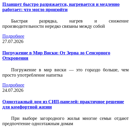
Планшет быстро разряжается, нагревается и медленно
работает: что могло произойти
Быстрая разрядка, нагрев и снижение
производительности нередко связаны между собой
Подробнее
27.07.2026
Погружение в Мир Виски: От Зерна до Сенсорного
Откровения
Погружение в мир виски — это гораздо больше, чем
просто употребление напитка
Подробнее
24.07.2026
Одноэтажный дом из СИП-панелей: практичное решение
для комфортной жизни
При выборе загородного жилья многие семьи отдают
предпочтение одноэтажным домам