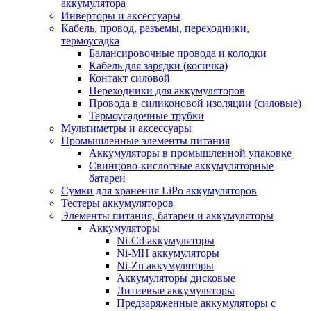
аккумулятора
Инверторы и аксессуары
Кабель, провод, разъемы, переходники,
термоусадка
Балансировочные провода и колодки
Кабель для зарядки (косичка)
Контакт силовой
Переходники для аккумуляторов
Провода в силиконовой изоляции (силовые)
Термоусадочные трубки
Мультиметры и аксессуары
Промышленные элементы питания
Аккумуляторы в промышленной упаковке
Свинцово-кислотные аккумуляторные
батареи
Сумки для хранения LiPo аккумуляторов
Тестеры аккумуляторов
Элементы питания, батареи и аккумуляторы
Аккумуляторы
Ni-Cd аккумуляторы
Ni-MH аккумуляторы
Ni-Zn аккумуляторы
Аккумуляторы дисковые
Литиевые аккумуляторы
Предзаряженные аккумуляторы с