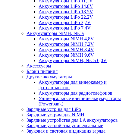
Аккумуляторы LiPo 11,1V
Аккумуляторы LiPo 14,8V
Аккумуляторы LiPo 18,5V
Аккумуляторы LiPo 22,2V
Аккумуляторы LiPo 3,7V
Аккумуляторы LiPo 7,4V
Аккумуляторы NiMH, NiCa
Аккумуляторы NiMH 4,8V
Аккумуляторы NiMH 7,2V
Аккумуляторы NiMH 8,4V
Аккумуляторы NiMH 9,6V
Аккумуляторы NiMH, NiCa 6,0V
Аксессуары
Блоки питания
Другие аккумуляторы
Аккумуляторы для видеокамер и
фотоаппаратов
Аккумуляторы для радиотелефонов
Универсальные внешние аккумуляторы
(Powerbank)
Зарядные устр-ва для LiPo
Зарядные устр-ва для NiMH
Зарядные устройства для LA аккумуляторов
Зарядные устройства универсальные
Звуковая и световая индикация заряда