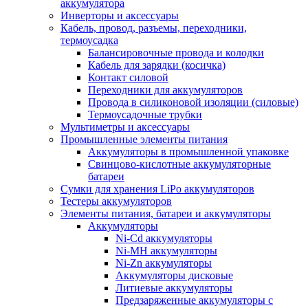
аккумулятора
Инверторы и аксессуары
Кабель, провод, разъемы, переходники,
термоусадка
Балансировочные провода и колодки
Кабель для зарядки (косичка)
Контакт силовой
Переходники для аккумуляторов
Провода в силиконовой изоляции (силовые)
Термоусадочные трубки
Мультиметры и аксессуары
Промышленные элементы питания
Аккумуляторы в промышленной упаковке
Свинцово-кислотные аккумуляторные
батареи
Сумки для хранения LiPo аккумуляторов
Тестеры аккумуляторов
Элементы питания, батареи и аккумуляторы
Аккумуляторы
Ni-Cd аккумуляторы
Ni-MH аккумуляторы
Ni-Zn аккумуляторы
Аккумуляторы дисковые
Литиевые аккумуляторы
Предзаряженные аккумуляторы с