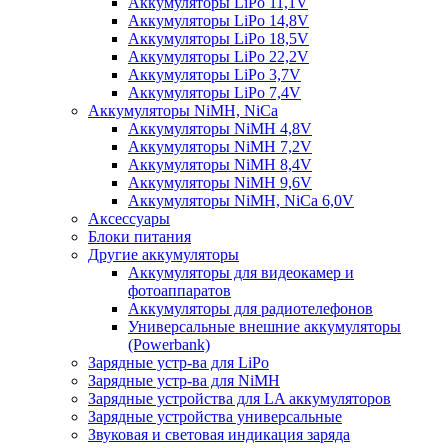
Аккумуляторы LiPo 11,1V
Аккумуляторы LiPo 14,8V
Аккумуляторы LiPo 18,5V
Аккумуляторы LiPo 22,2V
Аккумуляторы LiPo 3,7V
Аккумуляторы LiPo 7,4V
Аккумуляторы NiMH, NiCa
Аккумуляторы NiMH 4,8V
Аккумуляторы NiMH 7,2V
Аккумуляторы NiMH 8,4V
Аккумуляторы NiMH 9,6V
Аккумуляторы NiMH, NiCa 6,0V
Аксессуары
Блоки питания
Другие аккумуляторы
Аккумуляторы для видеокамер и
фотоаппаратов
Аккумуляторы для радиотелефонов
Универсальные внешние аккумуляторы
(Powerbank)
Зарядные устр-ва для LiPo
Зарядные устр-ва для NiMH
Зарядные устройства для LA аккумуляторов
Зарядные устройства универсальные
Звуковая и световая индикация заряда