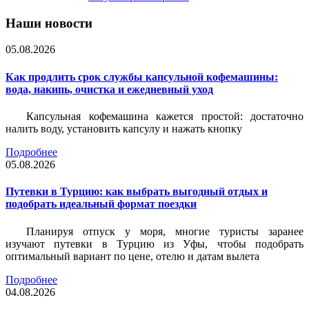
Наши новости
05.08.2026
Как продлить срок службы капсульной кофемашины:
вода, накипь, очистка и ежедневный уход
Капсульная кофемашина кажется простой: достаточно
налить воду, установить капсулу и нажать кнопку
Подробнее
05.08.2026
Путевки в Турцию: как выбрать выгодный отдых и
подобрать идеальный формат поездки
Планируя отпуск у моря, многие туристы заранее
изучают путевки в Турцию из Уфы, чтобы подобрать
оптимальный вариант по цене, отелю и датам вылета
Подробнее
04.08.2026