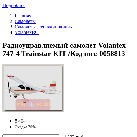
Подробнее
Главная
Самолеты
Самолеты для начинающих
VolantexRC
Радиоуправляемый самолет Volantex
747-4 Trainstar KIT /Код mrc-0058813
5 404
Скидка 20%