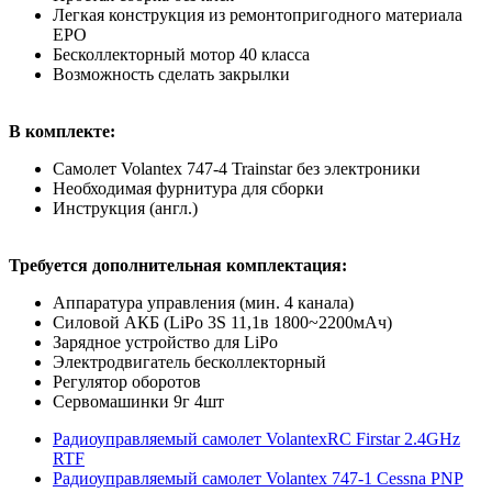
Легкая конструкция из ремонтопригодного материала
EPO
Бесколлекторный мотор 40 класса
Возможность сделать закрылки
В комплекте:
Самолет Volantex 747-4 Trainstar без электроники
Необходимая фурнитура для сборки
Инструкция (англ.)
Требуется дополнительная комплектация:
Аппаратура управления (мин. 4 канала)
Силовой АКБ (LiPo 3S 11,1в 1800~2200мАч)
Зарядное устройство для LiPo
Электродвигатель бесколлекторный
Регулятор оборотов
Сервомашинки 9г 4шт
Радиоуправляемый самолет VolantexRC Firstar 2.4GHz
RTF
Радиоуправляемый самолет Volantex 747-1 Cessna PNP