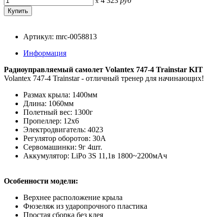
4 323
руб
x
Артикул: mrc-0058813
Информация
Радиоуправляемый самолет Volantex 747-4 Trainstar KIT
Volantex 747-4 Trainstar - отличный тренер для начинающих!
Размах крыла: 1400мм
Длина: 1060мм
Полетный вес: 1300г
Пропеллер: 12х6
Электродвигатель: 4023
Регулятор оборотов: 30А
Сервомашинки: 9г 4шт.
Аккумулятор: LiPo 3S 11,1в 1800~2200мАч
Особенности модели:
Верхнее расположение крыла
Фюзеляж из ударопрочного пластика
Простая сборка без клея