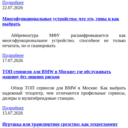
Подробнее
22.07.2026
Многофункциональные устройства: что это, типы и как
выбрать
Аббревиатура МФУ расшифровывается как
многофункциональное устройство, способное не только
печатать, но и сканировать
Подробнее
17.07.2026
ТОП сервисов для BMW в Москве: где обслуживать
машину без лишних рисков
Обзор ТОП сервисов для BMW в Москве. Как выбрать
надежный техцентр, чем отличаются профильные сервисы,
дилеры и мультибрендовые станции.
Подробнее
15.07.2026
Игрушка или транспортное средство: как техрегламент