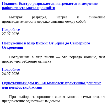
Планшет быстро разряжается, нагревается и медленно
работает: что могло произойти
Быстрая разрядка, нагрев и снижение
производительности нередко связаны между собой
Подробнее
27.07.2026
Погружение в Мир Виски: От Зерна до Сенсорного
Откровения
Погружение в мир виски — это гораздо больше, чем
просто употребление напитка
Подробнее
24.07.2026
Одноэтажный дом из СИП-панелей: практичное решение
для комфортной жизни
При выборе загородного жилья многие семьи отдают
предпочтение одноэтажным домам