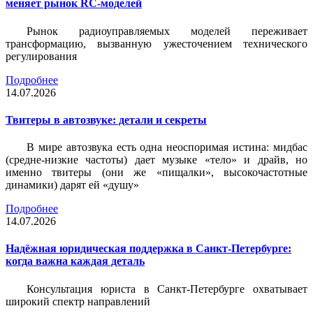
меняет рынок RC-моделей
Рынок радиоуправляемых моделей переживает
трансформацию, вызванную ужесточением технического
регулирования
Подробнее
14.07.2026
Твитеры в автозвуке: детали и секреты
В мире автозвука есть одна неоспоримая истина: мидбас
(средне-низкие частоты) дает музыке «тело» и драйв, но
именно твитеры (они же «пищалки», высокочастотные
динамики) дарят ей «душу»
Подробнее
14.07.2026
Надёжная юридическая поддержка в Санкт-Петербурге:
когда важна каждая деталь
Консультация юриста в Санкт-Петербурге охватывает
широкий спектр направлений