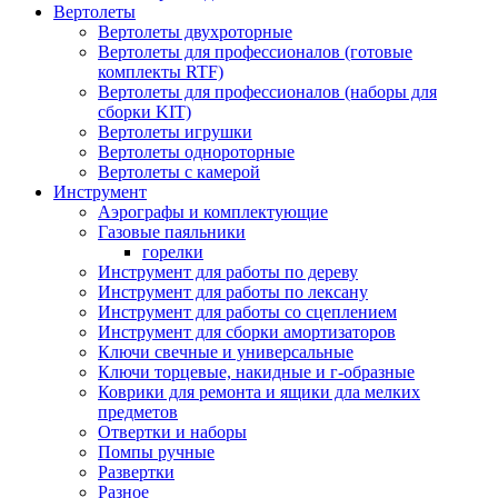
Вертолеты
Вертолеты двухроторные
Вертолеты для профессионалов (готовые
комплекты RTF)
Вертолеты для профессионалов (наборы для
сборки KIT)
Вертолеты игрушки
Вертолеты однороторные
Вертолеты с камерой
Инструмент
Аэрографы и комплектующие
Газовые паяльники
горелки
Инструмент для работы по дереву
Инструмент для работы по лексану
Инструмент для работы со сцеплением
Инструмент для сборки амортизаторов
Ключи свечные и универсальные
Ключи торцевые, накидные и г-образные
Коврики для ремонта и ящики дла мелких
предметов
Отвертки и наборы
Помпы ручные
Развертки
Разное