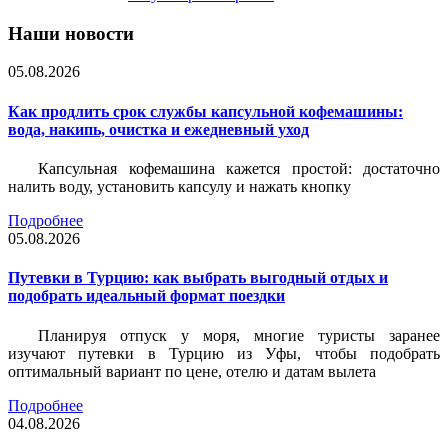
Наши новости
05.08.2026
Как продлить срок службы капсульной кофемашины:
вода, накипь, очистка и ежедневный уход
Капсульная кофемашина кажется простой: достаточно
налить воду, установить капсулу и нажать кнопку
Подробнее
05.08.2026
Путевки в Турцию: как выбрать выгодный отдых и
подобрать идеальный формат поездки
Планируя отпуск у моря, многие туристы заранее
изучают путевки в Турцию из Уфы, чтобы подобрать
оптимальный вариант по цене, отелю и датам вылета
Подробнее
04.08.2026