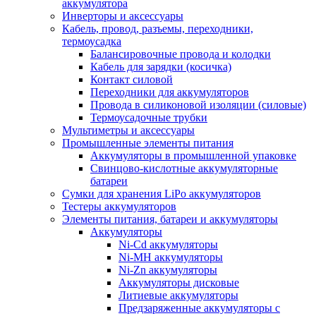
аккумулятора
Инверторы и аксессуары
Кабель, провод, разъемы, переходники,
термоусадка
Балансировочные провода и колодки
Кабель для зарядки (косичка)
Контакт силовой
Переходники для аккумуляторов
Провода в силиконовой изоляции (силовые)
Термоусадочные трубки
Мультиметры и аксессуары
Промышленные элементы питания
Аккумуляторы в промышленной упаковке
Свинцово-кислотные аккумуляторные
батареи
Сумки для хранения LiPo аккумуляторов
Тестеры аккумуляторов
Элементы питания, батареи и аккумуляторы
Аккумуляторы
Ni-Cd аккумуляторы
Ni-MH аккумуляторы
Ni-Zn аккумуляторы
Аккумуляторы дисковые
Литиевые аккумуляторы
Предзаряженные аккумуляторы с