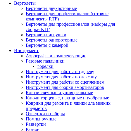
Вертолеты
Вертолеты двухроторные
Вертолеты для профессионалов (готовые
комплекты RTF)
Вертолеты для профессионалов (наборы для
сборки KIT)
Вертолеты игрушки
Вертолеты однороторные
Вертолеты с камерой
Инструмент
Аэрографы и комплектующие
Газовые паяльники
горелки
Инструмент для работы по дереву
Инструмент для работы по лексану
Инструмент для работы со сцеплением
Инструмент для сборки амортизаторов
Ключи свечные и универсальные
Ключи торцевые, накидные и г-образные
Коврики для ремонта и ящики дла мелких
предметов
Отвертки и наборы
Помпы ручные
Развертки
Разное