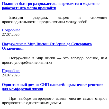
Планшет быстро разряжается, нагревается и медленно
работает: что могло произойти
Быстрая разрядка, нагрев и снижение
производительности нередко связаны между собой
Подробнее
27.07.2026
Погружение в Мир Виски: От Зерна до Сенсорного
Откровения
Погружение в мир виски — это гораздо больше, чем
просто употребление напитка
Подробнее
24.07.2026
Одноэтажный дом из СИП-панелей: практичное решение
для комфортной жизни
При выборе загородного жилья многие семьи отдают
предпочтение одноэтажным домам