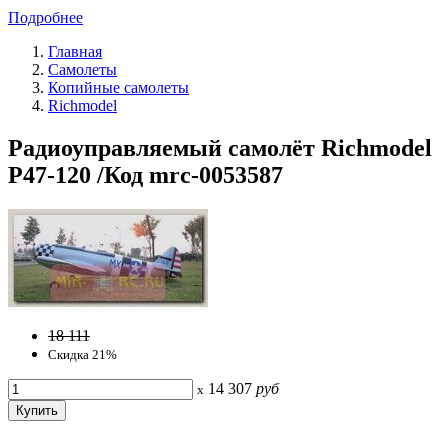
Подробнее
Главная
Самолеты
Копийные самолеты
Richmodel
Радиоуправляемый самолёт Richmodel
P47-120 /Код mrc-0053587
18 111
Скидка 21%
14 307
руб
x