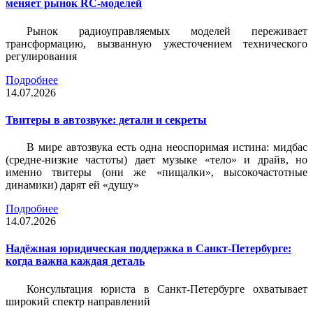
меняет рынок RC-моделей
Рынок радиоуправляемых моделей переживает
трансформацию, вызванную ужесточением технического
регулирования
Подробнее
14.07.2026
Твитеры в автозвуке: детали и секреты
В мире автозвука есть одна неоспоримая истина: мидбас
(средне-низкие частоты) дает музыке «тело» и драйв, но
именно твитеры (они же «пищалки», высокочастотные
динамики) дарят ей «душу»
Подробнее
14.07.2026
Надёжная юридическая поддержка в Санкт-Петербурге:
когда важна каждая деталь
Консультация юриста в Санкт-Петербурге охватывает
широкий спектр направлений