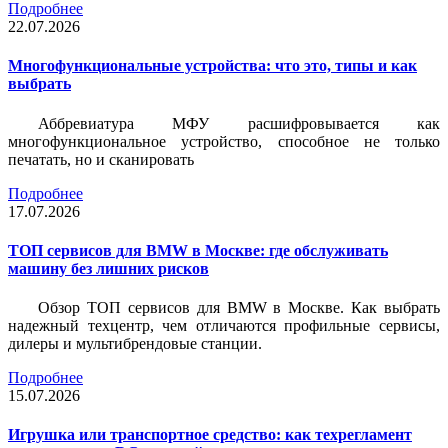
Подробнее
22.07.2026
Многофункциональные устройства: что это, типы и как
выбрать
Аббревиатура МФУ расшифровывается как
многофункциональное устройство, способное не только
печатать, но и сканировать
Подробнее
17.07.2026
ТОП сервисов для BMW в Москве: где обслуживать
машину без лишних рисков
Обзор ТОП сервисов для BMW в Москве. Как выбрать
надежный техцентр, чем отличаются профильные сервисы,
дилеры и мультибрендовые станции.
Подробнее
15.07.2026
Игрушка или транспортное средство: как техрегламент