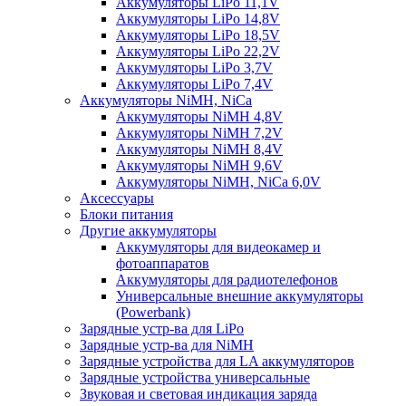
Аккумуляторы LiPo 11,1V
Аккумуляторы LiPo 14,8V
Аккумуляторы LiPo 18,5V
Аккумуляторы LiPo 22,2V
Аккумуляторы LiPo 3,7V
Аккумуляторы LiPo 7,4V
Аккумуляторы NiMH, NiCa
Аккумуляторы NiMH 4,8V
Аккумуляторы NiMH 7,2V
Аккумуляторы NiMH 8,4V
Аккумуляторы NiMH 9,6V
Аккумуляторы NiMH, NiCa 6,0V
Аксессуары
Блоки питания
Другие аккумуляторы
Аккумуляторы для видеокамер и
фотоаппаратов
Аккумуляторы для радиотелефонов
Универсальные внешние аккумуляторы
(Powerbank)
Зарядные устр-ва для LiPo
Зарядные устр-ва для NiMH
Зарядные устройства для LA аккумуляторов
Зарядные устройства универсальные
Звуковая и световая индикация заряда