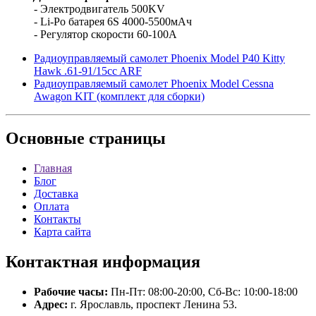
- Электродвигатель 500KV
- Li-Po батарея 6S 4000-5500мАч
- Регулятор скорости 60-100А
Радиоуправляемый самолет Phoenix Model P40 Kitty
Hawk .61-91/15cc ARF
Радиоуправляемый самолет Phoenix Model Cessna
Awagon KIT (комплект для сборки)
Основные
страницы
Главная
Блог
Доставка
Оплата
Контакты
Карта сайта
Контактная
информация
Рабочие часы:
Пн-Пт: 08:00-20:00, Сб-Вс: 10:00-18:00
Адрес:
г. Ярославль, проспект Ленина 53.