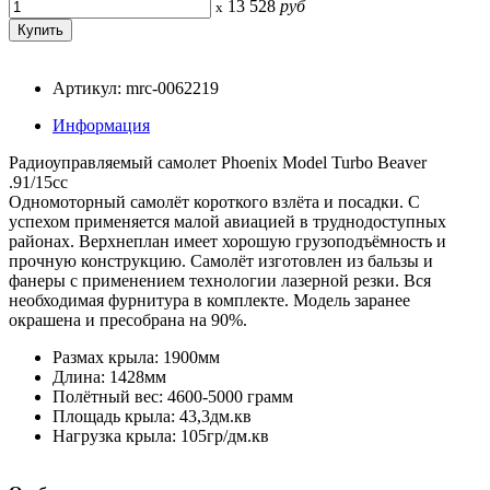
13 528
руб
x
Артикул: mrc-0062219
Информация
Радиоуправляемый самолет Phoenix Model Turbo Beaver
.91/15cc
Одномоторный самолёт короткого взлёта и посадки. С
успехом применяется малой авиацией в труднодоступных
районах. Верхнеплан имеет хорошую грузоподъёмность и
прочную конструкцию. Самолёт изготовлен из бальзы и
фанеры с применением технологии лазерной резки. Вся
необходимая фурнитура в комплекте. Модель заранее
окрашена и пресобрана на 90%.
Размах крыла: 1900мм
Длина: 1428мм
Полётный вес: 4600-5000 грамм
Площадь крыла: 43,3дм.кв
Нагрузка крыла: 105гр/дм.кв