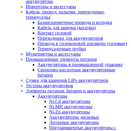
аккумулятора
Инверторы и аксессуары
Кабель, провод, разъемы, переходники,
термоусадка
Балансировочные провода и колодки
Кабель для зарядки (косичка)
Контакт силовой
Переходники для аккумуляторов
Провода в силиконовой изоляции (силовые)
Термоусадочные трубки
Мультиметры и аксессуары
Промышленные элементы питания
Аккумуляторы в промышленной упаковке
Свинцово-кислотные аккумуляторные
батареи
Сумки для хранения LiPo аккумуляторов
Тестеры аккумуляторов
Элементы питания, батареи и аккумуляторы
Аккумуляторы
Ni-Cd аккумуляторы
Ni-MH аккумуляторы
Ni-Zn аккумуляторы
Аккумуляторы дисковые
Литиевые аккумуляторы
Предзаряженные аккумуляторы с