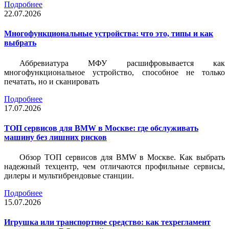
Подробнее
22.07.2026
Многофункциональные устройства: что это, типы и как
выбрать
Аббревиатура МФУ расшифровывается как
многофункциональное устройство, способное не только
печатать, но и сканировать
Подробнее
17.07.2026
ТОП сервисов для BMW в Москве: где обслуживать
машину без лишних рисков
Обзор ТОП сервисов для BMW в Москве. Как выбрать
надежный техцентр, чем отличаются профильные сервисы,
дилеры и мультибрендовые станции.
Подробнее
15.07.2026
Игрушка или транспортное средство: как техрегламент