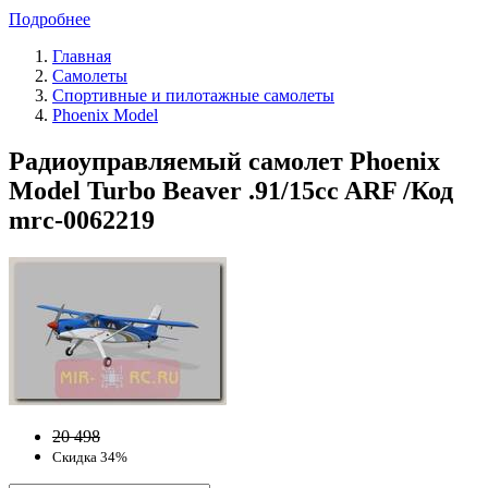
Подробнее
Главная
Самолеты
Спортивные и пилотажные самолеты
Phoenix Model
Радиоуправляемый самолет Phoenix
Model Turbo Beaver .91/15cc ARF /Код
mrc-0062219
20 498
Скидка 34%