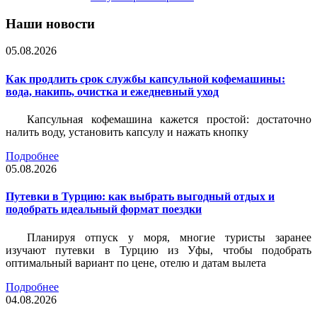
Наши новости
05.08.2026
Как продлить срок службы капсульной кофемашины:
вода, накипь, очистка и ежедневный уход
Капсульная кофемашина кажется простой: достаточно
налить воду, установить капсулу и нажать кнопку
Подробнее
05.08.2026
Путевки в Турцию: как выбрать выгодный отдых и
подобрать идеальный формат поездки
Планируя отпуск у моря, многие туристы заранее
изучают путевки в Турцию из Уфы, чтобы подобрать
оптимальный вариант по цене, отелю и датам вылета
Подробнее
04.08.2026