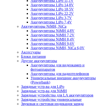
Аккумуляторы LiPo 11,1V
Аккумуляторы LiPo 14,8V
Аккумуляторы LiPo 18,5V
Аккумуляторы LiPo 22,2V
Аккумуляторы LiPo 3,7V
Аккумуляторы LiPo 7,4V
Аккумуляторы NiMH, NiCa
Аккумуляторы NiMH 4,8V
Аккумуляторы NiMH 7,2V
Аккумуляторы NiMH 8,4V
Аккумуляторы NiMH 9,6V
Аккумуляторы NiMH, NiCa 6,0V
Аксессуары
Блоки питания
Другие аккумуляторы
Аккумуляторы для видеокамер и
фотоаппаратов
Аккумуляторы для радиотелефонов
Универсальные внешние аккумуляторы
(Powerbank)
Зарядные устр-ва для LiPo
Зарядные устр-ва для NiMH
Зарядные устройства для LA аккумуляторов
Зарядные устройства универсальные
Звуковая и световая индикация заряда