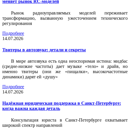
меняет рынок RC-моделей
Рынок радиоуправляемых моделей переживает
трансформацию, вызванную ужесточением технического
регулирования
Подробнее
14.07.2026
Твитеры в автозвуке: детали и секреты
В мире автозвука есть одна неоспоримая истина: мидбас
(средне-низкие частоты) дает музыке «тело» и драйв, но
именно твитеры (они же «пищалки», высокочастотные
динамики) дарят ей «душу»
Подробнее
14.07.2026
Надёжная юридическая поддержка в Санкт-Петербурге:
когда важна каждая деталь
Консультация юриста в Санкт-Петербурге охватывает
широкий спектр направлений