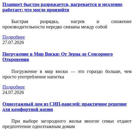
Планшет быстро разряжается, нагревается и медленно
работает: что могло произойти
Быстрая разрядка, нагрев и снижение
производительности нередко связаны между собой
Подробнее
27.07.2026
Погружение в Мир Виски: От Зерна до Сенсорного
Откровения
Погружение в мир виски — это гораздо больше, чем
просто употребление напитка
Подробнее
24.07.2026
Одноэтажный дом из СИП-панелей: практичное решение
для комфортной жизни
При выборе загородного жилья многие семьи отдают
предпочтение одноэтажным домам