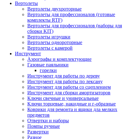
Вертолеты
Вертолеты двухроторные
Вертолеты для профессионалов (готовые
комплекты RTF)
Вертолеты для профессионалов (наборы для
сборки KIT)
Вертолеты игрушки
Вертолеты однороторные
Вертолеты с камерой
Инструмент
Аэрографы и комплектующие
Газовые паяльники
горелки
Инструмент для работы по дереву
Инструмент для работы по лексану
Инструмент для работы со сцеплением
Инструмент для сборки амортизаторов
Ключи свечные и универсальные
Ключи торцевые, накидные и г-образные
Коврики для ремонта и ящики дла мелких
предметов
Отвертки и наборы
Помпы ручные
Развертки
Разное