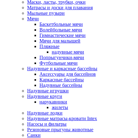
Маски, ласты, трубки, очки
Матрасы и доски для плавания
Мыльные пузыри
Мячи
Баскетбольные мячи
Волейбольные мячи
Гимнастические мячи
Мячи для малышей
Пляжные
надувные мячи
Попрыгунчики-мячи
Футбольные мячи
Надувные и каркасные бассейны
Аксессуары для бассейнов
Каркасные бассейны
Надувные бассейны
Надувные игрушки
Надувные круги
нарукавники
жилеты
Надувные лодки
Надувные матрасы-кровати Intex
Насосы и фильтры
Резиновые прыгуны животные
Санки