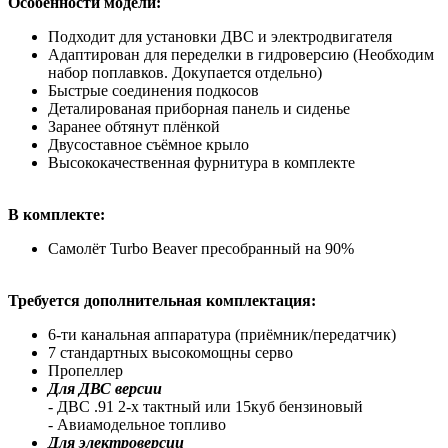
Особенности модели:
Подходит для установки ДВС и электродвигателя
Адаптирован для переделки в гидроверсию (Необходим
набор поплавков. Докупается отдельно)
Быстрые соединения подкосов
Деталированая приборная панель и сиденье
Заранее обтянут плёнкой
Двусоставное съёмное крыло
Высококачественная фурнитура в комплекте
В комплекте:
Самолёт Turbo Beaver пресобранный на 90%
Требуется дополнительная комплектация:
6-ти канальная аппаратура (приёмник/передатчик)
7 стандартных высокомощны серво
Пропеллер
Для ДВС версии
- ДВС .91 2-х тактный или 15куб бензиновый
- Авиамодельное топливо
Для электроверсии