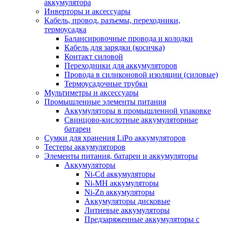
аккумулятора
Инверторы и аксессуары
Кабель, провод, разъемы, переходники,
термоусадка
Балансировочные провода и колодки
Кабель для зарядки (косичка)
Контакт силовой
Переходники для аккумуляторов
Провода в силиконовой изоляции (силовые)
Термоусадочные трубки
Мультиметры и аксессуары
Промышленные элементы питания
Аккумуляторы в промышленной упаковке
Свинцово-кислотные аккумуляторные
батареи
Сумки для хранения LiPo аккумуляторов
Тестеры аккумуляторов
Элементы питания, батареи и аккумуляторы
Аккумуляторы
Ni-Cd аккумуляторы
Ni-MH аккумуляторы
Ni-Zn аккумуляторы
Аккумуляторы дисковые
Литиевые аккумуляторы
Предзаряженные аккумуляторы с