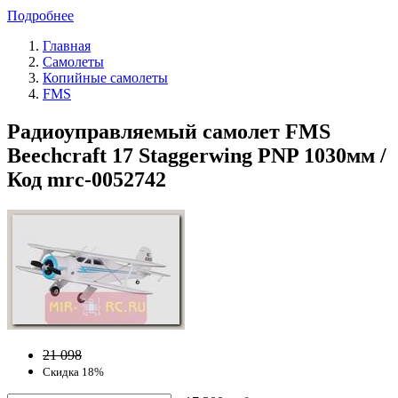
Подробнее
Главная
Самолеты
Копийные самолеты
FMS
Радиоуправляемый самолет FMS
Beechcraft 17 Staggerwing PNP 1030мм /
Код mrc-0052742
21 098
Скидка 18%