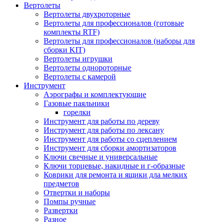
Вертолеты
Вертолеты двухроторные
Вертолеты для профессионалов (готовые
комплекты RTF)
Вертолеты для профессионалов (наборы для
сборки KIT)
Вертолеты игрушки
Вертолеты однороторные
Вертолеты с камерой
Инструмент
Аэрографы и комплектующие
Газовые паяльники
горелки
Инструмент для работы по дереву
Инструмент для работы по лексану
Инструмент для работы со сцеплением
Инструмент для сборки амортизаторов
Ключи свечные и универсальные
Ключи торцевые, накидные и г-образные
Коврики для ремонта и ящики дла мелких
предметов
Отвертки и наборы
Помпы ручные
Развертки
Разное