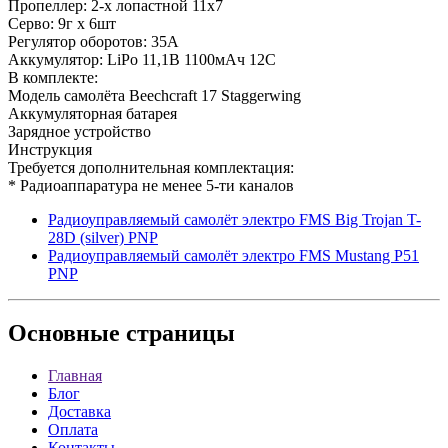
Пропеллер: 2-х лопастной 11х7
Серво: 9г x 6шт
Регулятор оборотов: 35A
Аккумулятор: LiPo 11,1В 1100мАч 12C
В комплекте:
Модель самолёта Beechcraft 17 Staggerwing
Аккумуляторная батарея
Зарядное устройство
Инструкция
Требуется дополнительная комплектация:
* Радиоаппаратура не менее 5-ти каналов
Радиоуправляемый самолёт электро FMS Big Trojan T-
28D (silver) PNP
Радиоуправляемый самолёт электро FMS Mustang P51
PNP
Основные
страницы
Главная
Блог
Доставка
Оплата
Контакты