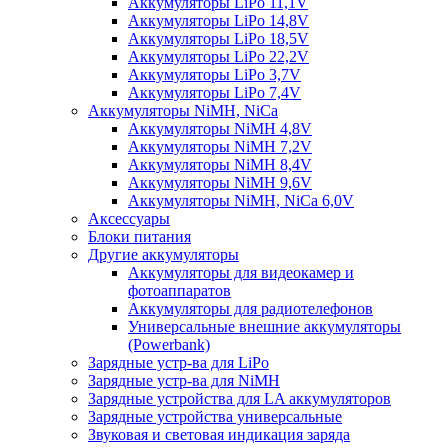
Аккумуляторы LiPo 11,1V
Аккумуляторы LiPo 14,8V
Аккумуляторы LiPo 18,5V
Аккумуляторы LiPo 22,2V
Аккумуляторы LiPo 3,7V
Аккумуляторы LiPo 7,4V
Аккумуляторы NiMH, NiCa
Аккумуляторы NiMH 4,8V
Аккумуляторы NiMH 7,2V
Аккумуляторы NiMH 8,4V
Аккумуляторы NiMH 9,6V
Аккумуляторы NiMH, NiCa 6,0V
Аксессуары
Блоки питания
Другие аккумуляторы
Аккумуляторы для видеокамер и
фотоаппаратов
Аккумуляторы для радиотелефонов
Универсальные внешние аккумуляторы
(Powerbank)
Зарядные устр-ва для LiPo
Зарядные устр-ва для NiMH
Зарядные устройства для LA аккумуляторов
Зарядные устройства универсальные
Звуковая и световая индикация заряда