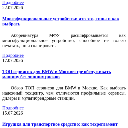
Подробнее
22.07.2026
Многофункциональные устройства: что это, типы и как
выбрать
Аббревиатура МФУ расшифровывается как
многофункциональное устройство, способное не только
печатать, но и сканировать
Подробнее
17.07.2026
ТОП сервисов для BMW в Москве: где обслуживать
машину без лишних рисков
Обзор ТОП сервисов для BMW в Москве. Как выбрать
надежный техцентр, чем отличаются профильные сервисы,
дилеры и мультибрендовые станции.
Подробнее
15.07.2026
Игрушка или транспортное средство: как техрегламент