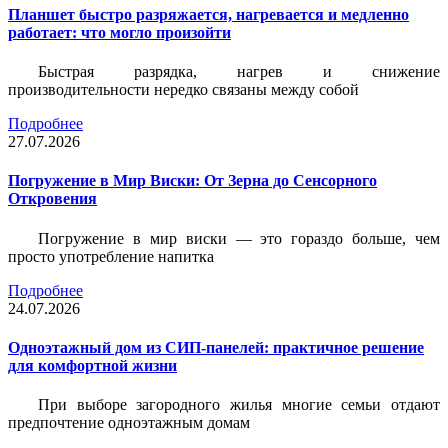
Планшет быстро разряжается, нагревается и медленно
работает: что могло произойти
Быстрая разрядка, нагрев и снижение
производительности нередко связаны между собой
Подробнее
27.07.2026
Погружение в Мир Виски: От Зерна до Сенсорного
Откровения
Погружение в мир виски — это гораздо больше, чем
просто употребление напитка
Подробнее
24.07.2026
Одноэтажный дом из СИП-панелей: практичное решение
для комфортной жизни
При выборе загородного жилья многие семьи отдают
предпочтение одноэтажным домам