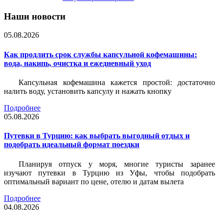
Наши новости
05.08.2026
Как продлить срок службы капсульной кофемашины:
вода, накипь, очистка и ежедневный уход
Капсульная кофемашина кажется простой: достаточно
налить воду, установить капсулу и нажать кнопку
Подробнее
05.08.2026
Путевки в Турцию: как выбрать выгодный отдых и
подобрать идеальный формат поездки
Планируя отпуск у моря, многие туристы заранее
изучают путевки в Турцию из Уфы, чтобы подобрать
оптимальный вариант по цене, отелю и датам вылета
Подробнее
04.08.2026