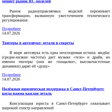
меняет рынок RC-моделей
Рынок радиоуправляемых моделей переживает
трансформацию, вызванную ужесточением технического
регулирования
Подробнее
14.07.2026
Твитеры в автозвуке: детали и секреты
В мире автозвука есть одна неоспоримая истина: мидбас
(средне-низкие частоты) дает музыке «тело» и драйв, но
именно твитеры (они же «пищалки», высокочастотные
динамики) дарят ей «душу»
Подробнее
14.07.2026
Надёжная юридическая поддержка в Санкт-Петербурге:
когда важна каждая деталь
Консультация юриста в Санкт-Петербурге охватывает
широкий спектр направлений