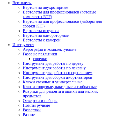
Вертолеты
Вертолеты двухроторные
Вертолеты для профессионалов (готовые
комплекты RTF)
Вертолеты для профессионалов (наборы для
сборки KIT)
Вертолеты игрушки
Вертолеты однороторные
Вертолеты с камерой
Инструмент
Аэрографы и комплектующие
Газовые паяльники
горелки
Инструмент для работы по дереву
Инструмент для работы по лексану
Инструмент для работы со сцеплением
Инструмент для сборки амортизаторов
Ключи свечные и универсальные
Ключи торцевые, накидные и г-образные
Коврики для ремонта и ящики дла мелких
предметов
Отвертки и наборы
Помпы ручные
Развертки
Разное