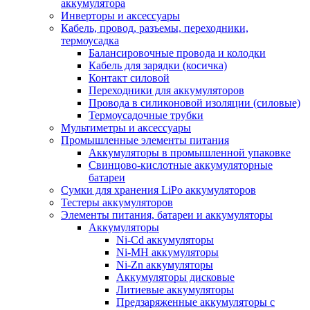
аккумулятора
Инверторы и аксессуары
Кабель, провод, разъемы, переходники,
термоусадка
Балансировочные провода и колодки
Кабель для зарядки (косичка)
Контакт силовой
Переходники для аккумуляторов
Провода в силиконовой изоляции (силовые)
Термоусадочные трубки
Мультиметры и аксессуары
Промышленные элементы питания
Аккумуляторы в промышленной упаковке
Свинцово-кислотные аккумуляторные
батареи
Сумки для хранения LiPo аккумуляторов
Тестеры аккумуляторов
Элементы питания, батареи и аккумуляторы
Аккумуляторы
Ni-Cd аккумуляторы
Ni-MH аккумуляторы
Ni-Zn аккумуляторы
Аккумуляторы дисковые
Литиевые аккумуляторы
Предзаряженные аккумуляторы с