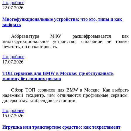
Подробнее
22.07.2026
Многофункциональные устройства: что это, типы и как
выбрать
Аббревиатура МФУ расшифровывается как
многофункциональное устройство, способное не только
печатать, но и сканировать
Подробнее
17.07.2026
ТОП сервисов для BMW в Москве: где обслуживать
машину без лишних рисков
Обзор ТОП сервисов для BMW в Москве. Как выбрать
надежный техцентр, чем отличаются профильные сервисы,
дилеры и мультибрендовые станции.
Подробнее
15.07.2026
Игрушка или транспортное средство: как техрегламент