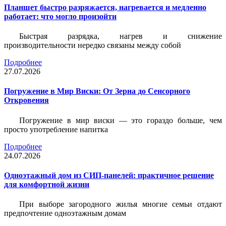
Планшет быстро разряжается, нагревается и медленно
работает: что могло произойти
Быстрая разрядка, нагрев и снижение
производительности нередко связаны между собой
Подробнее
27.07.2026
Погружение в Мир Виски: От Зерна до Сенсорного
Откровения
Погружение в мир виски — это гораздо больше, чем
просто употребление напитка
Подробнее
24.07.2026
Одноэтажный дом из СИП-панелей: практичное решение
для комфортной жизни
При выборе загородного жилья многие семьи отдают
предпочтение одноэтажным домам