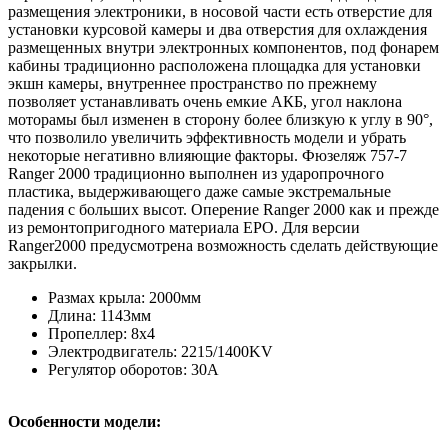
размещения электроники, в носовой части есть отверстие для
установки курсовой камеры и два отверстия для охлаждения
размещенных внутри электронных компонентов, под фонарем
кабины традиционно расположена площадка для установки
экшн камеры, внутреннее пространство по прежнему
позволяет устанавливать очень емкие АКБ, угол наклона
моторамы был изменен в сторону более близкую к углу в 90°,
что позволило увеличить эффективность модели и убрать
некоторые негативно влияющие факторы. Фюзеляж 757-7
Ranger 2000 традиционно выполнен из ударопрочного
пластика, выдерживающего даже самые экстремальные
падения с больших высот. Оперение Ranger 2000 как и прежде
из ремонтопригодного материала EPO. Для версии
Ranger2000 предусмотрена возможность сделать действующие
закрылки.
Размах крыла: 2000мм
Длина: 1143мм
Пропеллер: 8х4
Электродвигатель: 2215/1400KV
Регулятор оборотов: 30A
Особенности модели: