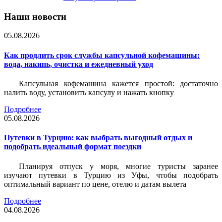
Наши новости
05.08.2026
Как продлить срок службы капсульной кофемашины:
вода, накипь, очистка и ежедневный уход
Капсульная кофемашина кажется простой: достаточно
налить воду, установить капсулу и нажать кнопку
Подробнее
05.08.2026
Путевки в Турцию: как выбрать выгодный отдых и
подобрать идеальный формат поездки
Планируя отпуск у моря, многие туристы заранее
изучают путевки в Турцию из Уфы, чтобы подобрать
оптимальный вариант по цене, отелю и датам вылета
Подробнее
04.08.2026