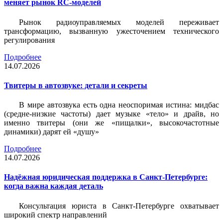
меняет рынок RC-моделей
Рынок радиоуправляемых моделей переживает
трансформацию, вызванную ужесточением технического
регулирования
Подробнее
14.07.2026
Твитеры в автозвуке: детали и секреты
В мире автозвука есть одна неоспоримая истина: мидбас
(средне-низкие частоты) дает музыке «тело» и драйв, но
именно твитеры (они же «пищалки», высокочастотные
динамики) дарят ей «душу»
Подробнее
14.07.2026
Надёжная юридическая поддержка в Санкт-Петербурге:
когда важна каждая деталь
Консультация юриста в Санкт-Петербурге охватывает
широкий спектр направлений