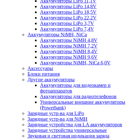
Аккумуляторы LiPo 11,1V
Аккумуляторы LiPo 14,8V
Аккумуляторы LiPo 18,5V
Аккумуляторы LiPo 22,2V
Аккумуляторы LiPo 3,7V
Аккумуляторы LiPo 7,4V
Аккумуляторы NiMH, NiCa
Аккумуляторы NiMH 4,8V
Аккумуляторы NiMH 7,2V
Аккумуляторы NiMH 8,4V
Аккумуляторы NiMH 9,6V
Аккумуляторы NiMH, NiCa 6,0V
Аксессуары
Блоки питания
Другие аккумуляторы
Аккумуляторы для видеокамер и
фотоаппаратов
Аккумуляторы для радиотелефонов
Универсальные внешние аккумуляторы
(Powerbank)
Зарядные устр-ва для LiPo
Зарядные устр-ва для NiMH
Зарядные устройства для LA аккумуляторов
Зарядные устройства универсальные
Звуковая и световая индикация заряда