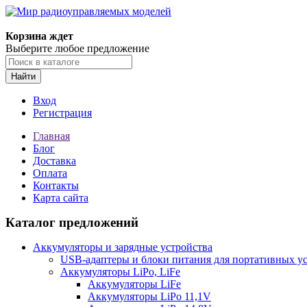
Корзина ждет
Выберите любое предложение
Найти
Вход
Регистрация
Главная
Блог
Доставка
Оплата
Контакты
Карта сайта
Каталог предложений
Аккумуляторы и зарядные устройства
USB-адаптеры и блоки питания для портативных у
Аккумуляторы LiPo, LiFe
Аккумуляторы LiFe
Аккумуляторы LiPo 11,1V