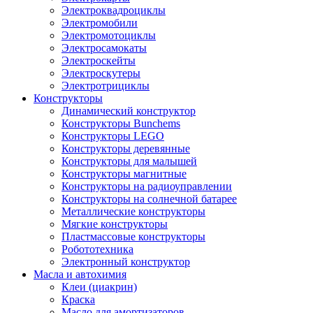
Электроквадроциклы
Электромобили
Электромотоциклы
Электросамокаты
Электроскейты
Электроскутеры
Электротрициклы
Конструкторы
Динамический конструктор
Конструкторы Bunchems
Конструкторы LEGO
Конструкторы деревянные
Конструкторы для малышей
Конструкторы магнитные
Конструкторы на радиоуправлении
Конструкторы на солнечной батарее
Металлические конструкторы
Мягкие конструкторы
Пластмассовые конструкторы
Робототехника
Электронный конструктор
Масла и автохимия
Клеи (циакрин)
Краска
Масло для амортизаторов