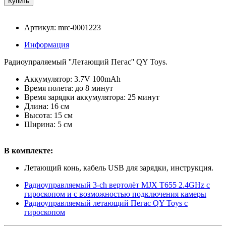
Артикул: mrc-0001223
Информация
Радиоупраляемый ''Летающий Пегас'' QY Toys.
Аккумулятор: 3.7V 100mAh
Время полета: до 8 минут
Время зарядки аккумулятора: 25 минут
Длина: 16 см
Высота: 15 см
Ширина: 5 см
В комплекте:
Летающий конь, кабель USB для зарядки, инструкция.
Радиоуправляемый 3-ch вертолёт MJX T655 2.4GHz с
гироскопом и с возможностью подключения камеры
Радиоуправляемый летающий Пегас QY Toys с
гироскопом