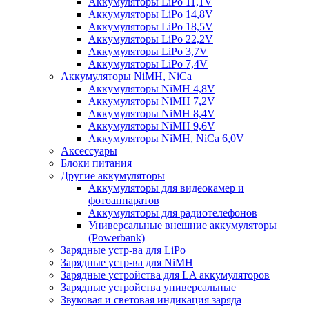
Аккумуляторы LiPo 11,1V
Аккумуляторы LiPo 14,8V
Аккумуляторы LiPo 18,5V
Аккумуляторы LiPo 22,2V
Аккумуляторы LiPo 3,7V
Аккумуляторы LiPo 7,4V
Аккумуляторы NiMH, NiCa
Аккумуляторы NiMH 4,8V
Аккумуляторы NiMH 7,2V
Аккумуляторы NiMH 8,4V
Аккумуляторы NiMH 9,6V
Аккумуляторы NiMH, NiCa 6,0V
Аксессуары
Блоки питания
Другие аккумуляторы
Аккумуляторы для видеокамер и
фотоаппаратов
Аккумуляторы для радиотелефонов
Универсальные внешние аккумуляторы
(Powerbank)
Зарядные устр-ва для LiPo
Зарядные устр-ва для NiMH
Зарядные устройства для LA аккумуляторов
Зарядные устройства универсальные
Звуковая и световая индикация заряда