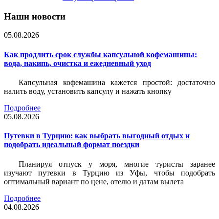
Наши новости
05.08.2026
Как продлить срок службы капсульной кофемашины:
вода, накипь, очистка и ежедневный уход
Капсульная кофемашина кажется простой: достаточно
налить воду, установить капсулу и нажать кнопку
Подробнее
05.08.2026
Путевки в Турцию: как выбрать выгодный отдых и
подобрать идеальный формат поездки
Планируя отпуск у моря, многие туристы заранее
изучают путевки в Турцию из Уфы, чтобы подобрать
оптимальный вариант по цене, отелю и датам вылета
Подробнее
04.08.2026