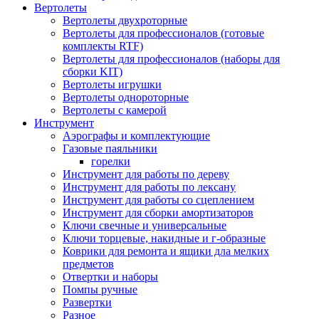
Вертолеты
Вертолеты двухроторные
Вертолеты для профессионалов (готовые
комплекты RTF)
Вертолеты для профессионалов (наборы для
сборки KIT)
Вертолеты игрушки
Вертолеты однороторные
Вертолеты с камерой
Инструмент
Аэрографы и комплектующие
Газовые паяльники
горелки
Инструмент для работы по дереву
Инструмент для работы по лексану
Инструмент для работы со сцеплением
Инструмент для сборки амортизаторов
Ключи свечные и универсальные
Ключи торцевые, накидные и г-образные
Коврики для ремонта и ящики дла мелких
предметов
Отвертки и наборы
Помпы ручные
Развертки
Разное