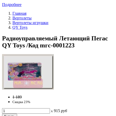
Подробнее
Главная
Вертолеты
Вертолеты игрушки
QY Toys
Радиоуправляемый Летающий Пегас
QY Toys /Код mrc-0001223
1 189
Скидка 23%
915
руб
x