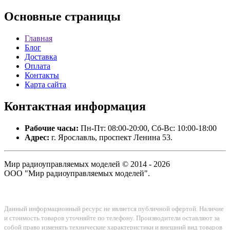
Основные
страницы
Главная
Блог
Доставка
Оплата
Контакты
Карта сайта
Контактная
информация
Рабочие часы:
Пн-Пт: 08:00-20:00, Сб-Вс: 10:00-18:00
Адрес:
г. Ярославль, проспект Ленина 53.
Мир радиоуправляемых моделей © 2014 - 2026
ООО "Мир радиоуправляемых моделей".
Данный информационный ресурс не является публичной офертой. Наличие
и стоимость товаров уточняйте по телефону. Производители оставляют за
собой право изменять технические характеристики и внешний вид товаров