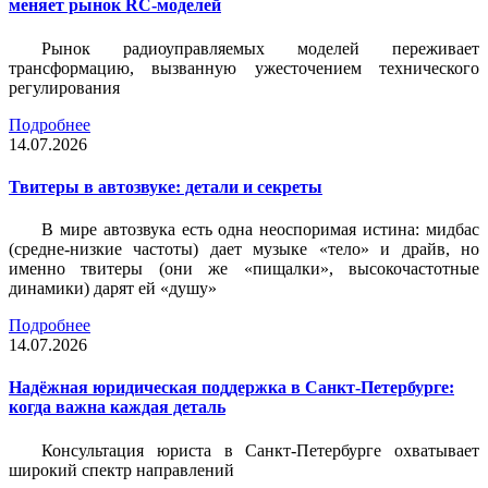
меняет рынок RC-моделей
Рынок радиоуправляемых моделей переживает
трансформацию, вызванную ужесточением технического
регулирования
Подробнее
14.07.2026
Твитеры в автозвуке: детали и секреты
В мире автозвука есть одна неоспоримая истина: мидбас
(средне-низкие частоты) дает музыке «тело» и драйв, но
именно твитеры (они же «пищалки», высокочастотные
динамики) дарят ей «душу»
Подробнее
14.07.2026
Надёжная юридическая поддержка в Санкт-Петербурге:
когда важна каждая деталь
Консультация юриста в Санкт-Петербурге охватывает
широкий спектр направлений