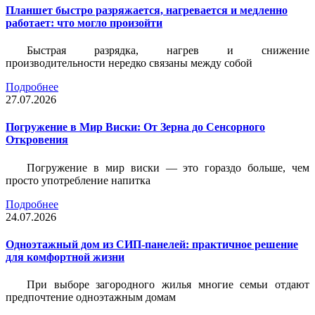
Планшет быстро разряжается, нагревается и медленно
работает: что могло произойти
Быстрая разрядка, нагрев и снижение
производительности нередко связаны между собой
Подробнее
27.07.2026
Погружение в Мир Виски: От Зерна до Сенсорного
Откровения
Погружение в мир виски — это гораздо больше, чем
просто употребление напитка
Подробнее
24.07.2026
Одноэтажный дом из СИП-панелей: практичное решение
для комфортной жизни
При выборе загородного жилья многие семьи отдают
предпочтение одноэтажным домам