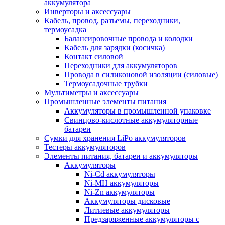
аккумулятора
Инверторы и аксессуары
Кабель, провод, разъемы, переходники,
термоусадка
Балансировочные провода и колодки
Кабель для зарядки (косичка)
Контакт силовой
Переходники для аккумуляторов
Провода в силиконовой изоляции (силовые)
Термоусадочные трубки
Мультиметры и аксессуары
Промышленные элементы питания
Аккумуляторы в промышленной упаковке
Свинцово-кислотные аккумуляторные
батареи
Сумки для хранения LiPo аккумуляторов
Тестеры аккумуляторов
Элементы питания, батареи и аккумуляторы
Аккумуляторы
Ni-Cd аккумуляторы
Ni-MH аккумуляторы
Ni-Zn аккумуляторы
Аккумуляторы дисковые
Литиевые аккумуляторы
Предзаряженные аккумуляторы с