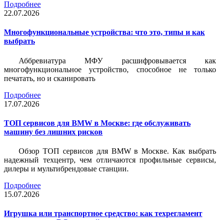
Подробнее
22.07.2026
Многофункциональные устройства: что это, типы и как
выбрать
Аббревиатура МФУ расшифровывается как
многофункциональное устройство, способное не только
печатать, но и сканировать
Подробнее
17.07.2026
ТОП сервисов для BMW в Москве: где обслуживать
машину без лишних рисков
Обзор ТОП сервисов для BMW в Москве. Как выбрать
надежный техцентр, чем отличаются профильные сервисы,
дилеры и мультибрендовые станции.
Подробнее
15.07.2026
Игрушка или транспортное средство: как техрегламент