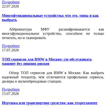
Подробнее
22.07.2026
Многофункциональные устройства: что это, типы и как
выбрать
Аббревиатура МФУ расшифровывается как
многофункциональное устройство, способное не только
печатать, но и сканировать
Подробнее
17.07.2026
ТОП сервисов для BMW в Москве: где обслуживать
машину без лишних рисков
Обзор ТОП сервисов для BMW в Москве. Как выбрать
надежный техцентр, чем отличаются профильные сервисы,
дилеры и мультибрендовые станции.
Подробнее
15.07.2026
Игрушка или транспортное средство: как техрегламент