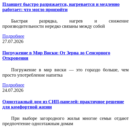
Планшет быстро разряжается, нагревается и медленно
работает: что могло произойти
Быстрая разрядка, нагрев и снижение
производительности нередко связаны между собой
Подробнее
27.07.2026
Погружение в Мир Виски: От Зерна до Сенсорного
Откровения
Погружение в мир виски — это гораздо больше, чем
просто употребление напитка
Подробнее
24.07.2026
Одноэтажный дом из СИП-панелей: практичное решение
для комфортной жизни
При выборе загородного жилья многие семьи отдают
предпочтение одноэтажным домам