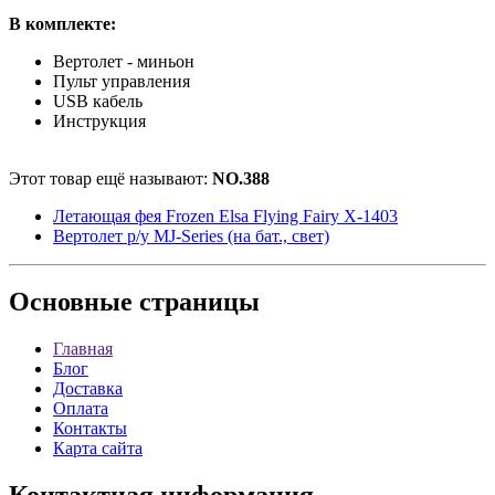
В комплекте:
Вертолет - миньон
Пульт управления
USB кабель
Инструкция
Этот товар ещё называют:
NO.388
Летающая фея Frozen Elsa Flying Fairy X-1403
Вертолет р/у MJ-Series (на бат., свет)
Основные
страницы
Главная
Блог
Доставка
Оплата
Контакты
Карта сайта