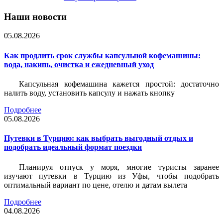
Наши новости
05.08.2026
Как продлить срок службы капсульной кофемашины:
вода, накипь, очистка и ежедневный уход
Капсульная кофемашина кажется простой: достаточно
налить воду, установить капсулу и нажать кнопку
Подробнее
05.08.2026
Путевки в Турцию: как выбрать выгодный отдых и
подобрать идеальный формат поездки
Планируя отпуск у моря, многие туристы заранее
изучают путевки в Турцию из Уфы, чтобы подобрать
оптимальный вариант по цене, отелю и датам вылета
Подробнее
04.08.2026