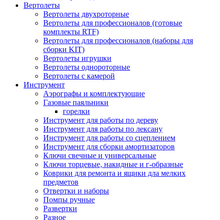
Вертолеты
Вертолеты двухроторные
Вертолеты для профессионалов (готовые
комплекты RTF)
Вертолеты для профессионалов (наборы для
сборки KIT)
Вертолеты игрушки
Вертолеты однороторные
Вертолеты с камерой
Инструмент
Аэрографы и комплектующие
Газовые паяльники
горелки
Инструмент для работы по дереву
Инструмент для работы по лексану
Инструмент для работы со сцеплением
Инструмент для сборки амортизаторов
Ключи свечные и универсальные
Ключи торцевые, накидные и г-образные
Коврики для ремонта и ящики дла мелких
предметов
Отвертки и наборы
Помпы ручные
Развертки
Разное