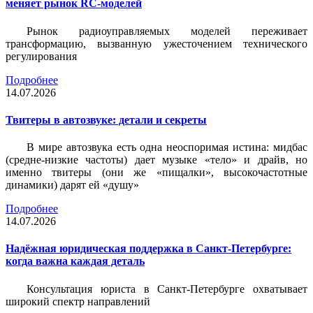
меняет рынок RC-моделей
Рынок радиоуправляемых моделей переживает
трансформацию, вызванную ужесточением технического
регулирования
Подробнее
14.07.2026
Твитеры в автозвуке: детали и секреты
В мире автозвука есть одна неоспоримая истина: мидбас
(средне-низкие частоты) дает музыке «тело» и драйв, но
именно твитеры (они же «пищалки», высокочастотные
динамики) дарят ей «душу»
Подробнее
14.07.2026
Надёжная юридическая поддержка в Санкт-Петербурге:
когда важна каждая деталь
Консультация юриста в Санкт-Петербурге охватывает
широкий спектр направлений