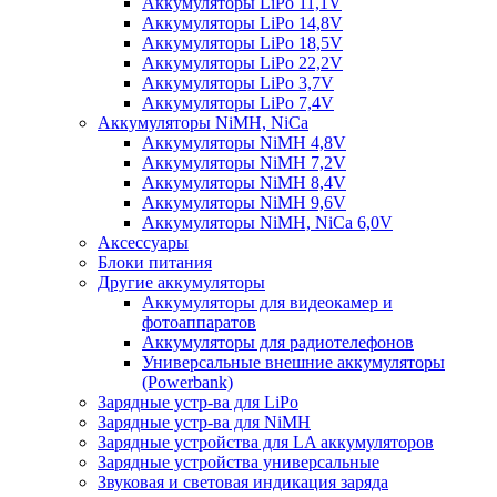
Аккумуляторы LiPo 11,1V
Аккумуляторы LiPo 14,8V
Аккумуляторы LiPo 18,5V
Аккумуляторы LiPo 22,2V
Аккумуляторы LiPo 3,7V
Аккумуляторы LiPo 7,4V
Аккумуляторы NiMH, NiCa
Аккумуляторы NiMH 4,8V
Аккумуляторы NiMH 7,2V
Аккумуляторы NiMH 8,4V
Аккумуляторы NiMH 9,6V
Аккумуляторы NiMH, NiCa 6,0V
Аксессуары
Блоки питания
Другие аккумуляторы
Аккумуляторы для видеокамер и
фотоаппаратов
Аккумуляторы для радиотелефонов
Универсальные внешние аккумуляторы
(Powerbank)
Зарядные устр-ва для LiPo
Зарядные устр-ва для NiMH
Зарядные устройства для LA аккумуляторов
Зарядные устройства универсальные
Звуковая и световая индикация заряда