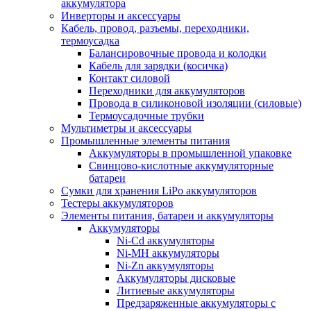
аккумулятора
Инверторы и аксессуары
Кабель, провод, разъемы, переходники,
термоусадка
Балансировочные провода и колодки
Кабель для зарядки (косичка)
Контакт силовой
Переходники для аккумуляторов
Провода в силиконовой изоляции (силовые)
Термоусадочные трубки
Мультиметры и аксессуары
Промышленные элементы питания
Аккумуляторы в промышленной упаковке
Свинцово-кислотные аккумуляторные
батареи
Сумки для хранения LiPo аккумуляторов
Тестеры аккумуляторов
Элементы питания, батареи и аккумуляторы
Аккумуляторы
Ni-Cd аккумуляторы
Ni-MH аккумуляторы
Ni-Zn аккумуляторы
Аккумуляторы дисковые
Литиевые аккумуляторы
Предзаряженные аккумуляторы с