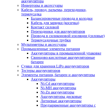
аккумулятора
Инверторы и аксессуары
Кабель, провод, разъемы, переходники,
термоусадка
Балансировочные провода и колодки
Кабель для зарядки (косичка)
Контакт силовой
Переходники для аккумуляторов
Провода в силиконовой изоляции (силовые)
Термоусадочные трубки
Мультиметры и аксессуары
Промышленные элементы питания
Аккумуляторы в промышленной упаковке
Свинцово-кислотные аккумуляторные
батареи
Сумки для хранения LiPo аккумуляторов
Тестеры аккумуляторов
Элементы питания, батареи и аккумуляторы
Аккумуляторы
Ni-Cd аккумуляторы
Ni-MH аккумуляторы
Ni-Zn аккумуляторы
Аккумуляторы дисковые
Литиевые аккумуляторы
Предзаряженные аккумуляторы с