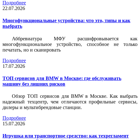
Подробнее
22.07.2026
Многофункциональные устройства: что это, типы и как
выбрать
Аббревиатура МФУ расшифровывается как
многофункциональное устройство, способное не только
печатать, но и сканировать
Подробнее
17.07.2026
ТОП сервисов для BMW в Москве: где обслуживать
машину без лишних рисков
Обзор ТОП сервисов для BMW в Москве. Как выбрать
надежный техцентр, чем отличаются профильные сервисы,
дилеры и мультибрендовые станции.
Подробнее
15.07.2026
Игрушка или транспортное средство: как техрегламент