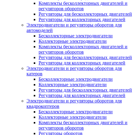
Комплекты бесколлекторных двигателей и
регуляторов оборотов
Регуляторы для бесколлекторных двигателей
Регуляторы для коллекторных двигателей
Электродвигатели и регуляторы оборотов для
автомоделей
Бесколлекторные электродвигатели
Коллекторные электродвигатели
Комплекты бесколлекторных двигателей и
регуляторов оборотов
Регуляторы для бесколлекторных двигателей
Регуляторы для коллекторных двигателей
Электродвигатели и регуляторы оборотов для
катеров
Бесколлекторные электродвигатели
Коллекторные электродвигатели
Регуляторы для бесколлекторных двигателей
Регуляторы для коллекторных двигателей
Электродвигатели и регуляторы оборотов для
квадрокоптеров
Бесколлекторные электродвигатели
Коллекторные электродвигатели
Комплекты бесколлекторных двигателей и
регуляторов оборотов
Регуляторы оборотов