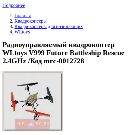
Подробнее
Главная
Квадрокоптеры
Квадрокоптеры для начинающих
WLtoys
Радиоуправляемый квадрокоптер
WLtoys V999 Future Battleship Rescue
2.4GHz /Код mrc-0012728