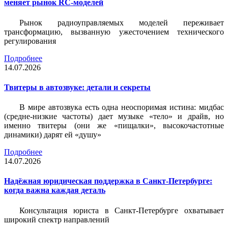
меняет рынок RC-моделей
Рынок радиоуправляемых моделей переживает
трансформацию, вызванную ужесточением технического
регулирования
Подробнее
14.07.2026
Твитеры в автозвуке: детали и секреты
В мире автозвука есть одна неоспоримая истина: мидбас
(средне-низкие частоты) дает музыке «тело» и драйв, но
именно твитеры (они же «пищалки», высокочастотные
динамики) дарят ей «душу»
Подробнее
14.07.2026
Надёжная юридическая поддержка в Санкт-Петербурге:
когда важна каждая деталь
Консультация юриста в Санкт-Петербурге охватывает
широкий спектр направлений