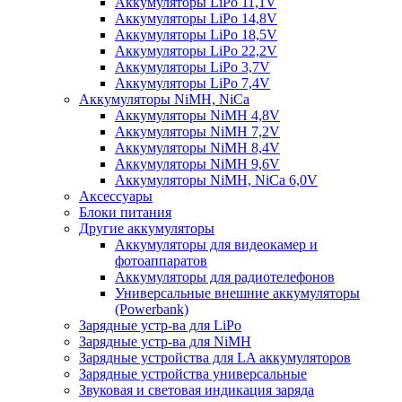
Аккумуляторы LiPo 11,1V
Аккумуляторы LiPo 14,8V
Аккумуляторы LiPo 18,5V
Аккумуляторы LiPo 22,2V
Аккумуляторы LiPo 3,7V
Аккумуляторы LiPo 7,4V
Аккумуляторы NiMH, NiCa
Аккумуляторы NiMH 4,8V
Аккумуляторы NiMH 7,2V
Аккумуляторы NiMH 8,4V
Аккумуляторы NiMH 9,6V
Аккумуляторы NiMH, NiCa 6,0V
Аксессуары
Блоки питания
Другие аккумуляторы
Аккумуляторы для видеокамер и
фотоаппаратов
Аккумуляторы для радиотелефонов
Универсальные внешние аккумуляторы
(Powerbank)
Зарядные устр-ва для LiPo
Зарядные устр-ва для NiMH
Зарядные устройства для LA аккумуляторов
Зарядные устройства универсальные
Звуковая и световая индикация заряда