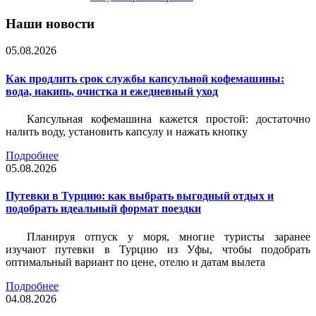
Наши новости
05.08.2026
Как продлить срок службы капсульной кофемашины:
вода, накипь, очистка и ежедневный уход
Капсульная кофемашина кажется простой: достаточно
налить воду, установить капсулу и нажать кнопку
Подробнее
05.08.2026
Путевки в Турцию: как выбрать выгодный отдых и
подобрать идеальный формат поездки
Планируя отпуск у моря, многие туристы заранее
изучают путевки в Турцию из Уфы, чтобы подобрать
оптимальный вариант по цене, отелю и датам вылета
Подробнее
04.08.2026