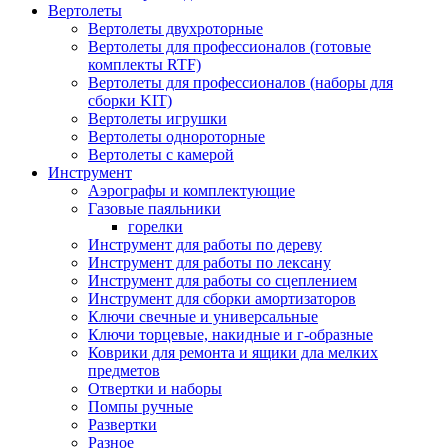
Вертолеты
Вертолеты двухроторные
Вертолеты для профессионалов (готовые
комплекты RTF)
Вертолеты для профессионалов (наборы для
сборки KIT)
Вертолеты игрушки
Вертолеты однороторные
Вертолеты с камерой
Инструмент
Аэрографы и комплектующие
Газовые паяльники
горелки
Инструмент для работы по дереву
Инструмент для работы по лексану
Инструмент для работы со сцеплением
Инструмент для сборки амортизаторов
Ключи свечные и универсальные
Ключи торцевые, накидные и г-образные
Коврики для ремонта и ящики дла мелких
предметов
Отвертки и наборы
Помпы ручные
Развертки
Разное