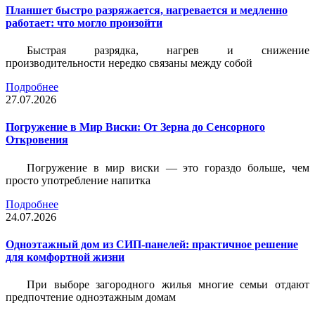
Планшет быстро разряжается, нагревается и медленно
работает: что могло произойти
Быстрая разрядка, нагрев и снижение
производительности нередко связаны между собой
Подробнее
27.07.2026
Погружение в Мир Виски: От Зерна до Сенсорного
Откровения
Погружение в мир виски — это гораздо больше, чем
просто употребление напитка
Подробнее
24.07.2026
Одноэтажный дом из СИП-панелей: практичное решение
для комфортной жизни
При выборе загородного жилья многие семьи отдают
предпочтение одноэтажным домам