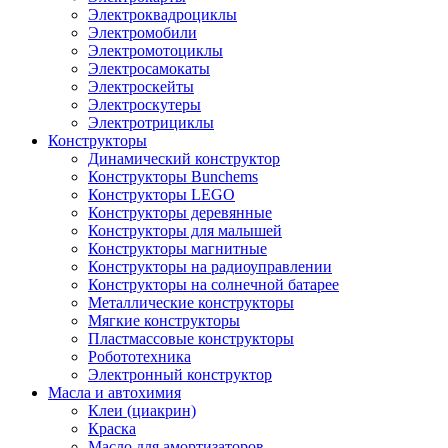
Электроквадроциклы
Электромобили
Электромотоциклы
Электросамокаты
Электроскейты
Электроскутеры
Электротрициклы
Конструкторы
Динамический конструктор
Конструкторы Bunchems
Конструкторы LEGO
Конструкторы деревянные
Конструкторы для малышей
Конструкторы магнитные
Конструкторы на радиоуправлении
Конструкторы на солнечной батарее
Металлические конструкторы
Мягкие конструкторы
Пластмассовые конструкторы
Робототехника
Электронный конструктор
Масла и автохимия
Клеи (циакрин)
Краска
Масло для амортизаторов