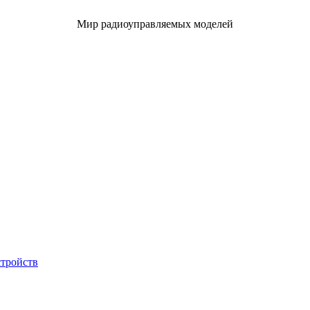
Мир радиоуправляемых моделей
стройств