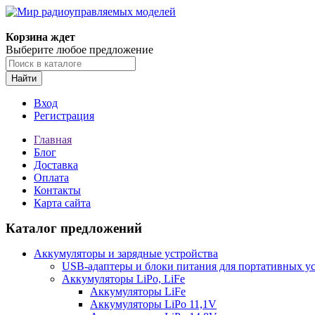
Корзина ждет
Выберите любое предложение
Найти
Вход
Регистрация
Главная
Блог
Доставка
Оплата
Контакты
Карта сайта
Каталог предложений
Аккумуляторы и зарядные устройства
USB-адаптеры и блоки питания для портативных у
Аккумуляторы LiPo, LiFe
Аккумуляторы LiFe
Аккумуляторы LiPo 11,1V