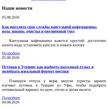
Наши новости
05.08.2026
Как продлить срок службы капсульной кофемашины:
вода, накипь, очистка и ежедневный уход
Капсульная кофемашина кажется простой: достаточно
налить воду, установить капсулу и нажать кнопку
Подробнее
05.08.2026
Путевки в Турцию: как выбрать выгодный отдых и
подобрать идеальный формат поездки
Планируя отпуск у моря, многие туристы заранее
изучают путевки в Турцию из Уфы, чтобы подобрать
оптимальный вариант по цене, отелю и датам вылета
Подробнее
04.08.2026