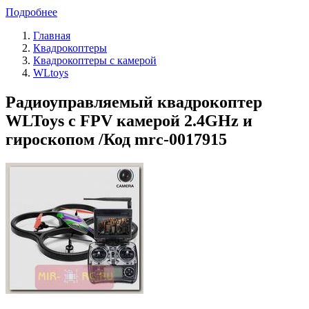
Подробнее
Главная
Квадрокоптеры
Квадрокоптеры с камерой
WLtoys
Радиоуправляемый квадрокоптер
WLToys с FPV камерой 2.4GHz и
гироскопом /Код mrc-0017915