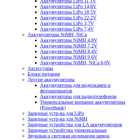
Аккумуляторы LiPo 11,1V
Аккумуляторы LiPo 14,8V
Аккумуляторы LiPo 18,5V
Аккумуляторы LiPo 22,2V
Аккумуляторы LiPo 3,7V
Аккумуляторы LiPo 7,4V
Аккумуляторы NiMH, NiCa
Аккумуляторы NiMH 4,8V
Аккумуляторы NiMH 7,2V
Аккумуляторы NiMH 8,4V
Аккумуляторы NiMH 9,6V
Аккумуляторы NiMH, NiCa 6,0V
Аксессуары
Блоки питания
Другие аккумуляторы
Аккумуляторы для видеокамер и
фотоаппаратов
Аккумуляторы для радиотелефонов
Универсальные внешние аккумуляторы
(Powerbank)
Зарядные устр-ва для LiPo
Зарядные устр-ва для NiMH
Зарядные устройства для LA аккумуляторов
Зарядные устройства универсальные
Звуковая и световая индикация заряда