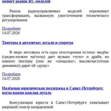
меняет рынок RC-моделей
Рынок радиоуправляемых моделей переживает
трансформацию, вызванную ужесточением технического
регулирования
Подробнее
14.07.2026
Твитеры в автозвуке: детали и секреты
В мире автозвука есть одна неоспоримая истина: мидбас
(средне-низкие частоты) дает музыке «тело» и драйв, но
именно твитеры (они же «пищалки», высокочастотные
динамики) дарят ей «душу»
Подробнее
14.07.2026
Надёжная юридическая поддержка в Санкт-Петербурге:
когда важна каждая деталь
Консультация юриста в Санкт-Петербурге охватывает
широкий спектр направлений