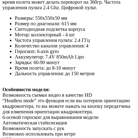
время полета может делать переворот на 360гр. Частота
управления пульта 2.4 Ghz. Цифровой пульт.
Размеры: 550х550x50 мм
Размер по диагонали: 615 мм
Светодиодная подсветка корпуса
Мотор: коллекторный - 4 шт
Частота управления пульта: 2.4 ГГц
Количество каналов управления: 4
Гироскоп: 6-axis gyro
Аккумулятор: 7.4V 850mAh Lipo
Зарядка: 60-90 минут
Время полета: до 8-10 минут
Дальность управления: до 150 метров
Особенности модели:
Возможность съемки видео в качестве HD
“Headless mode” это функция если вы потеряли ориентацию
квадрокоптера, то вы можете нажать на кнопку передатчика
для изменения ориентации квадрокоптера.
6-осевой гироскоп для выравнивания модели
Автоматическая стабилизация
Возможность запускать с рук
Возможно использовать при ветре