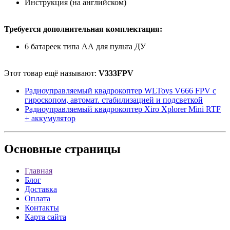
Инструкция (на английском)
Требуется дополнительная комплектация:
6 батареек типа АА для пульта ДУ
Этот товар ещё называют:
V333FPV
Радиоуправляемый квадрокоптер WLToys V666 FPV с
гироскопом, автомат. стабилизацией и подсветкой
Радиоуправляемый квадрокоптер Xiro Xplorer Mini RTF
+ аккумулятор
Основные
страницы
Главная
Блог
Доставка
Оплата
Контакты
Карта сайта