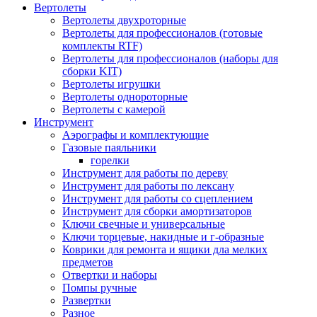
Вертолеты
Вертолеты двухроторные
Вертолеты для профессионалов (готовые
комплекты RTF)
Вертолеты для профессионалов (наборы для
сборки KIT)
Вертолеты игрушки
Вертолеты однороторные
Вертолеты с камерой
Инструмент
Аэрографы и комплектующие
Газовые паяльники
горелки
Инструмент для работы по дереву
Инструмент для работы по лексану
Инструмент для работы со сцеплением
Инструмент для сборки амортизаторов
Ключи свечные и универсальные
Ключи торцевые, накидные и г-образные
Коврики для ремонта и ящики дла мелких
предметов
Отвертки и наборы
Помпы ручные
Развертки
Разное