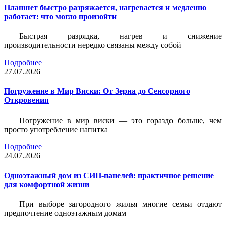
Планшет быстро разряжается, нагревается и медленно
работает: что могло произойти
Быстрая разрядка, нагрев и снижение
производительности нередко связаны между собой
Подробнее
27.07.2026
Погружение в Мир Виски: От Зерна до Сенсорного
Откровения
Погружение в мир виски — это гораздо больше, чем
просто употребление напитка
Подробнее
24.07.2026
Одноэтажный дом из СИП-панелей: практичное решение
для комфортной жизни
При выборе загородного жилья многие семьи отдают
предпочтение одноэтажным домам