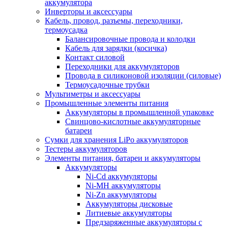
аккумулятора
Инверторы и аксессуары
Кабель, провод, разъемы, переходники,
термоусадка
Балансировочные провода и колодки
Кабель для зарядки (косичка)
Контакт силовой
Переходники для аккумуляторов
Провода в силиконовой изоляции (силовые)
Термоусадочные трубки
Мультиметры и аксессуары
Промышленные элементы питания
Аккумуляторы в промышленной упаковке
Свинцово-кислотные аккумуляторные
батареи
Сумки для хранения LiPo аккумуляторов
Тестеры аккумуляторов
Элементы питания, батареи и аккумуляторы
Аккумуляторы
Ni-Cd аккумуляторы
Ni-MH аккумуляторы
Ni-Zn аккумуляторы
Аккумуляторы дисковые
Литиевые аккумуляторы
Предзаряженные аккумуляторы с