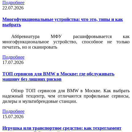
Подробнее
22.07.2026
Многофункциональные устройства: что это, типы и как
выбрать
Аббревиатура МФУ расшифровывается как
многофункциональное устройство, способное не только
печатать, но и сканировать
Подробнее
17.07.2026
ТОП сервисов для BMW в Москве: где обслуживать
машину без лишних рисков
Обзор ТОП сервисов для BMW в Москве. Как выбрать
надежный техцентр, чем отличаются профильные сервисы,
дилеры и мультибрендовые станции.
Подробнее
15.07.2026
Игрушка или транспортное средство: как техрегламент