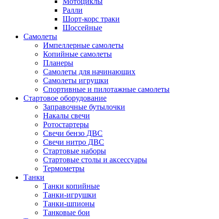
Мотоциклы
Ралли
Шорт-корс траки
Шоссейные
Самолеты
Импеллерные самолеты
Копийные самолеты
Планеры
Самолеты для начинающих
Самолеты игрушки
Спортивные и пилотажные самолеты
Стартовое оборудование
Заправочные бутылочки
Накалы свечи
Ротостартеры
Свечи бензо ДВС
Свечи нитро ДВС
Стартовые наборы
Стартовые столы и аксессуары
Термометры
Танки
Танки копийные
Танки-игрушки
Танки-шпионы
Танковые бои