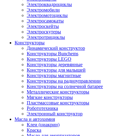
Электроквадроциклы
Электромобили
Электромотоциклы
Электросамокаты
Электроскейты
Электроскутеры
Электротрициклы
Конструкторы
Динамический конструктор
Конструкторы Bunchems
Конструкторы LEGO
Конструкторы деревянные
Конструкторы для малышей
Конструкторы магнитные
Конструкторы на радиоуправлении
Конструкторы на солнечной батарее
Металлические конструкторы
Мягкие конструкторы
Пластмассовые конструкторы
Робототехника
Электронный конструктор
Масла и автохимия
Клеи (циакрин)
Краска
Масло для амортизаторов