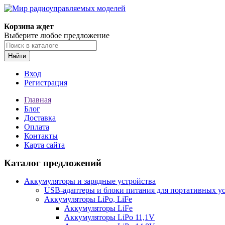
Корзина ждет
Выберите любое предложение
Найти
Вход
Регистрация
Главная
Блог
Доставка
Оплата
Контакты
Карта сайта
Каталог предложений
Аккумуляторы и зарядные устройства
USB-адаптеры и блоки питания для портативных у
Аккумуляторы LiPo, LiFe
Аккумуляторы LiFe
Аккумуляторы LiPo 11,1V