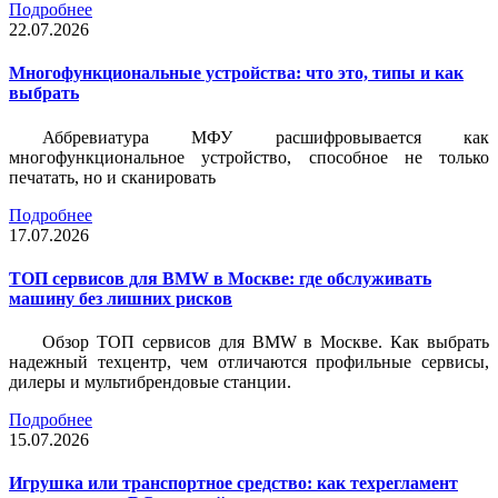
Подробнее
22.07.2026
Многофункциональные устройства: что это, типы и как
выбрать
Аббревиатура МФУ расшифровывается как
многофункциональное устройство, способное не только
печатать, но и сканировать
Подробнее
17.07.2026
ТОП сервисов для BMW в Москве: где обслуживать
машину без лишних рисков
Обзор ТОП сервисов для BMW в Москве. Как выбрать
надежный техцентр, чем отличаются профильные сервисы,
дилеры и мультибрендовые станции.
Подробнее
15.07.2026
Игрушка или транспортное средство: как техрегламент