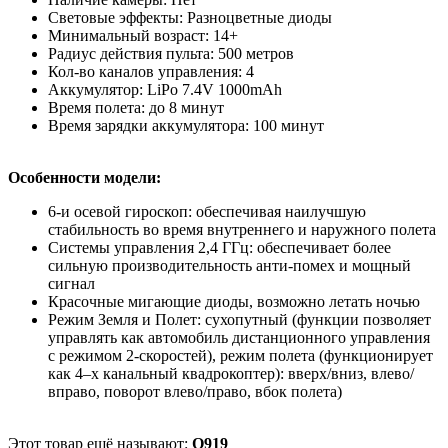
Световые эффекты: Разноцветные диоды
Минимальный возраст: 14+
Радиус действия пульта: 500 метров
Кол-во каналов управления: 4
Аккумулятор: LiPo 7.4V 1000mAh
Время полета: до 8 минут
Время зарядки аккумулятора: 100 минут
Особенности модели:
6-и осевой гироскоп: обеспечивая наилучшую
стабильность во время внутреннего и наружного полета
Системы управления 2,4 ГГц: обеспечивает более
сильную производительность анти-помех и мощный
сигнал
Красочные мигающие диоды, возможно летать ночью
Режим Земля и Полет: сухопутный (функции позволяет
управлять как автомобиль дистанционного управления
с режимом 2-скоростей), режим полета (функционирует
как 4–х канальный квадрокоптер): вверх/вниз, влево/
вправо, поворот влево/право, вбок полета)
Этот товар ещё называют:
Q919