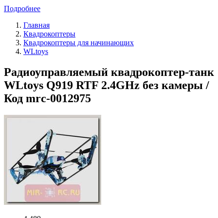
Подробнее
Главная
Квадрокоптеры
Квадрокоптеры для начинающих
WLtoys
Радиоуправляемый квадрокоптер-танк
WLtoys Q919 RTF 2.4GHz без камеры /
Код mrc-0012975