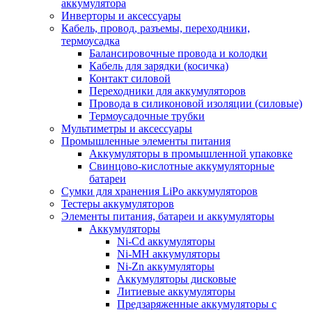
аккумулятора
Инверторы и аксессуары
Кабель, провод, разъемы, переходники,
термоусадка
Балансировочные провода и колодки
Кабель для зарядки (косичка)
Контакт силовой
Переходники для аккумуляторов
Провода в силиконовой изоляции (силовые)
Термоусадочные трубки
Мультиметры и аксессуары
Промышленные элементы питания
Аккумуляторы в промышленной упаковке
Свинцово-кислотные аккумуляторные
батареи
Сумки для хранения LiPo аккумуляторов
Тестеры аккумуляторов
Элементы питания, батареи и аккумуляторы
Аккумуляторы
Ni-Cd аккумуляторы
Ni-MH аккумуляторы
Ni-Zn аккумуляторы
Аккумуляторы дисковые
Литиевые аккумуляторы
Предзаряженные аккумуляторы с