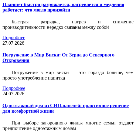
Планшет быстро разряжается, нагревается и медленно
работает: что могло произойти
Быстрая разрядка, нагрев и снижение
производительности нередко связаны между собой
Подробнее
27.07.2026
Погружение в Мир Виски: От Зерна до Сенсорного
Откровения
Погружение в мир виски — это гораздо больше, чем
просто употребление напитка
Подробнее
24.07.2026
Одноэтажный дом из СИП-панелей: практичное решение
для комфортной жизни
При выборе загородного жилья многие семьи отдают
предпочтение одноэтажным домам