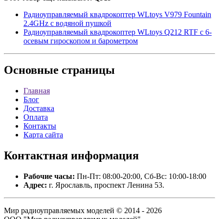
Радиоуправляемый квадрокоптер WLtoys V979 Fountain
2.4GHz с водяной пушкой
Радиоуправляемый квадрокоптер WLtoys Q212 RTF с 6-
осевым гироскопом и барометром
Основные
страницы
Главная
Блог
Доставка
Оплата
Контакты
Карта сайта
Контактная
информация
Рабочие часы:
Пн-Пт: 08:00-20:00, Сб-Вс: 10:00-18:00
Адрес:
г. Ярославль, проспект Ленина 53.
Мир радиоуправляемых моделей © 2014 - 2026