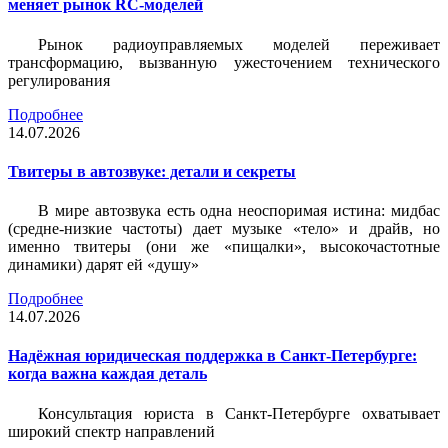
меняет рынок RC-моделей
Рынок радиоуправляемых моделей переживает
трансформацию, вызванную ужесточением технического
регулирования
Подробнее
14.07.2026
Твитеры в автозвуке: детали и секреты
В мире автозвука есть одна неоспоримая истина: мидбас
(средне-низкие частоты) дает музыке «тело» и драйв, но
именно твитеры (они же «пищалки», высокочастотные
динамики) дарят ей «душу»
Подробнее
14.07.2026
Надёжная юридическая поддержка в Санкт-Петербурге:
когда важна каждая деталь
Консультация юриста в Санкт-Петербурге охватывает
широкий спектр направлений