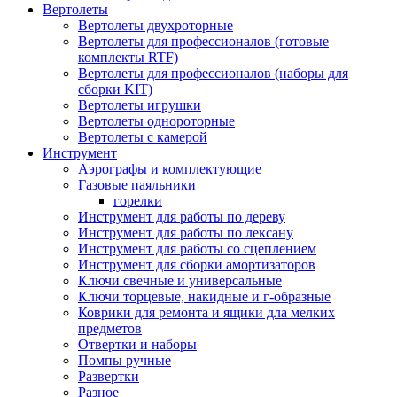
Вертолеты
Вертолеты двухроторные
Вертолеты для профессионалов (готовые
комплекты RTF)
Вертолеты для профессионалов (наборы для
сборки KIT)
Вертолеты игрушки
Вертолеты однороторные
Вертолеты с камерой
Инструмент
Аэрографы и комплектующие
Газовые паяльники
горелки
Инструмент для работы по дереву
Инструмент для работы по лексану
Инструмент для работы со сцеплением
Инструмент для сборки амортизаторов
Ключи свечные и универсальные
Ключи торцевые, накидные и г-образные
Коврики для ремонта и ящики дла мелких
предметов
Отвертки и наборы
Помпы ручные
Развертки
Разное