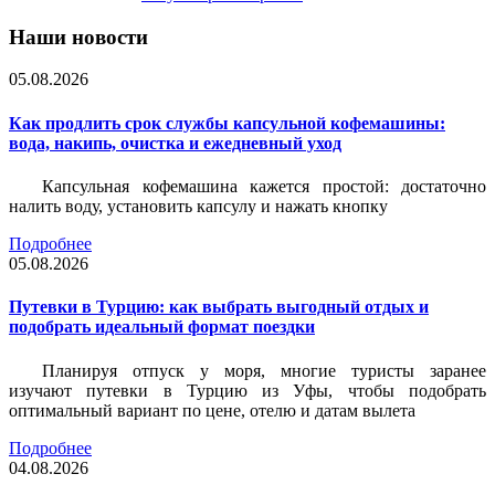
Наши новости
05.08.2026
Как продлить срок службы капсульной кофемашины:
вода, накипь, очистка и ежедневный уход
Капсульная кофемашина кажется простой: достаточно
налить воду, установить капсулу и нажать кнопку
Подробнее
05.08.2026
Путевки в Турцию: как выбрать выгодный отдых и
подобрать идеальный формат поездки
Планируя отпуск у моря, многие туристы заранее
изучают путевки в Турцию из Уфы, чтобы подобрать
оптимальный вариант по цене, отелю и датам вылета
Подробнее
04.08.2026