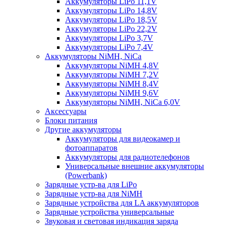
Аккумуляторы LiPo 11,1V
Аккумуляторы LiPo 14,8V
Аккумуляторы LiPo 18,5V
Аккумуляторы LiPo 22,2V
Аккумуляторы LiPo 3,7V
Аккумуляторы LiPo 7,4V
Аккумуляторы NiMH, NiCa
Аккумуляторы NiMH 4,8V
Аккумуляторы NiMH 7,2V
Аккумуляторы NiMH 8,4V
Аккумуляторы NiMH 9,6V
Аккумуляторы NiMH, NiCa 6,0V
Аксессуары
Блоки питания
Другие аккумуляторы
Аккумуляторы для видеокамер и
фотоаппаратов
Аккумуляторы для радиотелефонов
Универсальные внешние аккумуляторы
(Powerbank)
Зарядные устр-ва для LiPo
Зарядные устр-ва для NiMH
Зарядные устройства для LA аккумуляторов
Зарядные устройства универсальные
Звуковая и световая индикация заряда