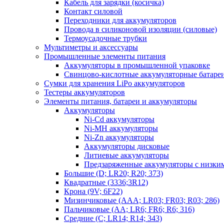
Кабель для зарядки (косичка)
Контакт силовой
Переходники для аккумуляторов
Провода в силиконовой изоляции (силовые)
Термоусадочные трубки
Мультиметры и аксессуары
Промышленные элементы питания
Аккумуляторы в промышленной упаковке
Свинцово-кислотные аккумуляторные батаре
Сумки для хранения LiPo аккумуляторов
Тестеры аккумуляторов
Элементы питания, батареи и аккумуляторы
Аккумуляторы
Ni-Cd аккумуляторы
Ni-MH аккумуляторы
Ni-Zn аккумуляторы
Аккумуляторы дисковые
Литиевые аккумуляторы
Предзаряженные аккумуляторы с низки
Большие (D; LR20; R20; 373)
Квадратные (3336;3R12)
Крона (9V; 6F22)
Мизинчиковые (AAA; LR03; FR03; R03; 286)
Пальчиковые (AA; LR6; FR6; R6; 316)
Средние (C; LR14; R14; 343)