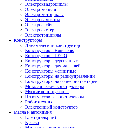
Электроквадроциклы
Электромобили
Электромотоциклы
Электросамокаты
Электроскейты
Электроскутеры
Электротрициклы
Конструкторы
Динамический конструктор
Конструкторы Bunchems
Конструкторы LEGO
Конструкторы деревянные
Конструкторы для малышей
Конструкторы магнитные
Конструкторы на радиоуправлении
Конструкторы на солнечной батарее
Металлические конструкторы
Мягкие конструкторы
Пластмассовые конструкторы
Робототехника
Электронный конструктор
Масла и автохимия
Клеи (циакрин)
Краска
Масло для амортизаторов