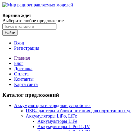
Корзина ждет
Выберите любое предложение
Найти
Вход
Регистрация
Главная
Блог
Доставка
Оплата
Контакты
Карта сайта
Каталог предложений
Аккумуляторы и зарядные устройства
USB-адаптеры и блоки питания для портативных у
Аккумуляторы LiPo, LiFe
Аккумуляторы LiFe
Аккумуляторы LiPo 11,1V