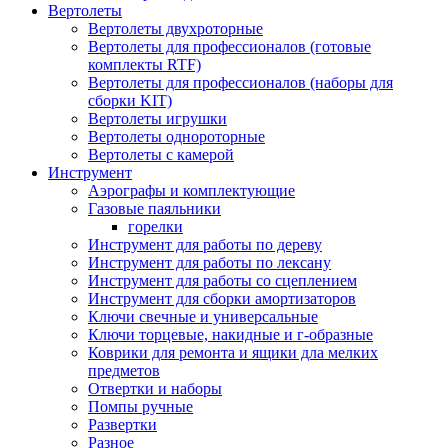
Вертолеты
Вертолеты двухроторные
Вертолеты для профессионалов (готовые
комплекты RTF)
Вертолеты для профессионалов (наборы для
сборки KIT)
Вертолеты игрушки
Вертолеты однороторные
Вертолеты с камерой
Инструмент
Аэрографы и комплектующие
Газовые паяльники
горелки
Инструмент для работы по дереву
Инструмент для работы по лексану
Инструмент для работы со сцеплением
Инструмент для сборки амортизаторов
Ключи свечные и универсальные
Ключи торцевые, накидные и г-образные
Коврики для ремонта и ящики дла мелких
предметов
Отвертки и наборы
Помпы ручные
Развертки
Разное