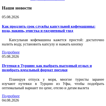
Наши новости
05.08.2026
Как продлить срок службы капсульной кофемашины:
вода, накипь, очистка и ежедневный уход
Капсульная кофемашина кажется простой: достаточно
налить воду, установить капсулу и нажать кнопку
Подробнее
05.08.2026
Путевки в Турцию: как выбрать выгодный отдых и
подобрать идеальный формат поездки
Планируя отпуск у моря, многие туристы заранее
изучают путевки в Турцию из Уфы, чтобы подобрать
оптимальный вариант по цене, отелю и датам вылета
Подробнее
04.08.2026