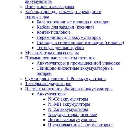
аккумулятора
Инверторы и аксессуары
Кабель, провод, разъемы, переходники,
термоусадка
Балансировочные провода и колодки
Кабель для зарядки (косичка)
Контакт силовой
Переходники для аккумуляторов
Провода в силиконовой изоляции (силовые)
Термоусадочные трубки
Мультиметры и аксессуары
Промышленные элементы питания
Аккумуляторы в промышленной упаковке
Свинцово-кислотные аккумуляторные
батареи
Сумки для хранения LiPo аккумуляторов
Тестеры аккумуляторов
Элементы питания, батареи и аккумуляторы
Аккумуляторы
Ni-Cd аккумуляторы
Ni-MH аккумуляторы
Ni-Zn аккумуляторы
Аккумуляторы дисковые
Литиевые аккумуляторы
Предзаряженные аккумуляторы с