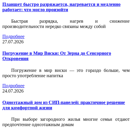
Планшет быстро разряжается, нагревается и медленно
работает: что могло произойти
Быстрая разрядка, нагрев и снижение
производительности нередко связаны между собой
Подробнее
27.07.2026
Погружение в Мир Виски: От Зерна до Сенсорного
Откровения
Погружение в мир виски — это гораздо больше, чем
просто употребление напитка
Подробнее
24.07.2026
Одноэтажный дом из СИП-панелей: практичное решение
для комфортной жизни
При выборе загородного жилья многие семьи отдают
предпочтение одноэтажным домам