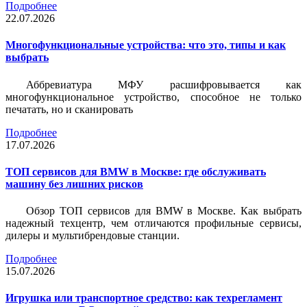
Подробнее
22.07.2026
Многофункциональные устройства: что это, типы и как
выбрать
Аббревиатура МФУ расшифровывается как
многофункциональное устройство, способное не только
печатать, но и сканировать
Подробнее
17.07.2026
ТОП сервисов для BMW в Москве: где обслуживать
машину без лишних рисков
Обзор ТОП сервисов для BMW в Москве. Как выбрать
надежный техцентр, чем отличаются профильные сервисы,
дилеры и мультибрендовые станции.
Подробнее
15.07.2026
Игрушка или транспортное средство: как техрегламент