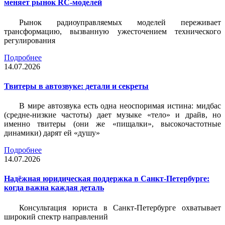
меняет рынок RC-моделей
Рынок радиоуправляемых моделей переживает
трансформацию, вызванную ужесточением технического
регулирования
Подробнее
14.07.2026
Твитеры в автозвуке: детали и секреты
В мире автозвука есть одна неоспоримая истина: мидбас
(средне-низкие частоты) дает музыке «тело» и драйв, но
именно твитеры (они же «пищалки», высокочастотные
динамики) дарят ей «душу»
Подробнее
14.07.2026
Надёжная юридическая поддержка в Санкт-Петербурге:
когда важна каждая деталь
Консультация юриста в Санкт-Петербурге охватывает
широкий спектр направлений