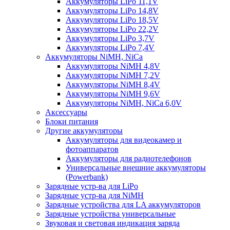
Аккумуляторы LiPo 11,1V
Аккумуляторы LiPo 14,8V
Аккумуляторы LiPo 18,5V
Аккумуляторы LiPo 22,2V
Аккумуляторы LiPo 3,7V
Аккумуляторы LiPo 7,4V
Аккумуляторы NiMH, NiCa
Аккумуляторы NiMH 4,8V
Аккумуляторы NiMH 7,2V
Аккумуляторы NiMH 8,4V
Аккумуляторы NiMH 9,6V
Аккумуляторы NiMH, NiCa 6,0V
Аксессуары
Блоки питания
Другие аккумуляторы
Аккумуляторы для видеокамер и
фотоаппаратов
Аккумуляторы для радиотелефонов
Универсальные внешние аккумуляторы
(Powerbank)
Зарядные устр-ва для LiPo
Зарядные устр-ва для NiMH
Зарядные устройства для LA аккумуляторов
Зарядные устройства универсальные
Звуковая и световая индикация заряда