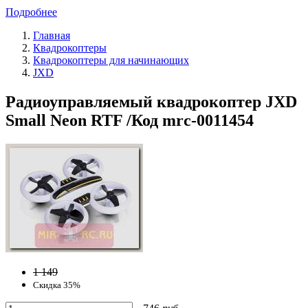
Подробнее
Главная
Квадрокоптеры
Квадрокоптеры для начинающих
JXD
Радиоуправляемый квадрокоптер JXD
Small Neon RTF /Код mrc-0011454
1 149
Скидка 35%