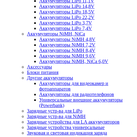
Аккумуляторы LiPo 11,1V
Аккумуляторы LiPo 14,8V
Аккумуляторы LiPo 18,5V
Аккумуляторы LiPo 22,2V
Аккумуляторы LiPo 3,7V
Аккумуляторы LiPo 7,4V
Аккумуляторы NiMH, NiCa
Аккумуляторы NiMH 4,8V
Аккумуляторы NiMH 7,2V
Аккумуляторы NiMH 8,4V
Аккумуляторы NiMH 9,6V
Аккумуляторы NiMH, NiCa 6,0V
Аксессуары
Блоки питания
Другие аккумуляторы
Аккумуляторы для видеокамер и
фотоаппаратов
Аккумуляторы для радиотелефонов
Универсальные внешние аккумуляторы
(Powerbank)
Зарядные устр-ва для LiPo
Зарядные устр-ва для NiMH
Зарядные устройства для LA аккумуляторов
Зарядные устройства универсальные
Звуковая и световая индикация заряда