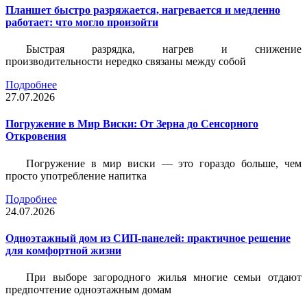
Планшет быстро разряжается, нагревается и медленно
работает: что могло произойти
Быстрая разрядка, нагрев и снижение
производительности нередко связаны между собой
Подробнее
27.07.2026
Погружение в Мир Виски: От Зерна до Сенсорного
Откровения
Погружение в мир виски — это гораздо больше, чем
просто употребление напитка
Подробнее
24.07.2026
Одноэтажный дом из СИП-панелей: практичное решение
для комфортной жизни
При выборе загородного жилья многие семьи отдают
предпочтение одноэтажным домам