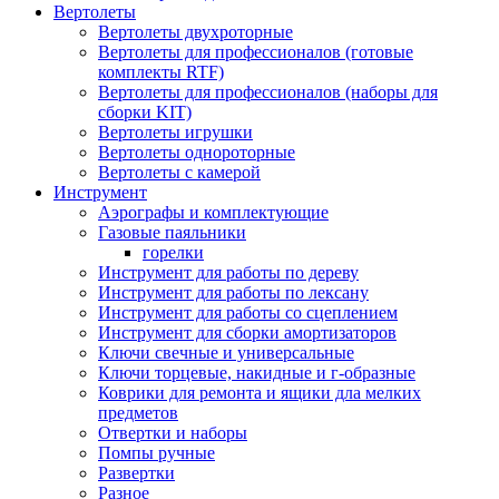
Вертолеты
Вертолеты двухроторные
Вертолеты для профессионалов (готовые
комплекты RTF)
Вертолеты для профессионалов (наборы для
сборки KIT)
Вертолеты игрушки
Вертолеты однороторные
Вертолеты с камерой
Инструмент
Аэрографы и комплектующие
Газовые паяльники
горелки
Инструмент для работы по дереву
Инструмент для работы по лексану
Инструмент для работы со сцеплением
Инструмент для сборки амортизаторов
Ключи свечные и универсальные
Ключи торцевые, накидные и г-образные
Коврики для ремонта и ящики дла мелких
предметов
Отвертки и наборы
Помпы ручные
Развертки
Разное