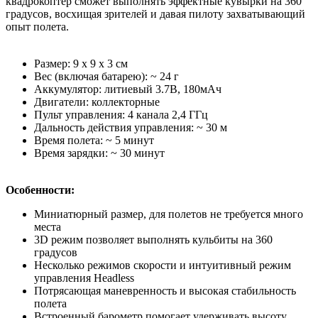
квадрокоптер сможет выполнять эффектные кувырки на 360
градусов, восхищая зрителей и давая пилоту захватывающий
опыт полета.
Размер: 9 x 9 x 3 см
Вес (включая батарею): ~ 24 г
Аккумулятор: литиевый 3.7В, 180мАч
Двигатели: коллекторные
Пульт управления: 4 канала 2,4 ГГц
Дальность действия управления: ~ 30 м
Время полета: ~ 5 минут
Время зарядки: ~ 30 минут
Особенности:
Миниатюрный размер, для полетов не требуется много
места
3D режим позволяет выполнять кульбиты на 360
градусов
Несколько режимов скорости и интуитивный режим
управления Headless
Потрясающая маневренность и высокая стабильность
полета
Встроенный барометр помогает удерживать высоту