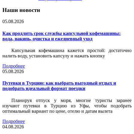
Наши новости
05.08.2026
Как продлить срок службы капсульной кофемашины:
вода, накипь, очистка и ежедневный уход
Капсульная кофемашина кажется простой: достаточно
налить воду, установить капсулу и нажать кнопку
Подробнее
05.08.2026
Путевки в Турцию: как выбрать выгодный отдых и
подобрать идеальный формат поездки
Планируя отпуск у моря, многие туристы заранее
изучают путевки в Турцию из Уфы, чтобы подобрать
оптимальный вариант по цене, отелю и датам вылета
Подробнее
04.08.2026