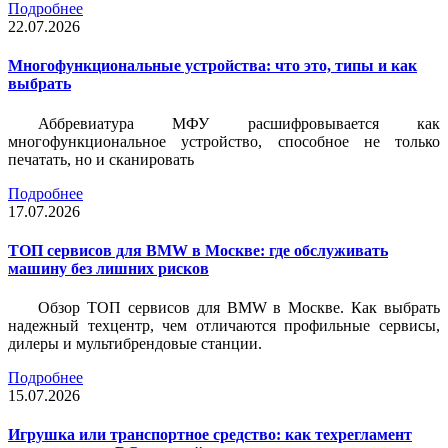
Подробнее
22.07.2026
Многофункциональные устройства: что это, типы и как
выбрать
Аббревиатура МФУ расшифровывается как
многофункциональное устройство, способное не только
печатать, но и сканировать
Подробнее
17.07.2026
ТОП сервисов для BMW в Москве: где обслуживать
машину без лишних рисков
Обзор ТОП сервисов для BMW в Москве. Как выбрать
надежный техцентр, чем отличаются профильные сервисы,
дилеры и мультибрендовые станции.
Подробнее
15.07.2026
Игрушка или транспортное средство: как техрегламент