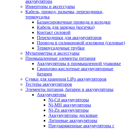
аккумулятора
Инверторы и аксессуары
Кабель, провод, разъемы, переходники,
термоусадка
Балансировочные провода и колодки
Кабель для зарядки (косичка)
Контакт силовой
Переходники для аккумуляторов
Провода в силиконовой изоляции (силовые)
Термоусадочные трубки
Мультиметры и аксессуары
Промышленные элементы питания
Аккумуляторы в промышленной упаковке
Свинцово-кислотные аккумуляторные
батареи
Сумки для хранения LiPo аккумуляторов
Тестеры аккумуляторов
Элементы питания, батареи и аккумуляторы
Аккумуляторы
Ni-Cd аккумуляторы
Ni-MH аккумуляторы
Ni-Zn аккумуляторы
Аккумуляторы дисковые
Литиевые аккумуляторы
Предзаряженные аккумуляторы с