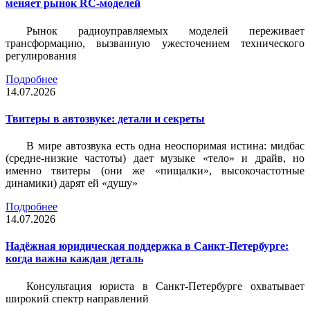
меняет рынок RC-моделей
Рынок радиоуправляемых моделей переживает
трансформацию, вызванную ужесточением технического
регулирования
Подробнее
14.07.2026
Твитеры в автозвуке: детали и секреты
В мире автозвука есть одна неоспоримая истина: мидбас
(средне-низкие частоты) дает музыке «тело» и драйв, но
именно твитеры (они же «пищалки», высокочастотные
динамики) дарят ей «душу»
Подробнее
14.07.2026
Надёжная юридическая поддержка в Санкт-Петербурге:
когда важна каждая деталь
Консультация юриста в Санкт-Петербурге охватывает
широкий спектр направлений