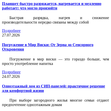
Планшет быстро разряжается, нагревается и медленно
работает: что могло произойти
Быстрая разрядка, нагрев и снижение
производительности нередко связаны между собой
Подробнее
27.07.2026
Погружение в Мир Виски: От Зерна до Сенсорного
Откровения
Погружение в мир виски — это гораздо больше, чем
просто употребление напитка
Подробнее
24.07.2026
Одноэтажный дом из СИП-панелей: практичное решение
для комфортной жизни
При выборе загородного жилья многие семьи отдают
предпочтение одноэтажным домам