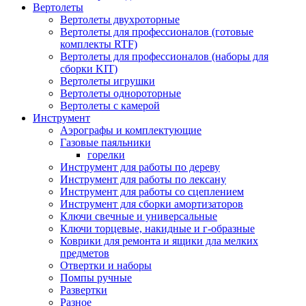
Вертолеты
Вертолеты двухроторные
Вертолеты для профессионалов (готовые
комплекты RTF)
Вертолеты для профессионалов (наборы для
сборки KIT)
Вертолеты игрушки
Вертолеты однороторные
Вертолеты с камерой
Инструмент
Аэрографы и комплектующие
Газовые паяльники
горелки
Инструмент для работы по дереву
Инструмент для работы по лексану
Инструмент для работы со сцеплением
Инструмент для сборки амортизаторов
Ключи свечные и универсальные
Ключи торцевые, накидные и г-образные
Коврики для ремонта и ящики дла мелких
предметов
Отвертки и наборы
Помпы ручные
Развертки
Разное