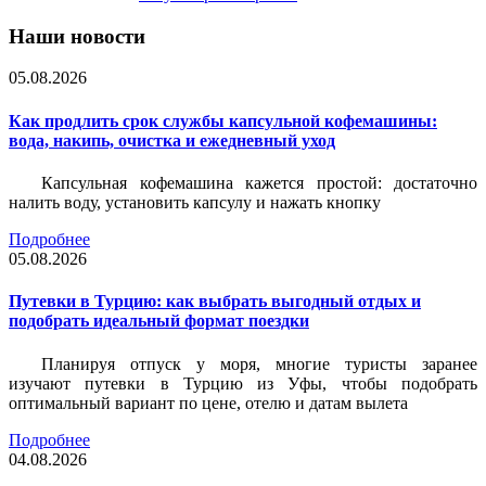
Наши новости
05.08.2026
Как продлить срок службы капсульной кофемашины:
вода, накипь, очистка и ежедневный уход
Капсульная кофемашина кажется простой: достаточно
налить воду, установить капсулу и нажать кнопку
Подробнее
05.08.2026
Путевки в Турцию: как выбрать выгодный отдых и
подобрать идеальный формат поездки
Планируя отпуск у моря, многие туристы заранее
изучают путевки в Турцию из Уфы, чтобы подобрать
оптимальный вариант по цене, отелю и датам вылета
Подробнее
04.08.2026