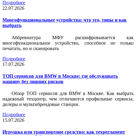
Подробнее
22.07.2026
Многофункциональные устройства: что это, типы и как
выбрать
Аббревиатура МФУ расшифровывается как
многофункциональное устройство, способное не только
печатать, но и сканировать
Подробнее
17.07.2026
ТОП сервисов для BMW в Москве: где обслуживать
машину без лишних рисков
Обзор ТОП сервисов для BMW в Москве. Как выбрать
надежный техцентр, чем отличаются профильные сервисы,
дилеры и мультибрендовые станции.
Подробнее
15.07.2026
Игрушка или транспортное средство: как техрегламент