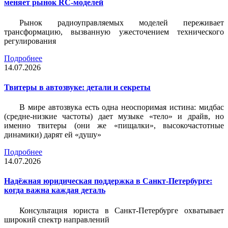
меняет рынок RC-моделей
Рынок радиоуправляемых моделей переживает
трансформацию, вызванную ужесточением технического
регулирования
Подробнее
14.07.2026
Твитеры в автозвуке: детали и секреты
В мире автозвука есть одна неоспоримая истина: мидбас
(средне-низкие частоты) дает музыке «тело» и драйв, но
именно твитеры (они же «пищалки», высокочастотные
динамики) дарят ей «душу»
Подробнее
14.07.2026
Надёжная юридическая поддержка в Санкт-Петербурге:
когда важна каждая деталь
Консультация юриста в Санкт-Петербурге охватывает
широкий спектр направлений