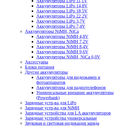
Аккумуляторы LiPo 11,1V
Аккумуляторы LiPo 14,8V
Аккумуляторы LiPo 18,5V
Аккумуляторы LiPo 22,2V
Аккумуляторы LiPo 3,7V
Аккумуляторы LiPo 7,4V
Аккумуляторы NiMH, NiCa
Аккумуляторы NiMH 4,8V
Аккумуляторы NiMH 7,2V
Аккумуляторы NiMH 8,4V
Аккумуляторы NiMH 9,6V
Аккумуляторы NiMH, NiCa 6,0V
Аксессуары
Блоки питания
Другие аккумуляторы
Аккумуляторы для видеокамер и
фотоаппаратов
Аккумуляторы для радиотелефонов
Универсальные внешние аккумуляторы
(Powerbank)
Зарядные устр-ва для LiPo
Зарядные устр-ва для NiMH
Зарядные устройства для LA аккумуляторов
Зарядные устройства универсальные
Звуковая и световая индикация заряда