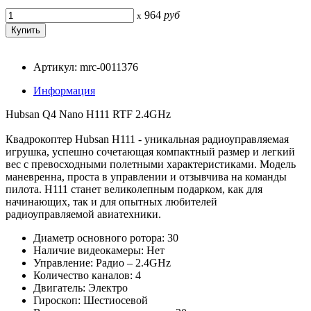
964
руб
x
Артикул: mrc-0011376
Информация
Hubsan Q4 Nano H111 RTF 2.4GHz
Квадрокоптер Hubsan H111 - уникальная радиоуправляемая
игрушка, успешно сочетающая компактный размер и легкий
вес с превосходными полетными характеристиками. Модель
маневренна, проста в управлении и отзывчива на команды
пилота. H111 станет великолепным подарком, как для
начинающих, так и для опытных любителей
радиоуправляемой авиатехники.
Диаметр основного ротора: 30
Наличие видеокамеры: Нет
Управление: Радио – 2.4GHz
Количество каналов: 4
Двигатель: Электро
Гироскоп: Шестиосевой