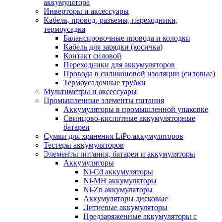
аккумулятора
Инверторы и аксессуары
Кабель, провод, разъемы, переходники,
термоусадка
Балансировочные провода и колодки
Кабель для зарядки (косичка)
Контакт силовой
Переходники для аккумуляторов
Провода в силиконовой изоляции (силовые)
Термоусадочные трубки
Мультиметры и аксессуары
Промышленные элементы питания
Аккумуляторы в промышленной упаковке
Свинцово-кислотные аккумуляторные
батареи
Сумки для хранения LiPo аккумуляторов
Тестеры аккумуляторов
Элементы питания, батареи и аккумуляторы
Аккумуляторы
Ni-Cd аккумуляторы
Ni-MH аккумуляторы
Ni-Zn аккумуляторы
Аккумуляторы дисковые
Литиевые аккумуляторы
Предзаряженные аккумуляторы с