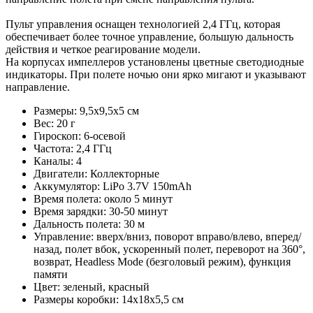
Пульт управления оснащен технологией 2,4 ГГц, которая
обеспечивает более точное управление, большую дальность
действия и четкое реагирование модели.
На корпусах импеллеров установлены цветные светодиодные
индикаторы. При полете ночью они ярко мигают и указывают
направление.
Размеры: 9,5x9,5x5 см
Вес: 20 г
Гироскоп: 6-осевой
Частота: 2,4 ГГц
Каналы: 4
Двигатели: Коллекторные
Аккумулятор: LiPo 3.7V 150mAh
Время полета: около 5 минут
Время зарядки: 30-50 минут
Дальность полета: 30 м
Управление: вверх/вниз, поворот вправо/влево, вперед/
назад, полет вбок, ускоренный полет, переворот на 360°,
возврат, Headless Mode (безголовый режим), функция
памяти
Цвет: зеленый, красный
Размеры коробки: 14x18x5,5 см