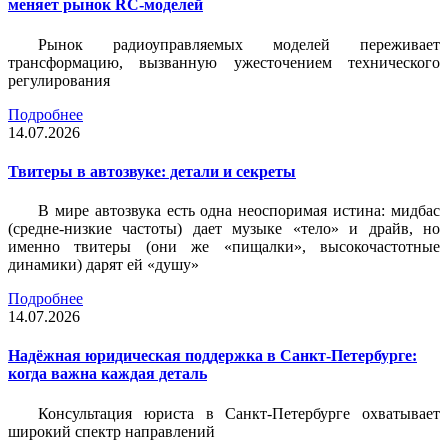
меняет рынок RC-моделей
Рынок радиоуправляемых моделей переживает
трансформацию, вызванную ужесточением технического
регулирования
Подробнее
14.07.2026
Твитеры в автозвуке: детали и секреты
В мире автозвука есть одна неоспоримая истина: мидбас
(средне-низкие частоты) дает музыке «тело» и драйв, но
именно твитеры (они же «пищалки», высокочастотные
динамики) дарят ей «душу»
Подробнее
14.07.2026
Надёжная юридическая поддержка в Санкт-Петербурге:
когда важна каждая деталь
Консультация юриста в Санкт-Петербурге охватывает
широкий спектр направлений