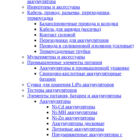
аккумулятора
Инверторы и аксессуары
Кабель, провод, разъемы, переходники,
термоусадка
Балансировочные провода и колодки
Кабель для зарядки (косичка)
Контакт силовой
Переходники для аккумуляторов
Провода в силиконовой изоляции (силовые)
Термоусадочные трубки
Мультиметры и аксессуары
Промышленные элементы питания
Аккумуляторы в промышленной упаковке
Свинцово-кислотные аккумуляторные
батареи
Сумки для хранения LiPo аккумуляторов
Тестеры аккумуляторов
Элементы питания, батареи и аккумуляторы
Аккумуляторы
Ni-Cd аккумуляторы
Ni-MH аккумуляторы
Ni-Zn аккумуляторы
Аккумуляторы дисковые
Литиевые аккумуляторы
Предзаряженные аккумуляторы с