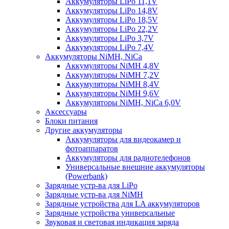
Аккумуляторы LiPo 11,1V
Аккумуляторы LiPo 14,8V
Аккумуляторы LiPo 18,5V
Аккумуляторы LiPo 22,2V
Аккумуляторы LiPo 3,7V
Аккумуляторы LiPo 7,4V
Аккумуляторы NiMH, NiCa
Аккумуляторы NiMH 4,8V
Аккумуляторы NiMH 7,2V
Аккумуляторы NiMH 8,4V
Аккумуляторы NiMH 9,6V
Аккумуляторы NiMH, NiCa 6,0V
Аксессуары
Блоки питания
Другие аккумуляторы
Аккумуляторы для видеокамер и
фотоаппаратов
Аккумуляторы для радиотелефонов
Универсальные внешние аккумуляторы
(Powerbank)
Зарядные устр-ва для LiPo
Зарядные устр-ва для NiMH
Зарядные устройства для LA аккумуляторов
Зарядные устройства универсальные
Звуковая и световая индикация заряда