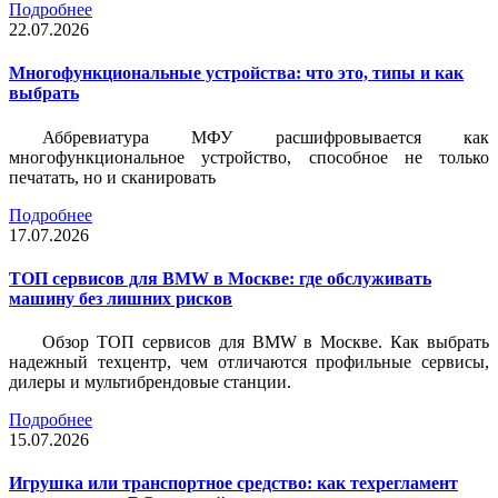
Подробнее
22.07.2026
Многофункциональные устройства: что это, типы и как
выбрать
Аббревиатура МФУ расшифровывается как
многофункциональное устройство, способное не только
печатать, но и сканировать
Подробнее
17.07.2026
ТОП сервисов для BMW в Москве: где обслуживать
машину без лишних рисков
Обзор ТОП сервисов для BMW в Москве. Как выбрать
надежный техцентр, чем отличаются профильные сервисы,
дилеры и мультибрендовые станции.
Подробнее
15.07.2026
Игрушка или транспортное средство: как техрегламент