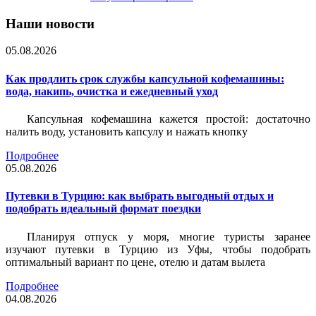
Наши новости
05.08.2026
Как продлить срок службы капсульной кофемашины:
вода, накипь, очистка и ежедневный уход
Капсульная кофемашина кажется простой: достаточно
налить воду, установить капсулу и нажать кнопку
Подробнее
05.08.2026
Путевки в Турцию: как выбрать выгодный отдых и
подобрать идеальный формат поездки
Планируя отпуск у моря, многие туристы заранее
изучают путевки в Турцию из Уфы, чтобы подобрать
оптимальный вариант по цене, отелю и датам вылета
Подробнее
04.08.2026