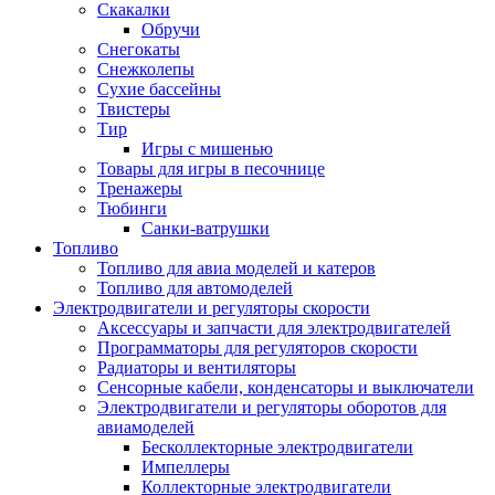
Скакалки
Обручи
Снегокаты
Снежколепы
Сухие бассейны
Твистеры
Тир
Игры с мишенью
Товары для игры в песочнице
Тренажеры
Тюбинги
Санки-ватрушки
Топливо
Топливо для авиа моделей и катеров
Топливо для автомоделей
Электродвигатели и регуляторы скорости
Аксессуары и запчасти для электродвигателей
Программаторы для регуляторов скорости
Радиаторы и вентиляторы
Сенсорные кабели, конденсаторы и выключатели
Электродвигатели и регуляторы оборотов для
авиамоделей
Бесколлекторные электродвигатели
Импеллеры
Коллекторные электродвигатели