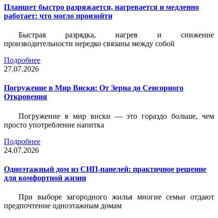
Планшет быстро разряжается, нагревается и медленно
работает: что могло произойти
Быстрая разрядка, нагрев и снижение
производительности нередко связаны между собой
Подробнее
27.07.2026
Погружение в Мир Виски: От Зерна до Сенсорного
Откровения
Погружение в мир виски — это гораздо больше, чем
просто употребление напитка
Подробнее
24.07.2026
Одноэтажный дом из СИП-панелей: практичное решение
для комфортной жизни
При выборе загородного жилья многие семьи отдают
предпочтение одноэтажным домам