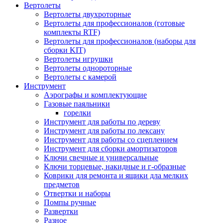
Вертолеты
Вертолеты двухроторные
Вертолеты для профессионалов (готовые
комплекты RTF)
Вертолеты для профессионалов (наборы для
сборки KIT)
Вертолеты игрушки
Вертолеты однороторные
Вертолеты с камерой
Инструмент
Аэрографы и комплектующие
Газовые паяльники
горелки
Инструмент для работы по дереву
Инструмент для работы по лексану
Инструмент для работы со сцеплением
Инструмент для сборки амортизаторов
Ключи свечные и универсальные
Ключи торцевые, накидные и г-образные
Коврики для ремонта и ящики дла мелких
предметов
Отвертки и наборы
Помпы ручные
Развертки
Разное