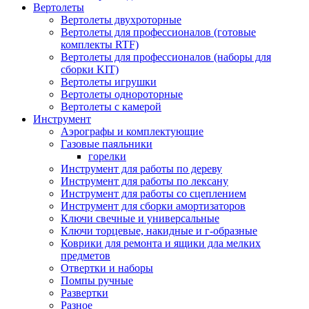
Вертолеты
Вертолеты двухроторные
Вертолеты для профессионалов (готовые
комплекты RTF)
Вертолеты для профессионалов (наборы для
сборки KIT)
Вертолеты игрушки
Вертолеты однороторные
Вертолеты с камерой
Инструмент
Аэрографы и комплектующие
Газовые паяльники
горелки
Инструмент для работы по дереву
Инструмент для работы по лексану
Инструмент для работы со сцеплением
Инструмент для сборки амортизаторов
Ключи свечные и универсальные
Ключи торцевые, накидные и г-образные
Коврики для ремонта и ящики дла мелких
предметов
Отвертки и наборы
Помпы ручные
Развертки
Разное