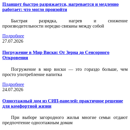
Планшет быстро разряжается, нагревается и медленно
работает: что могло произойти
Быстрая разрядка, нагрев и снижение
производительности нередко связаны между собой
Подробнее
27.07.2026
Погружение в Мир Виски: От Зерна до Сенсорного
Откровения
Погружение в мир виски — это гораздо больше, чем
просто употребление напитка
Подробнее
24.07.2026
Одноэтажный дом из СИП-панелей: практичное решение
для комфортной жизни
При выборе загородного жилья многие семьи отдают
предпочтение одноэтажным домам