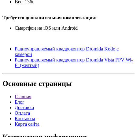
Вес: 136г
Требуется дополнительная комплектация:
Смартфон на iOS или Android
Радиоуправляемый квадрокоптер Dromida Kodo с
камерой
Радиоуправляемый квадрокоптер Dromida Vista FPV Wi-
Fi (желтый)
Основные
страницы
Главная
Блог
Доставка
Оплата
Контакты
Карта сайта