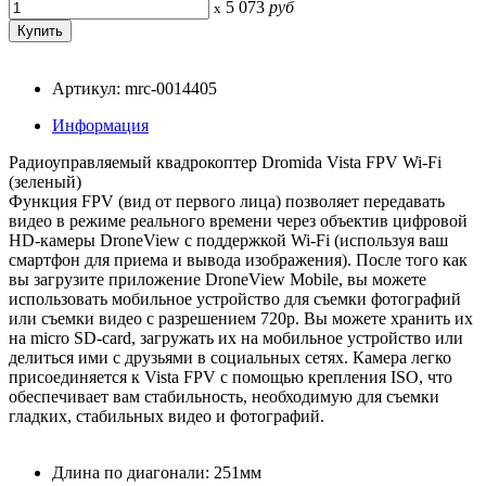
5 073
руб
x
Артикул: mrc-0014405
Информация
Радиоуправляемый квадрокоптер Dromida Vista FPV Wi-Fi
(зеленый)
Функция FPV (вид от первого лица) позволяет передавать
видео в режиме реального времени через объектив цифровой
HD-камеры DroneView с поддержкой Wi-Fi (используя ваш
смартфон для приема и вывода изображения). После того как
вы загрузите приложение DroneView Mobile, вы можете
использовать мобильное устройство для съемки фотографий
или съемки видео с разрешением 720p. Вы можете хранить их
на micro SD-card, загружать их на мобильное устройство или
делиться ими с друзьями в социальных сетях. Камера легко
присоединяется к Vista FPV с помощью крепления ISO, что
обеспечивает вам стабильность, необходимую для съемки
гладких, стабильных видео и фотографий.
Длина по диагонали: 251мм