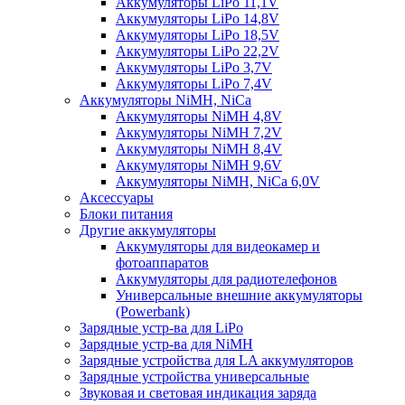
Аккумуляторы LiPo 11,1V
Аккумуляторы LiPo 14,8V
Аккумуляторы LiPo 18,5V
Аккумуляторы LiPo 22,2V
Аккумуляторы LiPo 3,7V
Аккумуляторы LiPo 7,4V
Аккумуляторы NiMH, NiCa
Аккумуляторы NiMH 4,8V
Аккумуляторы NiMH 7,2V
Аккумуляторы NiMH 8,4V
Аккумуляторы NiMH 9,6V
Аккумуляторы NiMH, NiCa 6,0V
Аксессуары
Блоки питания
Другие аккумуляторы
Аккумуляторы для видеокамер и
фотоаппаратов
Аккумуляторы для радиотелефонов
Универсальные внешние аккумуляторы
(Powerbank)
Зарядные устр-ва для LiPo
Зарядные устр-ва для NiMH
Зарядные устройства для LA аккумуляторов
Зарядные устройства универсальные
Звуковая и световая индикация заряда