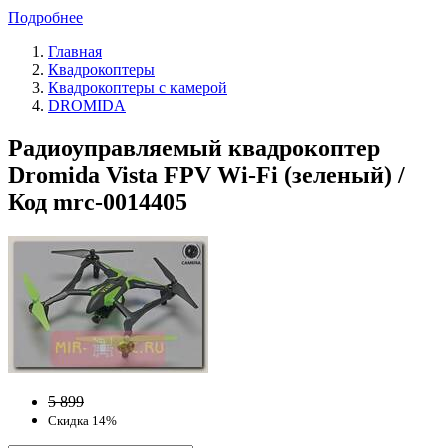
Подробнее
Главная
Квадрокоптеры
Квадрокоптеры с камерой
DROMIDA
Радиоуправляемый квадрокоптер
Dromida Vista FPV Wi-Fi (зеленый) /
Код mrc-0014405
5 899
Скидка 14%