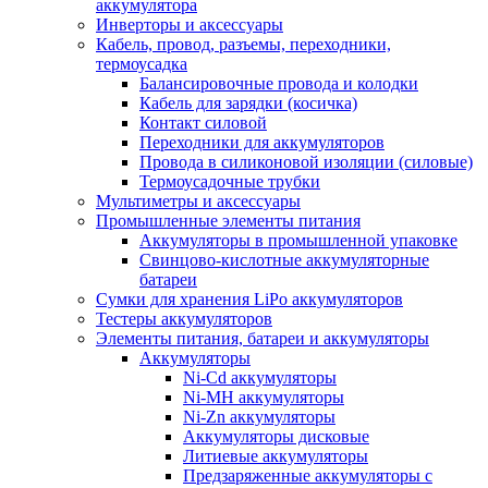
аккумулятора
Инверторы и аксессуары
Кабель, провод, разъемы, переходники,
термоусадка
Балансировочные провода и колодки
Кабель для зарядки (косичка)
Контакт силовой
Переходники для аккумуляторов
Провода в силиконовой изоляции (силовые)
Термоусадочные трубки
Мультиметры и аксессуары
Промышленные элементы питания
Аккумуляторы в промышленной упаковке
Свинцово-кислотные аккумуляторные
батареи
Сумки для хранения LiPo аккумуляторов
Тестеры аккумуляторов
Элементы питания, батареи и аккумуляторы
Аккумуляторы
Ni-Cd аккумуляторы
Ni-MH аккумуляторы
Ni-Zn аккумуляторы
Аккумуляторы дисковые
Литиевые аккумуляторы
Предзаряженные аккумуляторы с