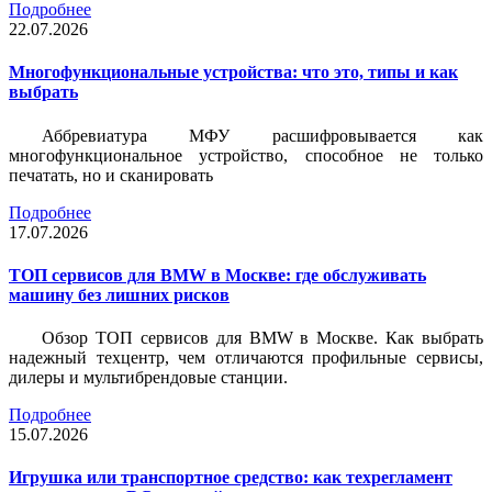
Подробнее
22.07.2026
Многофункциональные устройства: что это, типы и как
выбрать
Аббревиатура МФУ расшифровывается как
многофункциональное устройство, способное не только
печатать, но и сканировать
Подробнее
17.07.2026
ТОП сервисов для BMW в Москве: где обслуживать
машину без лишних рисков
Обзор ТОП сервисов для BMW в Москве. Как выбрать
надежный техцентр, чем отличаются профильные сервисы,
дилеры и мультибрендовые станции.
Подробнее
15.07.2026
Игрушка или транспортное средство: как техрегламент