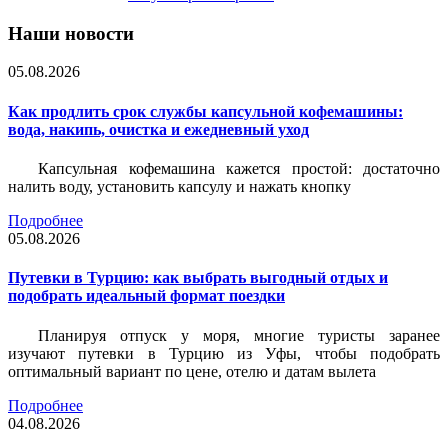
Наши новости
05.08.2026
Как продлить срок службы капсульной кофемашины:
вода, накипь, очистка и ежедневный уход
Капсульная кофемашина кажется простой: достаточно
налить воду, установить капсулу и нажать кнопку
Подробнее
05.08.2026
Путевки в Турцию: как выбрать выгодный отдых и
подобрать идеальный формат поездки
Планируя отпуск у моря, многие туристы заранее
изучают путевки в Турцию из Уфы, чтобы подобрать
оптимальный вариант по цене, отелю и датам вылета
Подробнее
04.08.2026