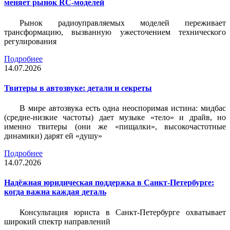
меняет рынок RC-моделей
Рынок радиоуправляемых моделей переживает
трансформацию, вызванную ужесточением технического
регулирования
Подробнее
14.07.2026
Твитеры в автозвуке: детали и секреты
В мире автозвука есть одна неоспоримая истина: мидбас
(средне-низкие частоты) дает музыке «тело» и драйв, но
именно твитеры (они же «пищалки», высокочастотные
динамики) дарят ей «душу»
Подробнее
14.07.2026
Надёжная юридическая поддержка в Санкт-Петербурге:
когда важна каждая деталь
Консультация юриста в Санкт-Петербурге охватывает
широкий спектр направлений