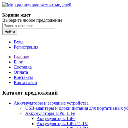
Корзина ждет
Выберите любое предложение
Найти
Вход
Регистрация
Главная
Блог
Доставка
Оплата
Контакты
Карта сайта
Каталог предложений
Аккумуляторы и зарядные устройства
USB-адаптеры и блоки питания для портативных у
Аккумуляторы LiPo, LiFe
Аккумуляторы LiFe
Аккумуляторы LiPo 11,1V