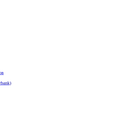
ов
bank)