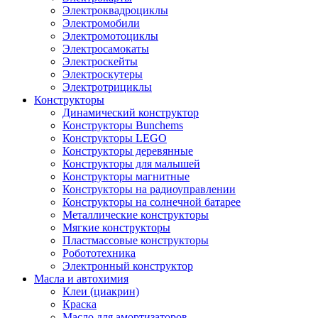
Электроквадроциклы
Электромобили
Электромотоциклы
Электросамокаты
Электроскейты
Электроскутеры
Электротрициклы
Конструкторы
Динамический конструктор
Конструкторы Bunchems
Конструкторы LEGO
Конструкторы деревянные
Конструкторы для малышей
Конструкторы магнитные
Конструкторы на радиоуправлении
Конструкторы на солнечной батарее
Металлические конструкторы
Мягкие конструкторы
Пластмассовые конструкторы
Робототехника
Электронный конструктор
Масла и автохимия
Клеи (циакрин)
Краска
Масло для амортизаторов