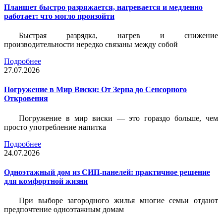
Планшет быстро разряжается, нагревается и медленно
работает: что могло произойти
Быстрая разрядка, нагрев и снижение
производительности нередко связаны между собой
Подробнее
27.07.2026
Погружение в Мир Виски: От Зерна до Сенсорного
Откровения
Погружение в мир виски — это гораздо больше, чем
просто употребление напитка
Подробнее
24.07.2026
Одноэтажный дом из СИП-панелей: практичное решение
для комфортной жизни
При выборе загородного жилья многие семьи отдают
предпочтение одноэтажным домам