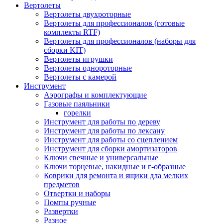
Вертолеты
Вертолеты двухроторные
Вертолеты для профессионалов (готовые
комплекты RTF)
Вертолеты для профессионалов (наборы для
сборки KIT)
Вертолеты игрушки
Вертолеты однороторные
Вертолеты с камерой
Инструмент
Аэрографы и комплектующие
Газовые паяльники
горелки
Инструмент для работы по дереву
Инструмент для работы по лексану
Инструмент для работы со сцеплением
Инструмент для сборки амортизаторов
Ключи свечные и универсальные
Ключи торцевые, накидные и г-образные
Коврики для ремонта и ящики дла мелких
предметов
Отвертки и наборы
Помпы ручные
Развертки
Разное