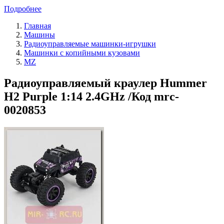
Подробнее
Главная
Машины
Радиоуправляемые машинки-игрушки
Машинки с копийными кузовами
MZ
Радиоуправляемый краулер Hummer
H2 Purple 1:14 2.4GHz /Код mrc-
0020853