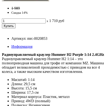
1 989
Скидка 14%
1 710
руб
x
Артикул: mrc-0020853
Информация
Радиоуправляемый краулер Hummer H2 Purple 1:14 2.4GHz
Радиоуправляемый краулер Hummer H2 1:14 – это
полноприводная машина для трофи от компании MZ. Машина
обладает великолепной проходимостью с приводом на все 4
колеса, а также высоким качеством изготовления.
Масштаб: 1:14
Длина: 29,5 см
Высота: 15,5 см
Ширина: 17,5 см
Материал корпуса: Пластик, металл
Привод: 4WD (полный)
Подвеска: Независимая