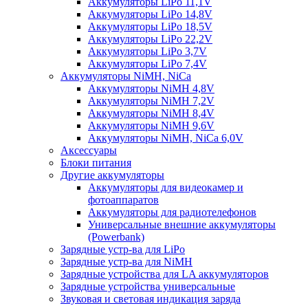
Аккумуляторы LiPo 11,1V
Аккумуляторы LiPo 14,8V
Аккумуляторы LiPo 18,5V
Аккумуляторы LiPo 22,2V
Аккумуляторы LiPo 3,7V
Аккумуляторы LiPo 7,4V
Аккумуляторы NiMH, NiCa
Аккумуляторы NiMH 4,8V
Аккумуляторы NiMH 7,2V
Аккумуляторы NiMH 8,4V
Аккумуляторы NiMH 9,6V
Аккумуляторы NiMH, NiCa 6,0V
Аксессуары
Блоки питания
Другие аккумуляторы
Аккумуляторы для видеокамер и
фотоаппаратов
Аккумуляторы для радиотелефонов
Универсальные внешние аккумуляторы
(Powerbank)
Зарядные устр-ва для LiPo
Зарядные устр-ва для NiMH
Зарядные устройства для LA аккумуляторов
Зарядные устройства универсальные
Звуковая и световая индикация заряда