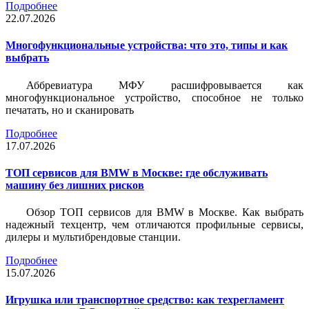
Подробнее
22.07.2026
Многофункциональные устройства: что это, типы и как
выбрать
Аббревиатура МФУ расшифровывается как
многофункциональное устройство, способное не только
печатать, но и сканировать
Подробнее
17.07.2026
ТОП сервисов для BMW в Москве: где обслуживать
машину без лишних рисков
Обзор ТОП сервисов для BMW в Москве. Как выбрать
надежный техцентр, чем отличаются профильные сервисы,
дилеры и мультибрендовые станции.
Подробнее
15.07.2026
Игрушка или транспортное средство: как техрегламент