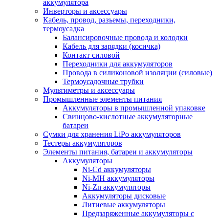
аккумулятора
Инверторы и аксессуары
Кабель, провод, разъемы, переходники,
термоусадка
Балансировочные провода и колодки
Кабель для зарядки (косичка)
Контакт силовой
Переходники для аккумуляторов
Провода в силиконовой изоляции (силовые)
Термоусадочные трубки
Мультиметры и аксессуары
Промышленные элементы питания
Аккумуляторы в промышленной упаковке
Свинцово-кислотные аккумуляторные
батареи
Сумки для хранения LiPo аккумуляторов
Тестеры аккумуляторов
Элементы питания, батареи и аккумуляторы
Аккумуляторы
Ni-Cd аккумуляторы
Ni-MH аккумуляторы
Ni-Zn аккумуляторы
Аккумуляторы дисковые
Литиевые аккумуляторы
Предзаряженные аккумуляторы с