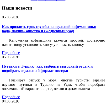
Наши новости
05.08.2026
Как продлить срок службы капсульной кофемашины:
вода, накипь, очистка и ежедневный уход
Капсульная кофемашина кажется простой: достаточно
налить воду, установить капсулу и нажать кнопку
Подробнее
05.08.2026
Путевки в Турцию: как выбрать выгодный отдых и
подобрать идеальный формат поездки
Планируя отпуск у моря, многие туристы заранее
изучают путевки в Турцию из Уфы, чтобы подобрать
оптимальный вариант по цене, отелю и датам вылета
Подробнее
04.08.2026