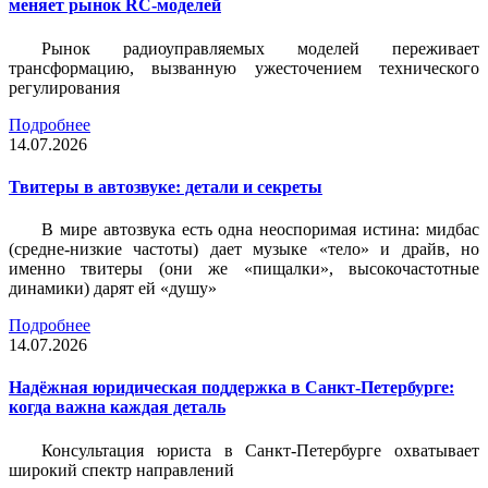
меняет рынок RC-моделей
Рынок радиоуправляемых моделей переживает
трансформацию, вызванную ужесточением технического
регулирования
Подробнее
14.07.2026
Твитеры в автозвуке: детали и секреты
В мире автозвука есть одна неоспоримая истина: мидбас
(средне-низкие частоты) дает музыке «тело» и драйв, но
именно твитеры (они же «пищалки», высокочастотные
динамики) дарят ей «душу»
Подробнее
14.07.2026
Надёжная юридическая поддержка в Санкт-Петербурге:
когда важна каждая деталь
Консультация юриста в Санкт-Петербурге охватывает
широкий спектр направлений