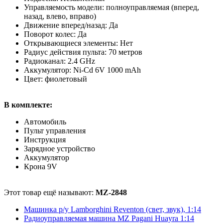
Управляемость модели: полноуправляемая (вперед,
назад, влево, вправо)
Движение вперед/назад: Да
Поворот колес: Да
Открывающиеся элементы: Нет
Радиус действия пульта: 70 метров
Радиоканал: 2.4 GHz
Аккумулятор: Ni-Cd 6V 1000 mAh
Цвет: фиолетовый
В комплекте:
Автомобиль
Пульт управления
Инструкция
Зарядное устройство
Аккумулятор
Крона 9V
Этот товар ещё называют:
MZ-2848
Машинка р/у Lamborghini Reventon (свет, звук), 1:14
Радиоуправляемая машина MZ Pagani Huayra 1:14