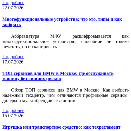
Подробнее
22.07.2026
Многофункциональные устройства: что это, типы и как
выбрать
Аббревиатура МФУ расшифровывается как
многофункциональное устройство, способное не только
печатать, но и сканировать
Подробнее
17.07.2026
ТОП сервисов для BMW в Москве: где обслуживать
машину без лишних рисков
Обзор ТОП сервисов для BMW в Москве. Как выбрать
надежный техцентр, чем отличаются профильные сервисы,
дилеры и мультибрендовые станции.
Подробнее
15.07.2026
Игрушка или транспортное средство: как техрегламент