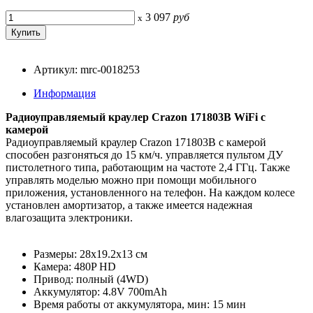
3 097
руб
x
Артикул: mrc-0018253
Информация
Радиоуправляемый краулер Crazon 171803B WiFi с
камерой
Радиоуправляемый краулер Crazon 171803B с камерой
способен разгоняться до 15 км/ч. управляется пультом ДУ
пистолетного типа, работающим на частоте 2,4 ГГц. Также
управлять моделью можно при помощи мобильного
приложения, установленного на телефон. На каждом колесе
установлен амортизатор, а также имеется надежная
влагозащита электроники.
Размеры: 28x19.2x13 см
Камера: 480P HD
Привод: полный (4WD)
Аккумулятор: 4.8V 700mAh
Время работы от аккумулятора, мин: 15 мин