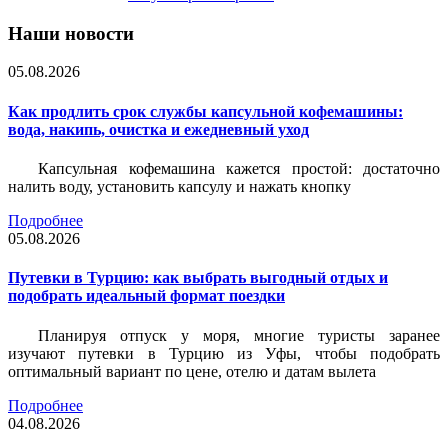
Наши новости
05.08.2026
Как продлить срок службы капсульной кофемашины:
вода, накипь, очистка и ежедневный уход
Капсульная кофемашина кажется простой: достаточно
налить воду, установить капсулу и нажать кнопку
Подробнее
05.08.2026
Путевки в Турцию: как выбрать выгодный отдых и
подобрать идеальный формат поездки
Планируя отпуск у моря, многие туристы заранее
изучают путевки в Турцию из Уфы, чтобы подобрать
оптимальный вариант по цене, отелю и датам вылета
Подробнее
04.08.2026