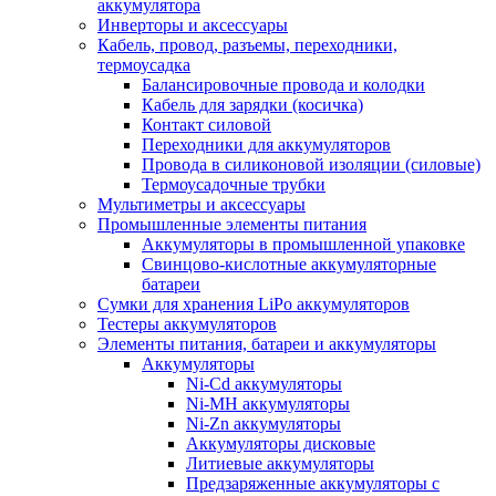
аккумулятора
Инверторы и аксессуары
Кабель, провод, разъемы, переходники,
термоусадка
Балансировочные провода и колодки
Кабель для зарядки (косичка)
Контакт силовой
Переходники для аккумуляторов
Провода в силиконовой изоляции (силовые)
Термоусадочные трубки
Мультиметры и аксессуары
Промышленные элементы питания
Аккумуляторы в промышленной упаковке
Свинцово-кислотные аккумуляторные
батареи
Сумки для хранения LiPo аккумуляторов
Тестеры аккумуляторов
Элементы питания, батареи и аккумуляторы
Аккумуляторы
Ni-Cd аккумуляторы
Ni-MH аккумуляторы
Ni-Zn аккумуляторы
Аккумуляторы дисковые
Литиевые аккумуляторы
Предзаряженные аккумуляторы с