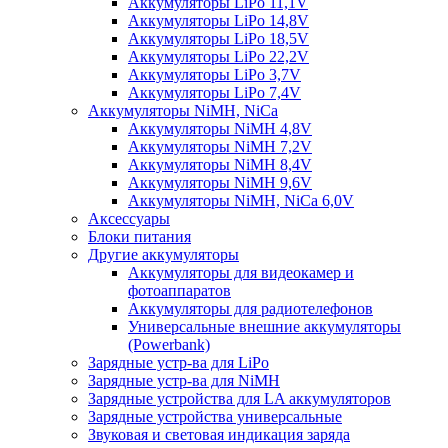
Аккумуляторы LiPo 11,1V
Аккумуляторы LiPo 14,8V
Аккумуляторы LiPo 18,5V
Аккумуляторы LiPo 22,2V
Аккумуляторы LiPo 3,7V
Аккумуляторы LiPo 7,4V
Аккумуляторы NiMH, NiCa
Аккумуляторы NiMH 4,8V
Аккумуляторы NiMH 7,2V
Аккумуляторы NiMH 8,4V
Аккумуляторы NiMH 9,6V
Аккумуляторы NiMH, NiCa 6,0V
Аксессуары
Блоки питания
Другие аккумуляторы
Аккумуляторы для видеокамер и
фотоаппаратов
Аккумуляторы для радиотелефонов
Универсальные внешние аккумуляторы
(Powerbank)
Зарядные устр-ва для LiPo
Зарядные устр-ва для NiMH
Зарядные устройства для LA аккумуляторов
Зарядные устройства универсальные
Звуковая и световая индикация заряда