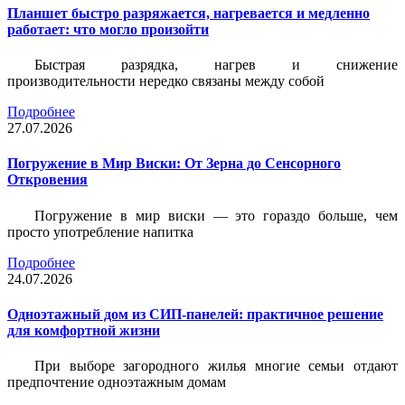
Планшет быстро разряжается, нагревается и медленно
работает: что могло произойти
Быстрая разрядка, нагрев и снижение
производительности нередко связаны между собой
Подробнее
27.07.2026
Погружение в Мир Виски: От Зерна до Сенсорного
Откровения
Погружение в мир виски — это гораздо больше, чем
просто употребление напитка
Подробнее
24.07.2026
Одноэтажный дом из СИП-панелей: практичное решение
для комфортной жизни
При выборе загородного жилья многие семьи отдают
предпочтение одноэтажным домам