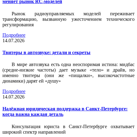
меняет рынок RC-моделей
Рынок радиоуправляемых моделей переживает
трансформацию, вызванную ужесточением технического
регулирования
Подробнее
14.07.2026
Твитеры в автозвуке: детали и секреты
В мире автозвука есть одна неоспоримая истина: мидбас
(средне-низкие частоты) дает музыке «тело» и драйв, но
именно твитеры (они же «пищалки», высокочастотные
динамики) дарят ей «душу»
Подробнее
14.07.2026
Надёжная юридическая поддержка в Санкт-Петербурге:
когда важна каждая деталь
Консультация юриста в Санкт-Петербурге охватывает
широкий спектр направлений