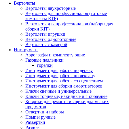
Вертолеты
Вертолеты двухроторные
Вертолеты для профессионалов (готовые
комплекты RTF)
Вертолеты для профессионалов (наборы для
сборки KIT)
Вертолеты игрушки
Вертолеты однороторные
Вертолеты с камерой
Инструмент
Аэрографы и комплектующие
Газовые паяльники
горелки
Инструмент для работы по дереву
Инструмент для работы по лексану
Инструмент для работы со сцеплением
Инструмент для сборки амортизаторов
Ключи свечные и универсальные
Ключи торцевые, накидные и г-образные
Коврики для ремонта и ящики дла мелких
предметов
Отвертки и наборы
Помпы ручные
Развертки
Разное