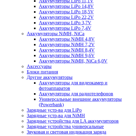
Аккумуляторы LiPo 11,1V
Аккумуляторы LiPo 14,8V
Аккумуляторы LiPo 18,5V
Аккумуляторы LiPo 22,2V
Аккумуляторы LiPo 3,7V
Аккумуляторы LiPo 7,4V
Аккумуляторы NiMH, NiCa
Аккумуляторы NiMH 4,8V
Аккумуляторы NiMH 7,2V
Аккумуляторы NiMH 8,4V
Аккумуляторы NiMH 9,6V
Аккумуляторы NiMH, NiCa 6,0V
Аксессуары
Блоки питания
Другие аккумуляторы
Аккумуляторы для видеокамер и
фотоаппаратов
Аккумуляторы для радиотелефонов
Универсальные внешние аккумуляторы
(Powerbank)
Зарядные устр-ва для LiPo
Зарядные устр-ва для NiMH
Зарядные устройства для LA аккумуляторов
Зарядные устройства универсальные
Звуковая и световая индикация заряда