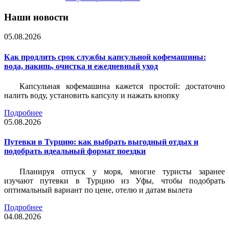
Наши новости
05.08.2026
Как продлить срок службы капсульной кофемашины:
вода, накипь, очистка и ежедневный уход
Капсульная кофемашина кажется простой: достаточно
налить воду, установить капсулу и нажать кнопку
Подробнее
05.08.2026
Путевки в Турцию: как выбрать выгодный отдых и
подобрать идеальный формат поездки
Планируя отпуск у моря, многие туристы заранее
изучают путевки в Турцию из Уфы, чтобы подобрать
оптимальный вариант по цене, отелю и датам вылета
Подробнее
04.08.2026