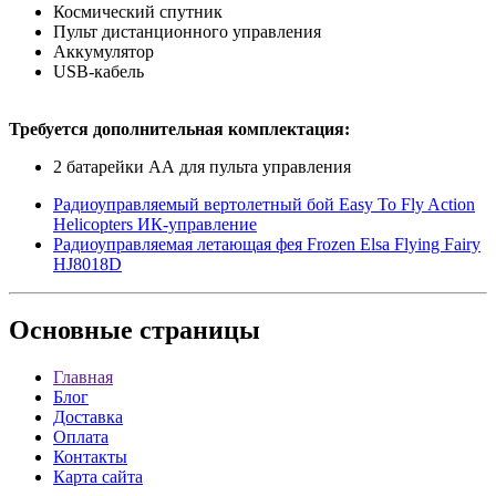
Космический спутник
Пульт дистанционного управления
Аккумулятор
USB-кабель
Требуется дополнительная комплектация:
2 батарейки АА для пульта управления
Радиоуправляемый вертолетный бой Easy To Fly Action
Helicopters ИК-управление
Радиоуправляемая летающая фея Frozen Elsa Flying Fairy
HJ8018D
Основные
страницы
Главная
Блог
Доставка
Оплата
Контакты
Карта сайта