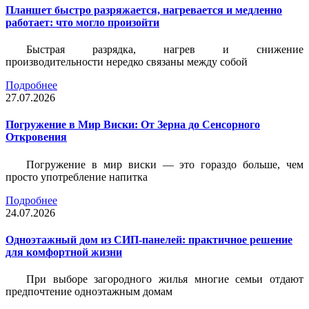
Планшет быстро разряжается, нагревается и медленно
работает: что могло произойти
Быстрая разрядка, нагрев и снижение
производительности нередко связаны между собой
Подробнее
27.07.2026
Погружение в Мир Виски: От Зерна до Сенсорного
Откровения
Погружение в мир виски — это гораздо больше, чем
просто употребление напитка
Подробнее
24.07.2026
Одноэтажный дом из СИП-панелей: практичное решение
для комфортной жизни
При выборе загородного жилья многие семьи отдают
предпочтение одноэтажным домам