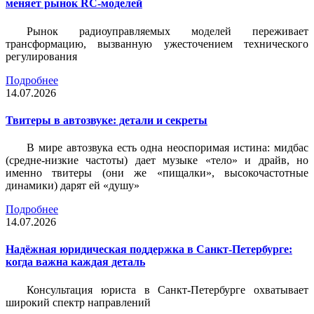
меняет рынок RC-моделей
Рынок радиоуправляемых моделей переживает
трансформацию, вызванную ужесточением технического
регулирования
Подробнее
14.07.2026
Твитеры в автозвуке: детали и секреты
В мире автозвука есть одна неоспоримая истина: мидбас
(средне-низкие частоты) дает музыке «тело» и драйв, но
именно твитеры (они же «пищалки», высокочастотные
динамики) дарят ей «душу»
Подробнее
14.07.2026
Надёжная юридическая поддержка в Санкт-Петербурге:
когда важна каждая деталь
Консультация юриста в Санкт-Петербурге охватывает
широкий спектр направлений