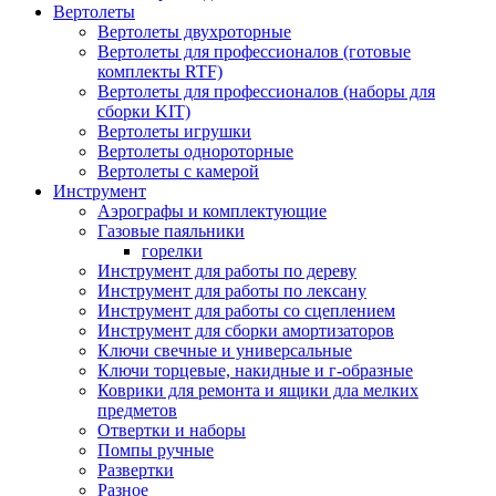
Вертолеты
Вертолеты двухроторные
Вертолеты для профессионалов (готовые
комплекты RTF)
Вертолеты для профессионалов (наборы для
сборки KIT)
Вертолеты игрушки
Вертолеты однороторные
Вертолеты с камерой
Инструмент
Аэрографы и комплектующие
Газовые паяльники
горелки
Инструмент для работы по дереву
Инструмент для работы по лексану
Инструмент для работы со сцеплением
Инструмент для сборки амортизаторов
Ключи свечные и универсальные
Ключи торцевые, накидные и г-образные
Коврики для ремонта и ящики дла мелких
предметов
Отвертки и наборы
Помпы ручные
Развертки
Разное