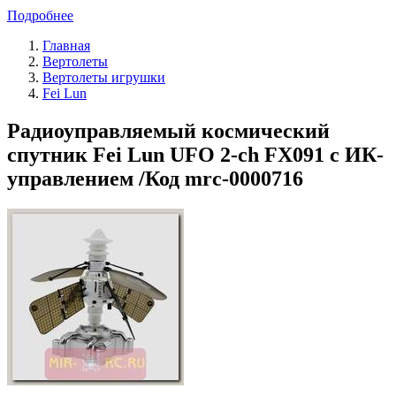
Подробнее
Главная
Вертолеты
Вертолеты игрушки
Fei Lun
Радиоуправляемый космический
спутник Fei Lun UFO 2-ch FX091 с ИК-
управлением /Код mrc-0000716