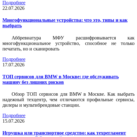
Подробнее
22.07.2026
Многофункциональные устройства: что это, типы и как
выбрать
Аббревиатура МФУ расшифровывается как
многофункциональное устройство, способное не только
печатать, но и сканировать
Подробнее
17.07.2026
ТОП сервисов для BMW в Москве: где обслуживать
машину без лишних рисков
Обзор ТОП сервисов для BMW в Москве. Как выбрать
надежный техцентр, чем отличаются профильные сервисы,
дилеры и мультибрендовые станции.
Подробнее
15.07.2026
Игрушка или транспортное средство: как техрегламент