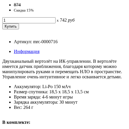
874
Скидка 15%
742
руб
x
Артикул: mrc-0000716
Информация
Двухканальный вертолёт на ИК-управлении. В вертолёте
имеется датчик приближения, благодаря которому можно
манипулировать руками и перемещать НЛО в пространстве.
Управление очень интуитивное и легко осваивается детьми.
Аккумулятор: Li-Po 150 мАч
Размер спутника: 18,5 х 18,5 х 13,5 см
Время заряда: 4-6 минут игры
Зарядка аккумулятора: 30 минут
Вес: 264 г
В комплекте: