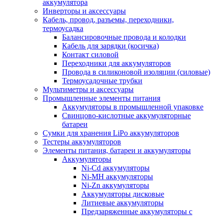
аккумулятора
Инверторы и аксессуары
Кабель, провод, разъемы, переходники,
термоусадка
Балансировочные провода и колодки
Кабель для зарядки (косичка)
Контакт силовой
Переходники для аккумуляторов
Провода в силиконовой изоляции (силовые)
Термоусадочные трубки
Мультиметры и аксессуары
Промышленные элементы питания
Аккумуляторы в промышленной упаковке
Свинцово-кислотные аккумуляторные
батареи
Сумки для хранения LiPo аккумуляторов
Тестеры аккумуляторов
Элементы питания, батареи и аккумуляторы
Аккумуляторы
Ni-Cd аккумуляторы
Ni-MH аккумуляторы
Ni-Zn аккумуляторы
Аккумуляторы дисковые
Литиевые аккумуляторы
Предзаряженные аккумуляторы с