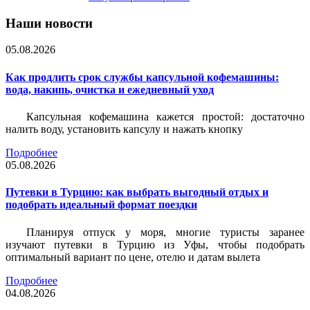
Наши новости
05.08.2026
Как продлить срок службы капсульной кофемашины:
вода, накипь, очистка и ежедневный уход
Капсульная кофемашина кажется простой: достаточно
налить воду, установить капсулу и нажать кнопку
Подробнее
05.08.2026
Путевки в Турцию: как выбрать выгодный отдых и
подобрать идеальный формат поездки
Планируя отпуск у моря, многие туристы заранее
изучают путевки в Турцию из Уфы, чтобы подобрать
оптимальный вариант по цене, отелю и датам вылета
Подробнее
04.08.2026