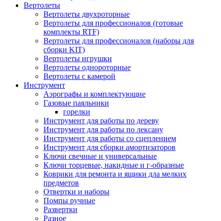
Вертолеты
Вертолеты двухроторные
Вертолеты для профессионалов (готовые
комплекты RTF)
Вертолеты для профессионалов (наборы для
сборки KIT)
Вертолеты игрушки
Вертолеты однороторные
Вертолеты с камерой
Инструмент
Аэрографы и комплектующие
Газовые паяльники
горелки
Инструмент для работы по дереву
Инструмент для работы по лексану
Инструмент для работы со сцеплением
Инструмент для сборки амортизаторов
Ключи свечные и универсальные
Ключи торцевые, накидные и г-образные
Коврики для ремонта и ящики дла мелких
предметов
Отвертки и наборы
Помпы ручные
Развертки
Разное