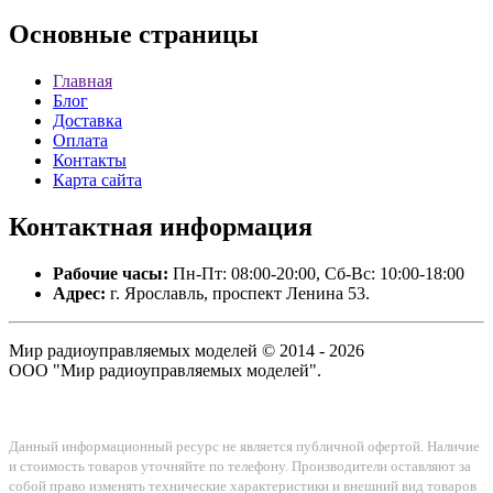
Основные
страницы
Главная
Блог
Доставка
Оплата
Контакты
Карта сайта
Контактная
информация
Рабочие часы:
Пн-Пт: 08:00-20:00, Сб-Вс: 10:00-18:00
Адрес:
г. Ярославль, проспект Ленина 53.
Мир радиоуправляемых моделей © 2014 - 2026
ООО "Мир радиоуправляемых моделей".
Данный информационный ресурс не является публичной офертой. Наличие
и стоимость товаров уточняйте по телефону. Производители оставляют за
собой право изменять технические характеристики и внешний вид товаров