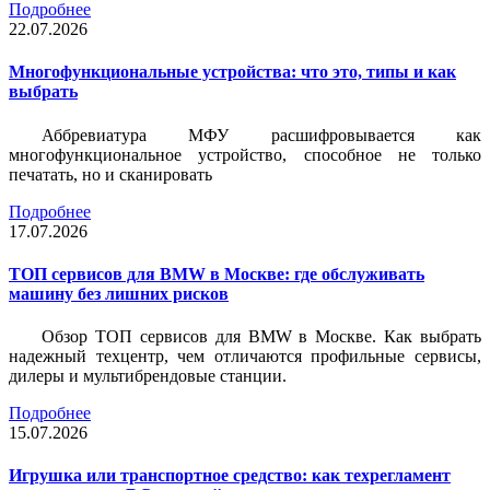
Подробнее
22.07.2026
Многофункциональные устройства: что это, типы и как
выбрать
Аббревиатура МФУ расшифровывается как
многофункциональное устройство, способное не только
печатать, но и сканировать
Подробнее
17.07.2026
ТОП сервисов для BMW в Москве: где обслуживать
машину без лишних рисков
Обзор ТОП сервисов для BMW в Москве. Как выбрать
надежный техцентр, чем отличаются профильные сервисы,
дилеры и мультибрендовые станции.
Подробнее
15.07.2026
Игрушка или транспортное средство: как техрегламент