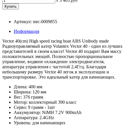
3 403
руб
x
Артикул: mrc-0009855
Информация
Vector 40(cm) High speed racing boat ABS Unibody made
Радиоуправляемый катер Volantex Vector 40 - один из лучших
представителей в своем классе! Vector 40 подарит Вам массу
положительных эмоций. Полностью пропорциональное
управление, водяное охлаждение электродвигателя,
аппаратура управления с частотой 2,4Ггц. Благодаря
небольшому размеру Vector 40 легок в эксплуатации и
транспортировке. Это идеальный катер для начинающих.
Длина: 400 мм
Ширина: 120 мм
Вес: 376 грамм
Мотор: коллекторный 390 класс
Серво: 9 грамм - 1шт
Аккумулятор: NiMH 7.2V 900mAh
Аппаратура: 2.4GHz
Уровень: для начинающих