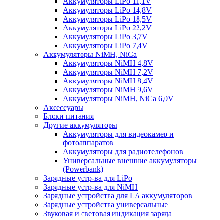
Аккумуляторы LiPo 11,1V
Аккумуляторы LiPo 14,8V
Аккумуляторы LiPo 18,5V
Аккумуляторы LiPo 22,2V
Аккумуляторы LiPo 3,7V
Аккумуляторы LiPo 7,4V
Аккумуляторы NiMH, NiCa
Аккумуляторы NiMH 4,8V
Аккумуляторы NiMH 7,2V
Аккумуляторы NiMH 8,4V
Аккумуляторы NiMH 9,6V
Аккумуляторы NiMH, NiCa 6,0V
Аксессуары
Блоки питания
Другие аккумуляторы
Аккумуляторы для видеокамер и
фотоаппаратов
Аккумуляторы для радиотелефонов
Универсальные внешние аккумуляторы
(Powerbank)
Зарядные устр-ва для LiPo
Зарядные устр-ва для NiMH
Зарядные устройства для LA аккумуляторов
Зарядные устройства универсальные
Звуковая и световая индикация заряда