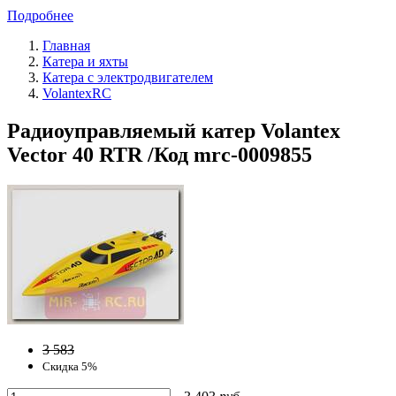
Подробнее
Главная
Катера и яхты
Катера с электродвигателем
VolantexRC
Радиоуправляемый катер Volantex
Vector 40 RTR /Код mrc-0009855
3 583
Скидка 5%