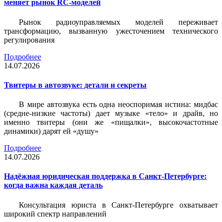
меняет рынок RC-моделей
Рынок радиоуправляемых моделей переживает
трансформацию, вызванную ужесточением технического
регулирования
Подробнее
14.07.2026
Твитеры в автозвуке: детали и секреты
В мире автозвука есть одна неоспоримая истина: мидбас
(средне-низкие частоты) дает музыке «тело» и драйв, но
именно твитеры (они же «пищалки», высокочастотные
динамики) дарят ей «душу»
Подробнее
14.07.2026
Надёжная юридическая поддержка в Санкт-Петербурге:
когда важна каждая деталь
Консультация юриста в Санкт-Петербурге охватывает
широкий спектр направлений