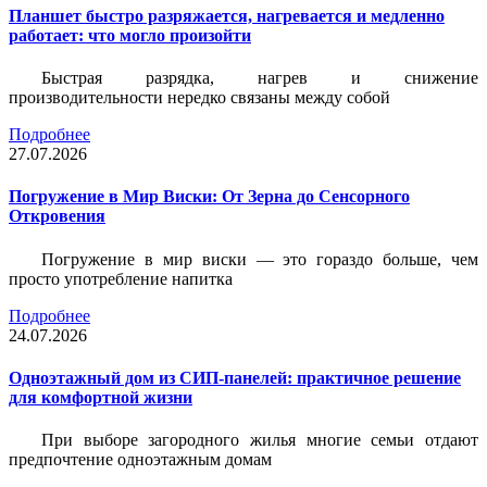
Планшет быстро разряжается, нагревается и медленно
работает: что могло произойти
Быстрая разрядка, нагрев и снижение
производительности нередко связаны между собой
Подробнее
27.07.2026
Погружение в Мир Виски: От Зерна до Сенсорного
Откровения
Погружение в мир виски — это гораздо больше, чем
просто употребление напитка
Подробнее
24.07.2026
Одноэтажный дом из СИП-панелей: практичное решение
для комфортной жизни
При выборе загородного жилья многие семьи отдают
предпочтение одноэтажным домам