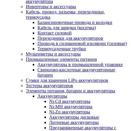
аккумулятора
Инверторы и аксессуары
Кабель, провод, разъемы, переходники,
термоусадка
Балансировочные провода и колодки
Кабель для зарядки (косичка)
Контакт силовой
Переходники для аккумуляторов
Провода в силиконовой изоляции (силовые)
Термоусадочные трубки
Мультиметры и аксессуары
Промышленные элементы питания
Аккумуляторы в промышленной упаковке
Свинцово-кислотные аккумуляторные
батареи
Сумки для хранения LiPo аккумуляторов
Тестеры аккумуляторов
Элементы питания, батареи и аккумуляторы
Аккумуляторы
Ni-Cd аккумуляторы
Ni-MH аккумуляторы
Ni-Zn аккумуляторы
Аккумуляторы дисковые
Литиевые аккумуляторы
Предзаряженные аккумуляторы с